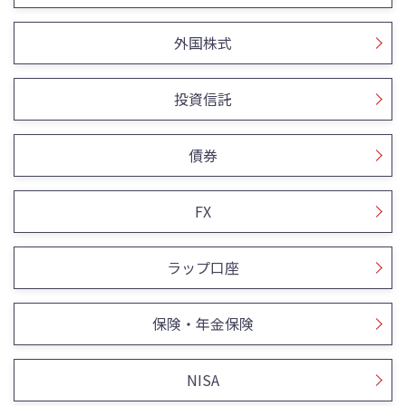
外国株式
投資信託
債券
FX
ラップ口座
保険・年金保険
NISA