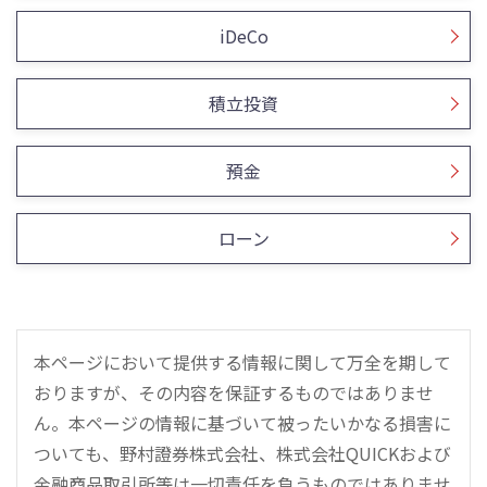
iDeCo
積立投資
預金
ローン
本ページにおいて提供する情報に関して万全を期して
おりますが、その内容を保証するものではありませ
ん。本ページの情報に基づいて被ったいかなる損害に
ついても、野村證券株式会社、株式会社QUICKおよび
金融商品取引所等は一切責任を負うものではありませ