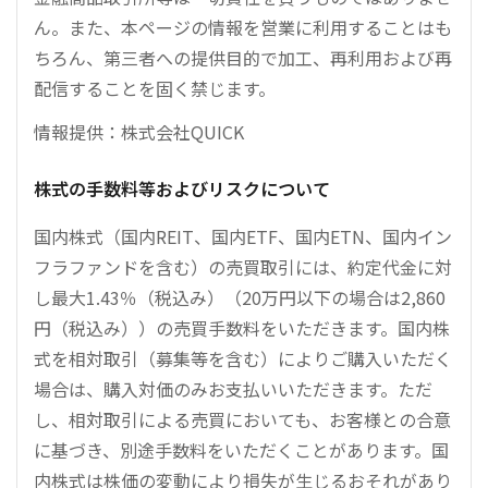
ん。また、本ページの情報を営業に利用することはも
ちろん、第三者への提供目的で加工、再利用および再
配信することを固く禁じます。
情報提供：株式会社QUICK
株式の手数料等およびリスクについて
国内株式（国内REIT、国内ETF、国内ETN、国内イン
フラファンドを含む）の売買取引には、約定代金に対
し最大1.43％（税込み）（20万円以下の場合は2,860
円（税込み））の売買手数料をいただきます。国内株
式を相対取引（募集等を含む）によりご購入いただく
場合は、購入対価のみお支払いいただきます。ただ
し、相対取引による売買においても、お客様との合意
に基づき、別途手数料をいただくことがあります。国
内株式は株価の変動により損失が生じるおそれがあり