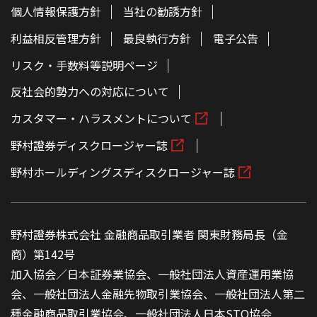
個人情報保護方針
当社の勧誘方針
利益相反管理方針
最良執行方針
電子公告
リスク・手数料等説明ページ
反社会的勢力への対応について
カスタマー・ハラスメントについて
野村證券ディスクロージャー誌
野村ホールディングスディスクロージャー誌
野村證券株式会社 金融商品取引業者 関東財務局長（金
商）第142号
加入協会／日本証券業協会、一般社団法人資産運用業協
会、一般社団法人金融先物取引業協会、一般社団法人第二
種金融商品取引業協会、一般社団法人日本STO協会