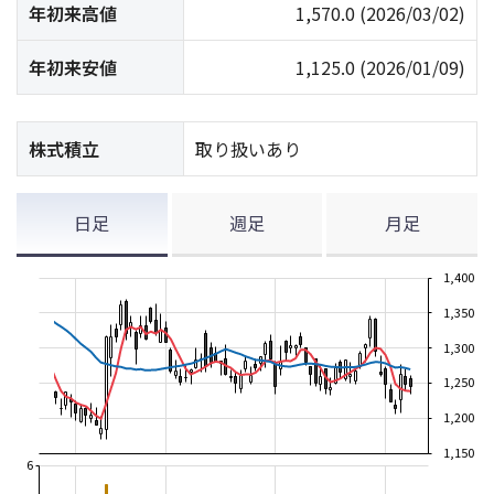
年初来高値
1,570.0
(2026/03/02)
年初来安値
1,125.0
(2026/01/09)
株式積立
取り扱いあり
日足
週足
月足
1,400
1,350
1,300
1,250
1,200
1,150
6