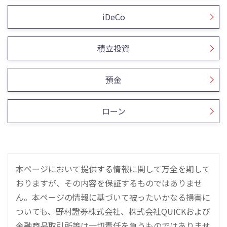
iDeCo
積立投資
預金
ローン
本ページにおいて提供する情報に関して万全を期して
おりますが、その内容を保証するものではありませ
ん。本ページの情報に基づいて被ったいかなる損害に
ついても、野村證券株式会社、株式会社QUICKおよび
金融商品取引所等は一切責任を負うものではありませ