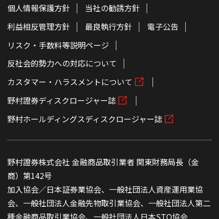
個人情報保護方針
当社の勧誘方針
利益相反管理方針
最良執行方針
電子公告
リスク・手数料等説明ページ
反社会的勢力への対応について
カスタマー・ハラスメントについて
野村證券ディスクロージャー誌
野村ホールディングスディスクロージャー誌
野村證券株式会社 金融商品取引業者 関東財務局長（金
商）第142号
加入協会／日本証券業協会、一般社団法人資産運用業協
会、一般社団法人金融先物取引業協会、一般社団法人第二
種金融商品取引業協会、一般社団法人日本STO協会