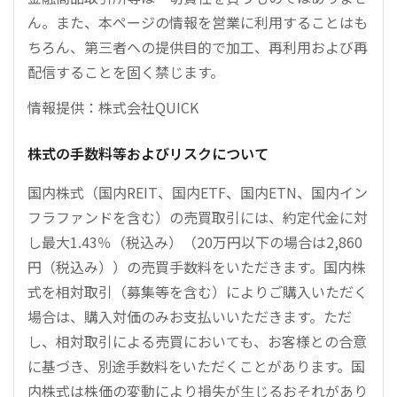
ん。また、本ページの情報を営業に利用することはも
ちろん、第三者への提供目的で加工、再利用および再
配信することを固く禁じます。
情報提供：株式会社QUICK
株式の手数料等およびリスクについて
国内株式（国内REIT、国内ETF、国内ETN、国内イン
フラファンドを含む）の売買取引には、約定代金に対
し最大1.43％（税込み）（20万円以下の場合は2,860
円（税込み））の売買手数料をいただきます。国内株
式を相対取引（募集等を含む）によりご購入いただく
場合は、購入対価のみお支払いいただきます。ただ
し、相対取引による売買においても、お客様との合意
に基づき、別途手数料をいただくことがあります。国
内株式は株価の変動により損失が生じるおそれがあり