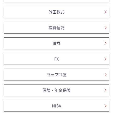
外国株式
投資信託
債券
FX
ラップ口座
保険・年金保険
NISA