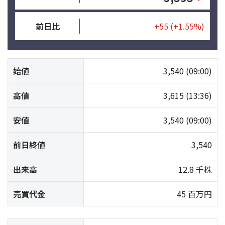
前日比
+55
(+1.55%)
始値
3,540
(09:00)
高値
3,615
(13:36)
安値
3,540
(09:00)
前日終値
3,540
出来高
12.8 千株
売買代金
45 百万円