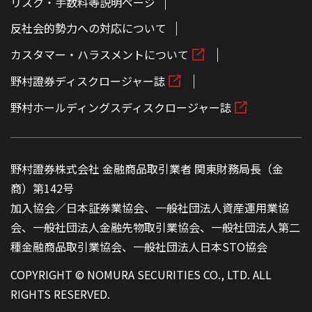
リスク・手数料等説明ページ
反社会的勢力への対応について
カスタマー・ハラスメントについて
野村證券ディスクロージャー誌
野村ホールディングスディスクロージャー誌
野村證券株式会社 金融商品取引業者 関東財務局長（金
商）第142号
加入協会／日本証券業協会、一般社団法人資産運用業協
会、一般社団法人金融先物取引業協会、一般社団法人第二
種金融商品取引業協会、一般社団法人日本STO協会
COPYRIGHT © NOMURA SECURITIES CO., LTD. ALL
RIGHTS RESERVED.