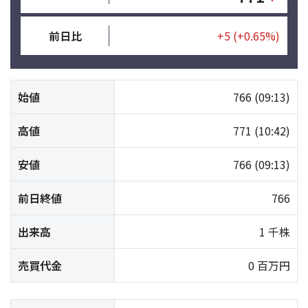
前日比
+5
(+0.65%)
始値
766
(09:13)
高値
771
(10:42)
安値
766
(09:13)
前日終値
766
出来高
1 千株
売買代金
0 百万円