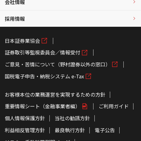
会社情報
採用情報
日本証券業協会
証券取引等監視委員会／情報受付
ご意見・苦情について（野村證券以外の窓口）
国税電子申告・納税システム e-Tax
お客様本位の業務運営を実現するための方針
重要情報シート（金融事業者編）
ご利用ガイド
個人情報保護方針
当社の勧誘方針
利益相反管理方針
最良執行方針
電子公告