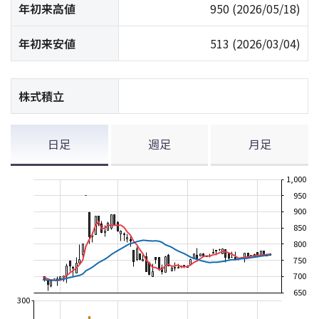
年初来高値
950
(2026/05/18)
年初来安値
513
(2026/03/04)
株式積立
日足
週足
月足
1,000
950
900
850
800
750
700
650
300