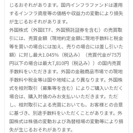
じるおそれがあります。国内インフラファンドは運用
するインフラ資産等の価格や収益力の変動により損失
が生じるおそれがあります。
外国株式（外国ETF、外国預託証券を含む）の売買取
引には、売買金額（現地約定金額に現地手数料と税金
等を買いの場合には加え、売りの場合には差し引いた
額）に対し最大1.045％（税込み）（売買代金が75万
円以下の場合は最大7,810円（税込み））の国内売買
手数料をいただきます。外国の金融商品市場での現地
手数料や税金等は国や地域により異なります。外国株
式を相対取引（募集等を含む）によりご購入いただく
場合は、購入対価のみお支払いいただきます。ただ
し、相対取引による売買においても、お客様との合意
に基づき、別途手数料をいただくことがあります。外
国株式は株価の変動および為替相場の変動等により損
失が生じるおそれがあります。