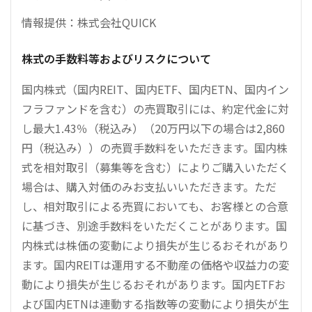
情報提供：株式会社QUICK
株式の手数料等およびリスクについて
国内株式（国内REIT、国内ETF、国内ETN、国内イン
フラファンドを含む）の売買取引には、約定代金に対
し最大1.43％（税込み）（20万円以下の場合は2,860
円（税込み））の売買手数料をいただきます。国内株
式を相対取引（募集等を含む）によりご購入いただく
場合は、購入対価のみお支払いいただきます。ただ
し、相対取引による売買においても、お客様との合意
に基づき、別途手数料をいただくことがあります。国
内株式は株価の変動により損失が生じるおそれがあり
ます。国内REITは運用する不動産の価格や収益力の変
動により損失が生じるおそれがあります。国内ETFお
よび国内ETNは連動する指数等の変動により損失が生