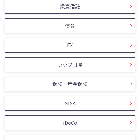
投資信託
債券
FX
ラップ口座
保険・年金保険
NISA
iDeCo