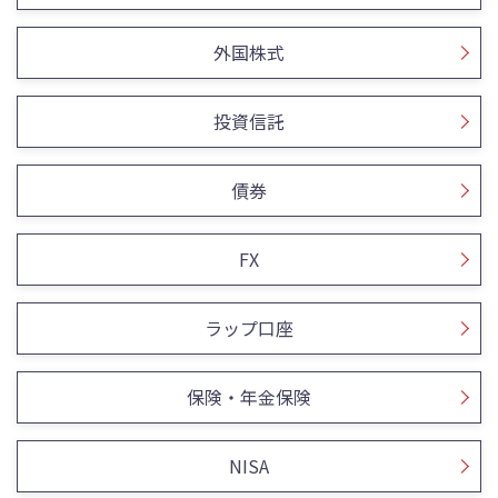
外国株式
投資信託
債券
FX
ラップ口座
保険・年金保険
NISA