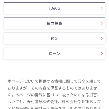
iDeCo
積立投資
預金
ローン
本ページにおいて提供する情報に関して万全を期して
おりますが、その内容を保証するものではありませ
ん。本ページの情報に基づいて被ったいかなる損害に
ついても、野村證券株式会社、株式会社QUICKおよび
金融商品取引所等は一切責任を負うものではありませ