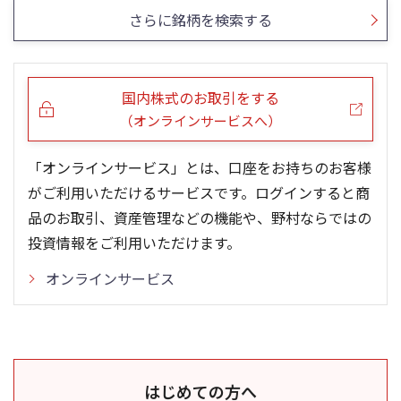
さらに銘柄を検索する
国内株式のお取引をする
（オンラインサービスへ）
「オンラインサービス」とは、口座をお持ちのお客様
がご利用いただけるサービスです。ログインすると商
品のお取引、資産管理などの機能や、野村ならではの
投資情報をご利用いただけます。
オンラインサービス
はじめての方へ