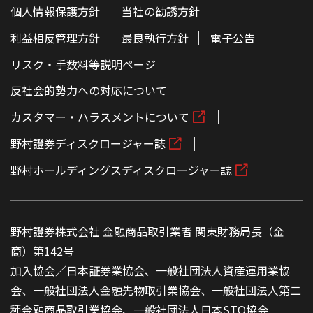
個人情報保護方針
当社の勧誘方針
利益相反管理方針
最良執行方針
電子公告
リスク・手数料等説明ページ
反社会的勢力への対応について
カスタマー・ハラスメントについて
野村證券ディスクロージャー誌
野村ホールディングスディスクロージャー誌
野村證券株式会社 金融商品取引業者 関東財務局長（金
商）第142号
加入協会／日本証券業協会、一般社団法人資産運用業協
会、一般社団法人金融先物取引業協会、一般社団法人第二
種金融商品取引業協会、一般社団法人日本STO協会