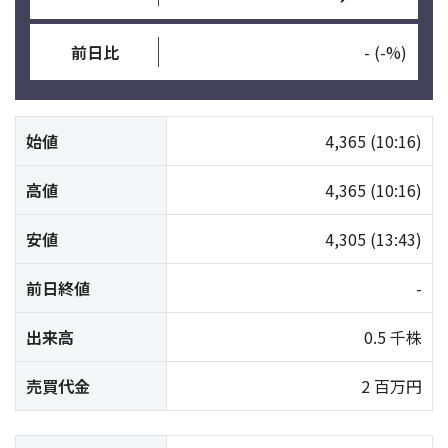
前日比
-
(-%)
始値
4,365
(10:16)
高値
4,365
(10:16)
安値
4,305
(13:43)
前日終値
-
出来高
0.5 千株
売買代金
2 百万円