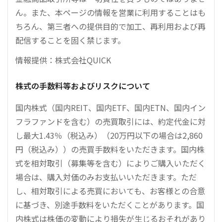
ん。また、本ページの情報を営業に利用することはも
ちろん、第三者への提供目的で加工、再利用および再
配信することを固く禁じます。
情報提供：株式会社QUICK
株式の手数料等およびリスクについて
国内株式（国内REIT、国内ETF、国内ETN、国内イン
フラファンドを含む）の売買取引には、約定代金に対
し最大1.43％（税込み）（20万円以下の場合は2,860
円（税込み））の売買手数料をいただきます。国内株
式を相対取引（募集等を含む）によりご購入いただく
場合は、購入対価のみお支払いいただきます。ただ
し、相対取引による売買においても、お客様との合意
に基づき、別途手数料をいただくことがあります。国
内株式は株価の変動により損失が生じるおそれがあり