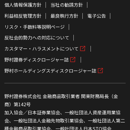
個人情報保護方針
当社の勧誘方針
利益相反管理方針
最良執行方針
電子公告
リスク・手数料等説明ページ
反社会的勢力への対応について
カスタマー・ハラスメントについて
野村證券ディスクロージャー誌
野村ホールディングスディスクロージャー誌
野村證券株式会社 金融商品取引業者 関東財務局長（金
商）第142号
加入協会／日本証券業協会、一般社団法人資産運用業協
会、一般社団法人金融先物取引業協会、一般社団法人第二
種金融商品取引業協会、一般社団法人日本STO協会