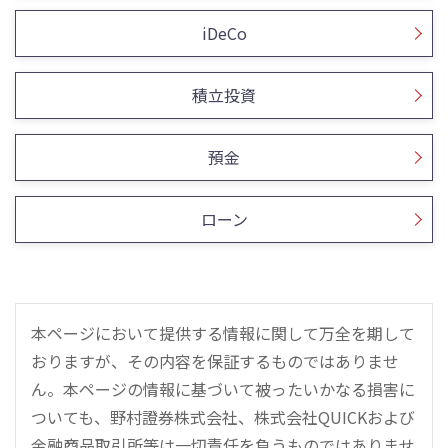
iDeCo
積立投資
預金
ローン
本ページにおいて提供する情報に関して万全を期して
おりますが、その内容を保証するものではありませ
ん。本ページの情報に基づいて被ったいかなる損害に
ついても、野村證券株式会社、株式会社QUICKおよび
金融商品取引所等は一切責任を負うものではありませ