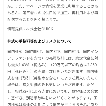
ん。また、本ページの情報を営業に利用することはも
ちろん、第三者への提供目的で加工、再利用および再
配信することを固く禁じます。
情報提供：株式会社QUICK
株式の手数料等およびリスクについて
国内株式（国内REIT、国内ETF、国内ETN、国内イン
フラファンドを含む）の売買取引には、約定代金に対
し最大1.43％（税込み）（20万円以下の場合は2,860
円（税込み））の売買手数料をいただきます。国内株
式を相対取引（募集等を含む）によりご購入いただく
場合は、購入対価のみお支払いいただきます。ただ
し、相対取引による売買においても、お客様との合意
に基づき、別途手数料をいただくことがあります。国
内株式は株価の変動により損失が生じるおそれがあり