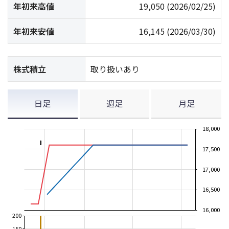
年初来高値
19,050
(2026/02/25)
年初来安値
16,145
(2026/03/30)
株式積立
取り扱いあり
日足
週足
月足
18,000
17,500
17,000
16,500
16,000
200
150