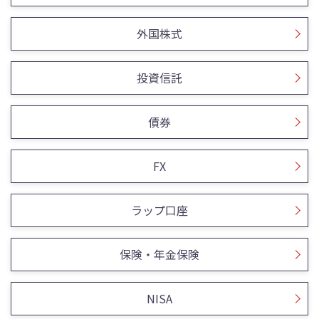
外国株式
投資信託
債券
FX
ラップ口座
保険・年金保険
NISA