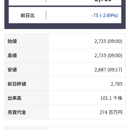
前日比
-75
(-2.69%)
始値
2,735
(09:00)
高値
2,735
(09:00)
安値
2,687
(09:17)
前日終値
2,785
出来高
101.1 千株
売買代金
274 百万円