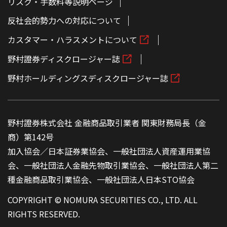
リスク・手数料等説明ページ
反社会的勢力への対応について
カスタマー・ハラスメントについて
野村證券ディスクロージャー誌
野村ホールディングスディスクロージャー誌
野村證券株式会社 金融商品取引業者 関東財務局長（金
商）第142号
加入協会／日本証券業協会、一般社団法人資産運用業協
会、一般社団法人金融先物取引業協会、一般社団法人第二
種金融商品取引業協会、一般社団法人日本STO協会
COPYRIGHT © NOMURA SECURITIES CO., LTD. ALL
RIGHTS RESERVED.