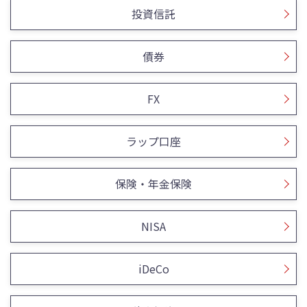
投資信託
債券
FX
ラップ口座
保険・年金保険
NISA
iDeCo