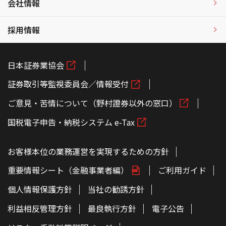
会社情報
採用情報
日本証券業協会
証券取引等監視委員会／情報受付
ご意見・苦情について（野村證券以外の窓口）
国税電子申告・納税システム e-Tax
お客様本位の業務運営を実現するための方針
重要情報シート（金融事業者編）
ご利用ガイド
個人情報保護方針
当社の勧誘方針
利益相反管理方針
最良執行方針
電子公告