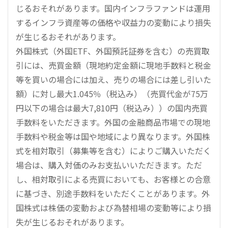
じるおそれがあります。国内インフラファンドは運用
するインフラ資産等の価格や収益力の変動により損失
が生じるおそれがあります。
外国株式（外国ETF、外国預託証券を含む）の売買取
引には、売買金額（現地約定金額に現地手数料と税金
等を買いの場合には加え、売りの場合には差し引いた
額）に対し最大1.045％（税込み）（売買代金が75万
円以下の場合は最大7,810円（税込み））の国内売買
手数料をいただきます。外国の金融商品市場での現地
手数料や税金等は国や地域により異なります。外国株
式を相対取引（募集等を含む）によりご購入いただく
場合は、購入対価のみお支払いいただきます。ただ
し、相対取引による売買においても、お客様との合意
に基づき、別途手数料をいただくことがあります。外
国株式は株価の変動および為替相場の変動等により損
失が生じるおそれがあります。