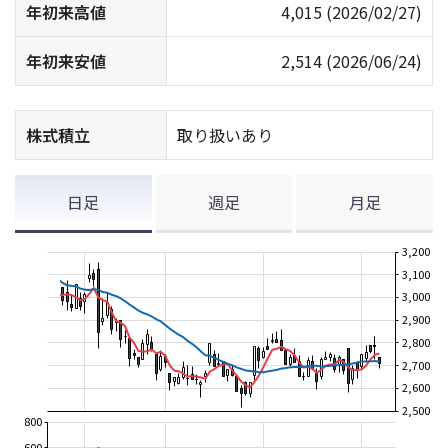
年初来高値
4,015
(2026/02/27)
年初来安値
2,514
(2026/06/24)
株式積立
取り扱いあり
日足
週足
月足
3,200
3,100
3,000
2,900
2,800
2,700
2,600
2,500
800
600