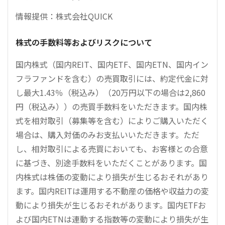
情報提供：株式会社QUICK
株式の手数料等およびリスクについて
国内株式（国内REIT、国内ETF、国内ETN、国内イン
フラファンドを含む）の売買取引には、約定代金に対
し最大1.43％（税込み）（20万円以下の場合は2,860
円（税込み））の売買手数料をいただきます。国内株
式を相対取引（募集等を含む）によりご購入いただく
場合は、購入対価のみお支払いいただきます。ただ
し、相対取引による売買においても、お客様との合意
に基づき、別途手数料をいただくことがあります。国
内株式は株価の変動により損失が生じるおそれがあり
ます。国内REITは運用する不動産の価格や収益力の変
動により損失が生じるおそれがあります。国内ETFお
よび国内ETNは連動する指数等の変動により損失が生