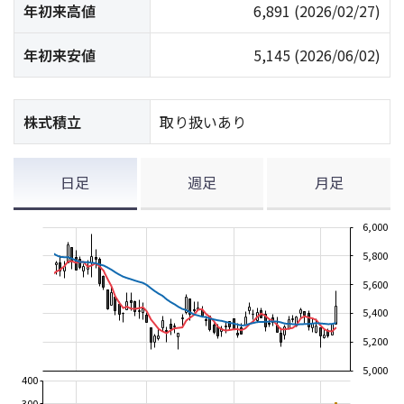
年初来高値
6,891
(2026/02/27)
年初来安値
5,145
(2026/06/02)
株式積立
取り扱いあり
日足
週足
月足
6,000
5,800
5,600
5,400
5,200
5,000
400
300