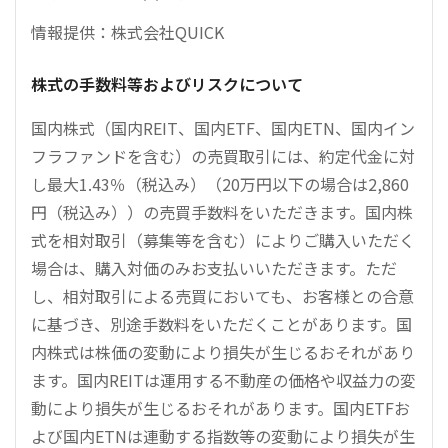
情報提供：株式会社QUICK
株式の手数料等およびリスクについて
国内株式（国内REIT、国内ETF、国内ETN、国内イン
フラファンドを含む）の売買取引には、約定代金に対
し最大1.43％（税込み）（20万円以下の場合は2,860
円（税込み））の売買手数料をいただきます。国内株
式を相対取引（募集等を含む）によりご購入いただく
場合は、購入対価のみお支払いいただきます。ただ
し、相対取引による売買においても、お客様との合意
に基づき、別途手数料をいただくことがあります。国
内株式は株価の変動により損失が生じるおそれがあり
ます。国内REITは運用する不動産の価格や収益力の変
動により損失が生じるおそれがあります。国内ETFお
よび国内ETNは連動する指数等の変動により損失が生