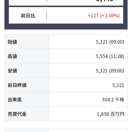
前日比
+127
(+2.38%)
始値
5,321
(09:00)
高値
5,554
(11:28)
安値
5,321
(09:00)
前日終値
5,321
出来高
304.2 千株
売買代金
1,658 百万円