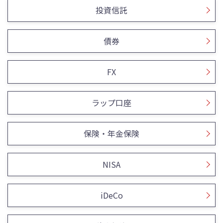
投資信託
債券
FX
ラップ口座
保険・年金保険
NISA
iDeCo