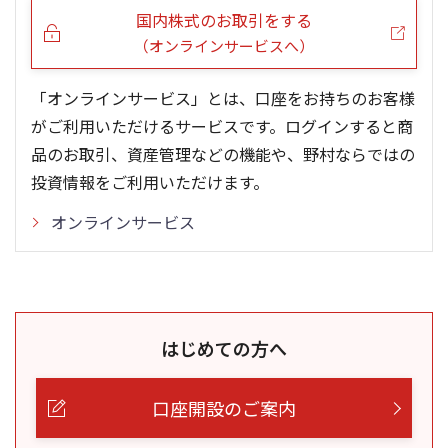
国内株式のお取引をする
（オンラインサービスへ）
「オンラインサービス」とは、口座をお持ちのお客様
がご利用いただけるサービスです。ログインすると商
品のお取引、資産管理などの機能や、野村ならではの
投資情報をご利用いただけます。
オンラインサービス
はじめての方へ
口座開設のご案内