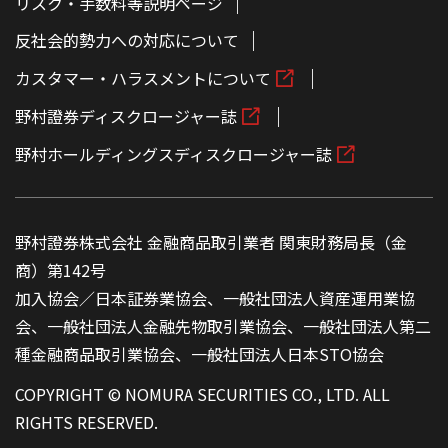
リスク・手数料等説明ページ
反社会的勢力への対応について
カスタマー・ハラスメントについて
野村證券ディスクロージャー誌
野村ホールディングスディスクロージャー誌
野村證券株式会社 金融商品取引業者 関東財務局長（金
商）第142号
加入協会／日本証券業協会、一般社団法人資産運用業協
会、一般社団法人金融先物取引業協会、一般社団法人第二
種金融商品取引業協会、一般社団法人日本STO協会
COPYRIGHT © NOMURA SECURITIES CO., LTD. ALL
RIGHTS RESERVED.