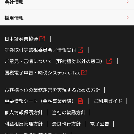
会社情報
採用情報
日本証券業協会
証券取引等監視委員会／情報受付
ご意見・苦情について（野村證券以外の窓口）
国税電子申告・納税システム e-Tax
お客様本位の業務運営を実現するための方針
重要情報シート（金融事業者編）
ご利用ガイド
個人情報保護方針
当社の勧誘方針
利益相反管理方針
最良執行方針
電子公告