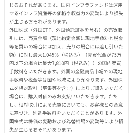
じるおそれがあります。国内インフラファンドは運用
するインフラ資産等の価格や収益力の変動により損失
が生じるおそれがあります。
外国株式（外国ETF、外国預託証券を含む）の売買取
引には、売買金額（現地約定金額に現地手数料と税金
等を買いの場合には加え、売りの場合には差し引いた
額）に対し最大1.045％（税込み）（売買代金が75万
円以下の場合は最大7,810円（税込み））の国内売買
手数料をいただきます。外国の金融商品市場での現地
手数料や税金等は国や地域により異なります。外国株
式を相対取引（募集等を含む）によりご購入いただく
場合は、購入対価のみお支払いいただきます。ただ
し、相対取引による売買においても、お客様との合意
に基づき、別途手数料をいただくことがあります。外
国株式は株価の変動および為替相場の変動等により損
失が生じるおそれがあります。