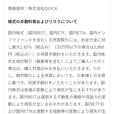
情報提供：株式会社QUICK
株式の手数料等およびリスクについて
国内株式（国内REIT、国内ETF、国内ETN、国内イン
フラファンドを含む）の売買取引には、約定代金に対
し最大1.43％（税込み）（20万円以下の場合は2,860
円（税込み））の売買手数料をいただきます。国内株
式を相対取引（募集等を含む）によりご購入いただく
場合は、購入対価のみお支払いいただきます。ただ
し、相対取引による売買においても、お客様との合意
に基づき、別途手数料をいただくことがあります。国
内株式は株価の変動により損失が生じるおそれがあり
ます。国内REITは運用する不動産の価格や収益力の変
動により損失が生じるおそれがあります。国内ETFお
よび国内ETNは連動する指数等の変動により損失が生