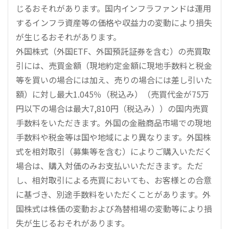
じるおそれがあります。国内インフラファンドは運用
するインフラ資産等の価格や収益力の変動により損失
が生じるおそれがあります。
外国株式（外国ETF、外国預託証券を含む）の売買取
引には、売買金額（現地約定金額に現地手数料と税金
等を買いの場合には加え、売りの場合には差し引いた
額）に対し最大1.045％（税込み）（売買代金が75万
円以下の場合は最大7,810円（税込み））の国内売買
手数料をいただきます。外国の金融商品市場での現地
手数料や税金等は国や地域により異なります。外国株
式を相対取引（募集等を含む）によりご購入いただく
場合は、購入対価のみお支払いいただきます。ただ
し、相対取引による売買においても、お客様との合意
に基づき、別途手数料をいただくことがあります。外
国株式は株価の変動および為替相場の変動等により損
失が生じるおそれがあります。