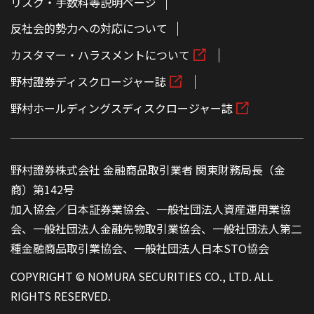
リスク・手数料等説明ページ
反社会的勢力への対応について
カスタマー・ハラスメントについて
野村證券ディスクロージャー誌
野村ホールディングスディスクロージャー誌
野村證券株式会社 金融商品取引業者 関東財務局長（金
商）第142号
加入協会／日本証券業協会、一般社団法人資産運用業協
会、一般社団法人金融先物取引業協会、一般社団法人第二
種金融商品取引業協会、一般社団法人日本STO協会
COPYRIGHT © NOMURA SECURITIES CO., LTD. ALL
RIGHTS RESERVED.