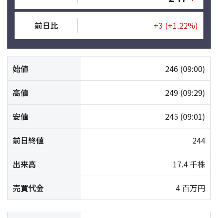
前日比
+3
(+1.22%)
始値
246
(09:00)
高値
249
(09:29)
安値
245
(09:01)
前日終値
244
出来高
17.4 千株
売買代金
4 百万円