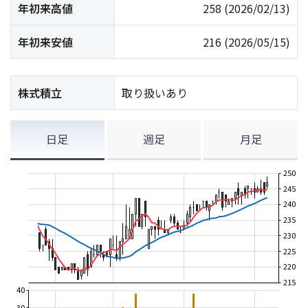
年初来高値
258
(2026/02/13)
年初来安値
216
(2026/05/15)
株式積立
取り扱いあり
日足
週足
月足
250
245
240
235
230
225
220
215
40
30