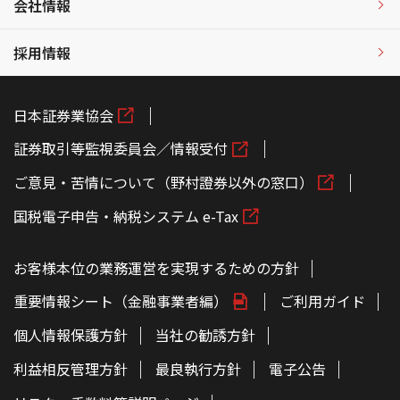
会社情報
採用情報
日本証券業協会
証券取引等監視委員会／情報受付
ご意見・苦情について（野村證券以外の窓口）
国税電子申告・納税システム e-Tax
お客様本位の業務運営を実現するための方針
重要情報シート（金融事業者編）
ご利用ガイド
個人情報保護方針
当社の勧誘方針
利益相反管理方針
最良執行方針
電子公告