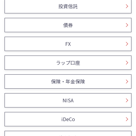
投資信託
債券
FX
ラップ口座
保険・年金保険
NISA
iDeCo