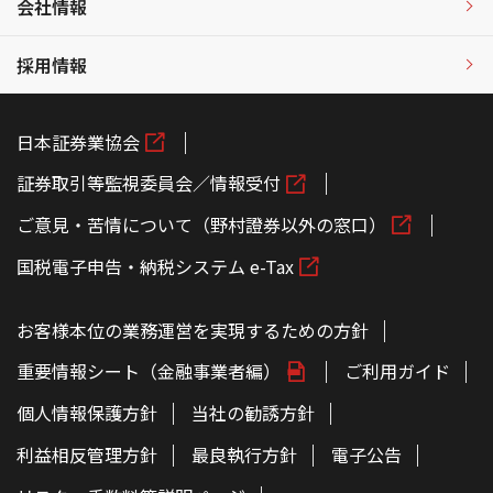
会社情報
採用情報
日本証券業協会
証券取引等監視委員会／情報受付
ご意見・苦情について（野村證券以外の窓口）
国税電子申告・納税システム e-Tax
お客様本位の業務運営を実現するための方針
重要情報シート（金融事業者編）
ご利用ガイド
個人情報保護方針
当社の勧誘方針
利益相反管理方針
最良執行方針
電子公告