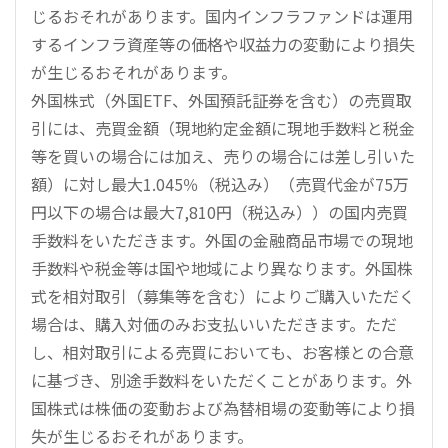
じるおそれがあります。国内インフラファンドは運用
するインフラ資産等の価格や収益力の変動により損失
が生じるおそれがあります。
外国株式（外国ETF、外国預託証券を含む）の売買取
引には、売買金額（現地約定金額に現地手数料と税金
等を買いの場合には加え、売りの場合には差し引いた
額）に対し最大1.045％（税込み）（売買代金が75万
円以下の場合は最大7,810円（税込み））の国内売買
手数料をいただきます。外国の金融商品市場での現地
手数料や税金等は国や地域により異なります。外国株
式を相対取引（募集等を含む）によりご購入いただく
場合は、購入対価のみお支払いいただきます。ただ
し、相対取引による売買においても、お客様との合意
に基づき、別途手数料をいただくことがあります。外
国株式は株価の変動および為替相場の変動等により損
失が生じるおそれがあります。