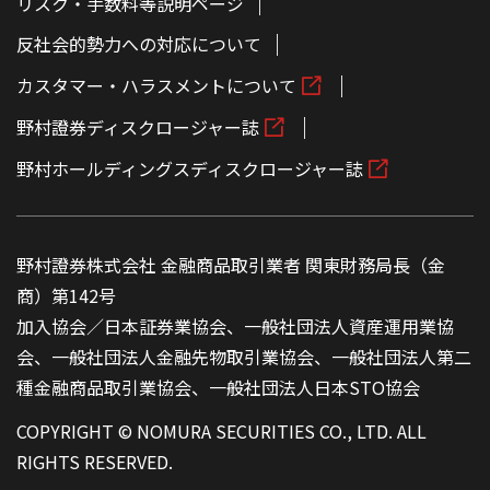
リスク・手数料等説明ページ
反社会的勢力への対応について
カスタマー・ハラスメントについて
野村證券ディスクロージャー誌
野村ホールディングスディスクロージャー誌
野村證券株式会社 金融商品取引業者 関東財務局長（金
商）第142号
加入協会／日本証券業協会、一般社団法人資産運用業協
会、一般社団法人金融先物取引業協会、一般社団法人第二
種金融商品取引業協会、一般社団法人日本STO協会
COPYRIGHT © NOMURA SECURITIES CO., LTD. ALL
RIGHTS RESERVED.