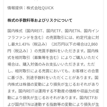
情報提供：株式会社QUICK
株式の手数料等およびリスクについて
国内株式（国内REIT、国内ETF、国内ETN、国内イン
フラファンドを含む）の売買取引には、約定代金に対
し最大1.43％（税込み）（20万円以下の場合は2,860
円（税込み））の売買手数料をいただきます。国内株
式を相対取引（募集等を含む）によりご購入いただく
場合は、購入対価のみお支払いいただきます。ただ
し、相対取引による売買においても、お客様との合意
に基づき、別途手数料をいただくことがあります。国
内株式は株価の変動により損失が生じるおそれがあり
ます。国内REITは運用する不動産の価格や収益力の変
動により損失が生じるおそれがあります。国内ETFお
よび国内ETNは連動する指数等の変動により損失が生