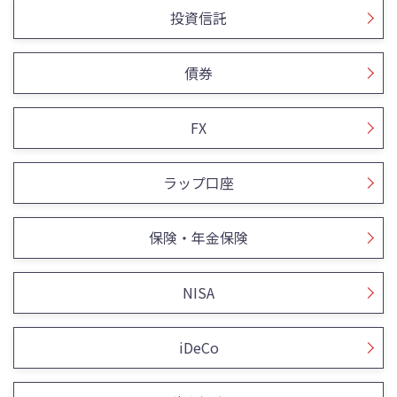
投資信託
債券
FX
ラップ口座
保険・年金保険
NISA
iDeCo