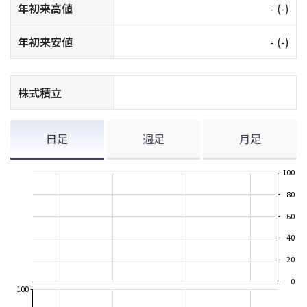
年初来高値
-
(-)
年初来安値
-
(-)
株式積立
日足
週足
月足
100
80
60
40
20
0
100