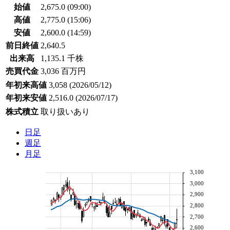
始値
2,675.0
(09:00)
高値
2,775.0
(15:06)
安値
2,600.0
(14:59)
前日終値
2,640.5
出来高
1,135.1 千株
売買代金
3,036 百万円
年初来高値
3,058
(2026/05/12)
年初来安値
2,516.0
(2026/07/17)
株式積立
取り扱いあり
日足
週足
月足
3,100
3,000
2,900
2,800
2,700
2,600