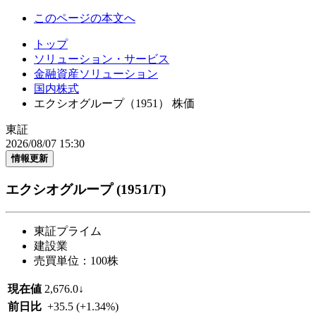
このページの本文へ
トップ
ソリューション・サービス
金融資産ソリューション
国内株式
エクシオグループ（1951） 株価
東証
2026/08/07 15:30
情報更新
エクシオグループ
(1951/T)
東証プライム
建設業
売買単位：100株
現在値
2,676.0
↓
前日比
+35.5
(+1.34%)