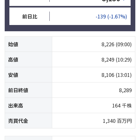
前日比
-139
(-1.67%)
始値
8,226
(09:00)
高値
8,249
(10:29)
安値
8,106
(13:01)
前日終値
8,289
出来高
164 千株
売買代金
1,340 百万円