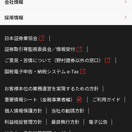
会社情報
採用情報
日本証券業協会
証券取引等監視委員会／情報受付
ご意見・苦情について（野村證券以外の窓口）
国税電子申告・納税システム e-Tax
お客様本位の業務運営を実現するための方針
重要情報シート（金融事業者編）
ご利用ガイド
個人情報保護方針
当社の勧誘方針
利益相反管理方針
最良執行方針
電子公告