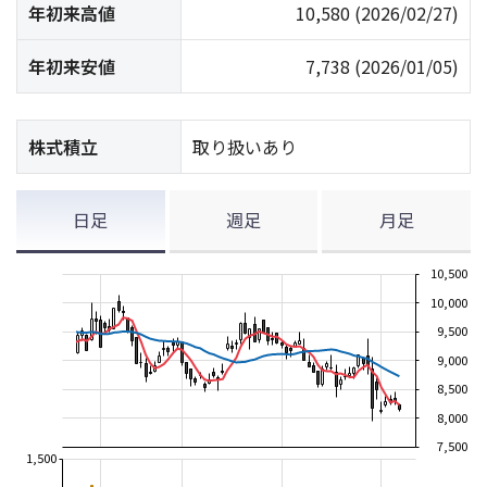
年初来高値
10,580
(2026/02/27)
年初来安値
7,738
(2026/01/05)
株式積立
取り扱いあり
日足
週足
月足
10,500
10,000
9,500
9,000
8,500
8,000
7,500
1,500