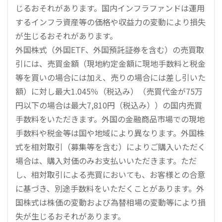
じるおそれがあります。国内インフラファンドは運用
するインフラ資産等の価格や収益力の変動により損失
が生じるおそれがあります。
外国株式（外国ETF、外国預託証券を含む）の売買取
引には、売買金額（現地約定金額に現地手数料と税金
等を買いの場合には加え、売りの場合には差し引いた
額）に対し最大1.045％（税込み）（売買代金が75万
円以下の場合は最大7,810円（税込み））の国内売買
手数料をいただきます。外国の金融商品市場での現地
手数料や税金等は国や地域により異なります。外国株
式を相対取引（募集等を含む）によりご購入いただく
場合は、購入対価のみお支払いいただきます。ただ
し、相対取引による売買においても、お客様との合意
に基づき、別途手数料をいただくことがあります。外
国株式は株価の変動および為替相場の変動等により損
失が生じるおそれがあります。