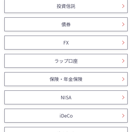
投資信託
債券
FX
ラップ口座
保険・年金保険
NISA
iDeCo