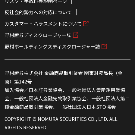
リスク・手数料等説明ページ
反社会的勢力への対応について
カスタマー・ハラスメントについて
野村證券ディスクロージャー誌
野村ホールディングスディスクロージャー誌
野村證券株式会社 金融商品取引業者 関東財務局長（金
商）第142号
加入協会／日本証券業協会、一般社団法人資産運用業協
会、一般社団法人金融先物取引業協会、一般社団法人第二
種金融商品取引業協会、一般社団法人日本STO協会
COPYRIGHT © NOMURA SECURITIES CO., LTD. ALL
RIGHTS RESERVED.