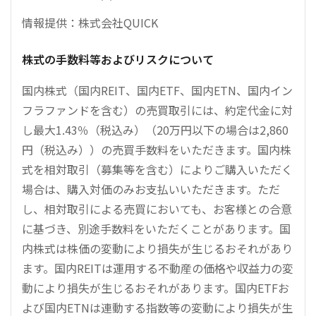
情報提供：株式会社QUICK
株式の手数料等およびリスクについて
国内株式（国内REIT、国内ETF、国内ETN、国内イン
フラファンドを含む）の売買取引には、約定代金に対
し最大1.43％（税込み）（20万円以下の場合は2,860
円（税込み））の売買手数料をいただきます。国内株
式を相対取引（募集等を含む）によりご購入いただく
場合は、購入対価のみお支払いいただきます。ただ
し、相対取引による売買においても、お客様との合意
に基づき、別途手数料をいただくことがあります。国
内株式は株価の変動により損失が生じるおそれがあり
ます。国内REITは運用する不動産の価格や収益力の変
動により損失が生じるおそれがあります。国内ETFお
よび国内ETNは連動する指数等の変動により損失が生