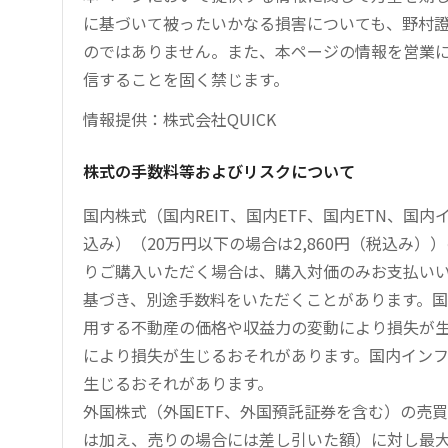
に基づいて被ったいかなる損害についても、野村證
のではありません。また、本ページの情報を営業
信することを固く禁じます。
情報提供：株式会社QUICK
株式の手数料等およびリスクについて
国内株式（国内REIT、国内ETF、国内ETN、国
込み）（20万円以下の場合は2,860円（税込み
りご購入いただく場合は、購入対価のみお支払い
基づき、別途手数料をいただくことがあります。国
用する不動産の価格や収益力の変動により損失が生
により損失が生じるおそれがあります。国内イン
生じるおそれがあります。
外国株式（外国ETF、外国預託証券を含む）の売
は加え、売りの場合には差し引いた額）に対し最大1.