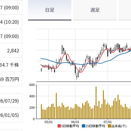
07
(09:00)
日足
週足
74
(10:20)
07
(09:00)
2,842
34.7 千株
69 百万円
600
400
26/07/29)
200
26/01/05)
0
05/01
06/01
07/01
5日移動平均
25日移動平均
出来高(千)