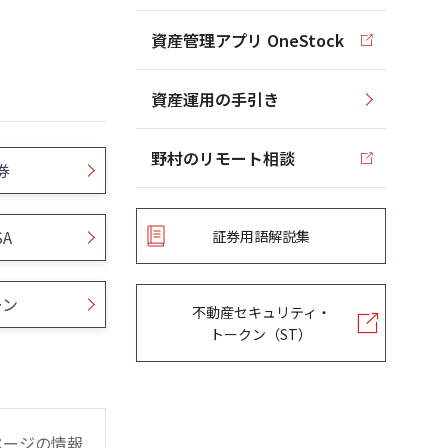
資産管理アプリ OneStock
資産運用の手引き
野村のリモート相談
券
SA
証券用語解説集
ーン
不動産セキュリティ・
トークン（ST）
ページの情報