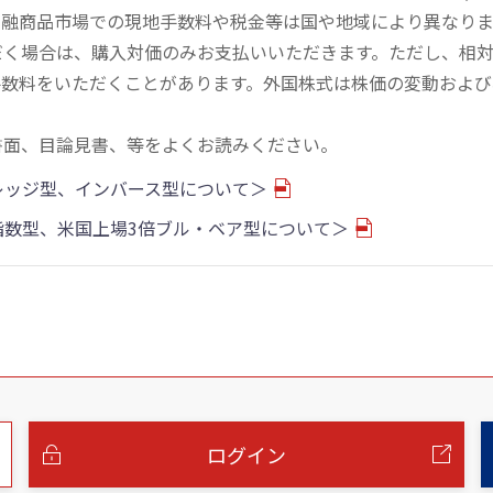
金融商品市場での現地手数料や税金等は国や地域により異なりま
だく場合は、購入対価のみお支払いいただきます。ただし、相
手数料をいただくことがあります。外国株式は株価の変動および
書面、目論見書、等をよくお読みください。
バレッジ型、インバース型について＞
物指数型、米国上場3倍ブル・ベア型について＞
ログイン