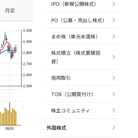
IPO（新規公開株式）
月足
PO（公募・売出し株式）
3,000
まめ株（単元未満株）
2,900
株式積立（株式累積投
2,800
資）
2,700
2,600
信用取引
2,500
TOB（公開買付け）
株主コミュニティ
外国株式
08/03