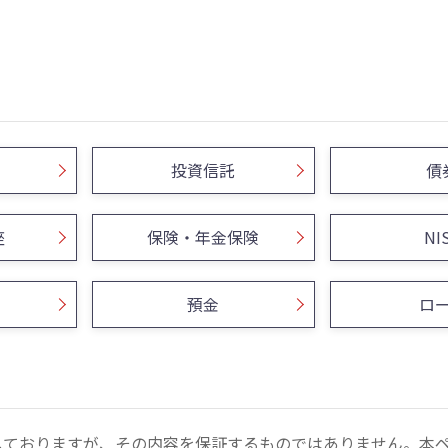
投資信託
債
座
保険・年金保険
NI
預金
ロ
しておりますが、その内容を保証するものではありません。本