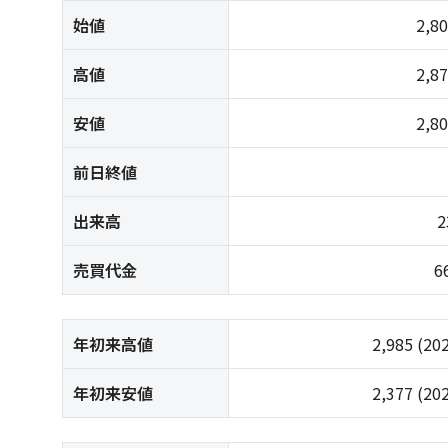
始値
2,8
高値
2,8
安値
2,8
前日終値
出来高
2
売買代金
6
年初来高値
2,985
(20
年初来安値
2,377
(20