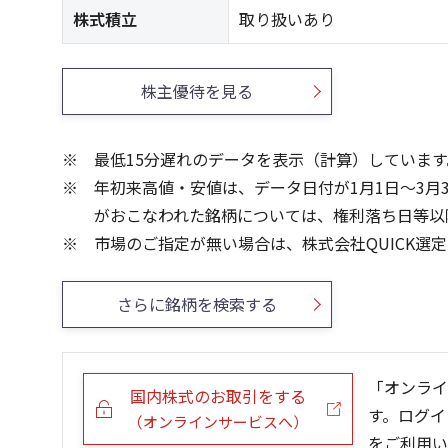
株式積立
取り扱いあり
株主優待を見る
最低15分遅れのデータを表示（計算）しています
年初来高値・安値は、データ日付が1月1日～3月
がおこなわれた銘柄については、権利落ち日等以
市場のご指定が無い場合は、株式会社QUICK選
さらに銘柄を検索する
「オンライ
国内株式のお取引をする
す。ログイ
（オンラインサービスへ）
をご利用い