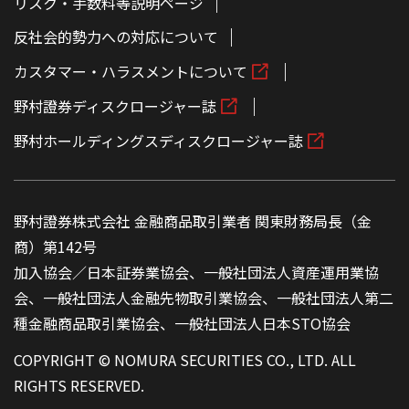
リスク・手数料等説明ページ
反社会的勢力への対応について
カスタマー・ハラスメントについて
野村證券ディスクロージャー誌
野村ホールディングスディスクロージャー誌
野村證券株式会社 金融商品取引業者 関東財務局長（金
商）第142号
加入協会／日本証券業協会、一般社団法人資産運用業協
会、一般社団法人金融先物取引業協会、一般社団法人第二
種金融商品取引業協会、一般社団法人日本STO協会
COPYRIGHT © NOMURA SECURITIES CO., LTD. ALL
RIGHTS RESERVED.