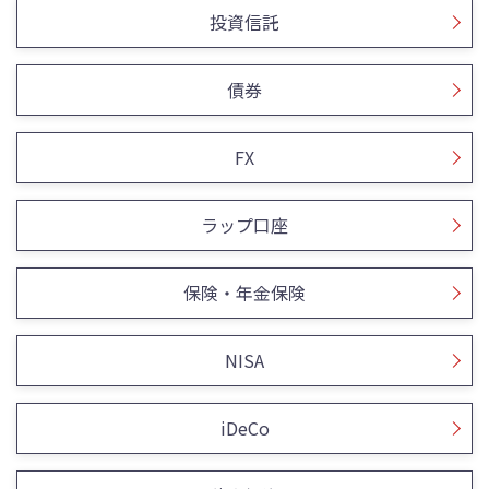
投資信託
債券
FX
ラップ口座
保険・年金保険
NISA
iDeCo