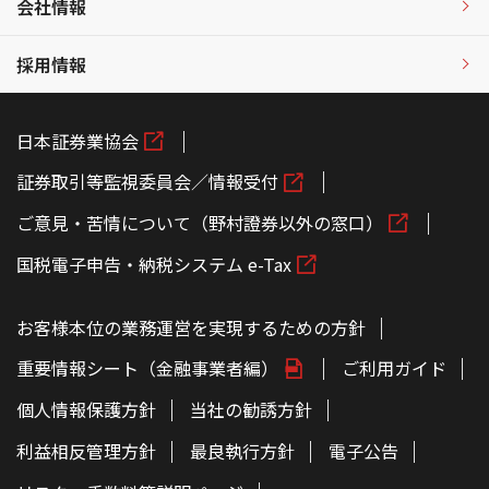
会社情報
採用情報
日本証券業協会
証券取引等監視委員会／情報受付
ご意見・苦情について（野村證券以外の窓口）
国税電子申告・納税システム e-Tax
お客様本位の業務運営を実現するための方針
重要情報シート（金融事業者編）
ご利用ガイド
個人情報保護方針
当社の勧誘方針
利益相反管理方針
最良執行方針
電子公告