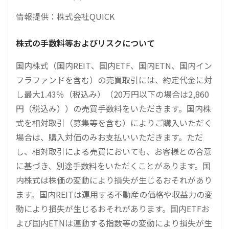
情報提供：株式会社QUICK
株式の手数料等およびリスクについて
国内株式（国内REIT、国内ETF、国内ETN、国内イン
フラファンドを含む）の売買取引には、約定代金に対
し最大1.43％（税込み）（20万円以下の場合は2,860
円（税込み））の売買手数料をいただきます。国内株
式を相対取引（募集等を含む）によりご購入いただく
場合は、購入対価のみお支払いいただきます。ただ
し、相対取引による売買においても、お客様との合意
に基づき、別途手数料をいただくことがあります。国
内株式は株価の変動により損失が生じるおそれがあり
ます。国内REITは運用する不動産の価格や収益力の変
動により損失が生じるおそれがあります。国内ETFお
よび国内ETNは連動する指数等の変動により損失が生