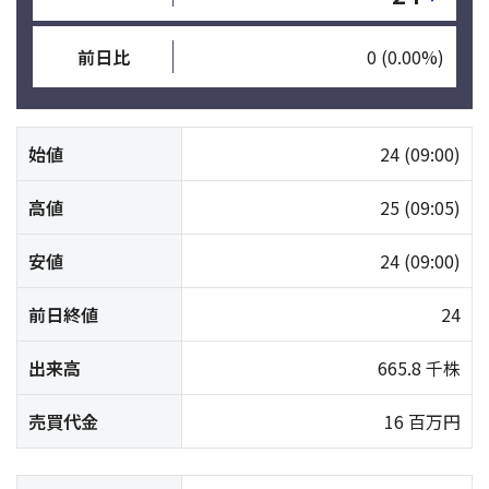
前日比
0
(0.00%)
始値
24
(09:00)
高値
25
(09:05)
安値
24
(09:00)
前日終値
24
出来高
665.8 千株
売買代金
16 百万円