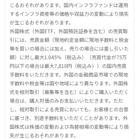
じるおそれがあります。国内インフラファンドは運用
するインフラ資産等の価格や収益力の変動により損失
が生じるおそれがあります。
外国株式（外国ETF、外国預託証券を含む）の売買取
引には、売買金額（現地約定金額に現地手数料と税金
等を買いの場合には加え、売りの場合には差し引いた
額）に対し最大1.045％（税込み）（売買代金が75万
円以下の場合は最大7,810円（税込み））の国内売買
手数料をいただきます。外国の金融商品市場での現地
手数料や税金等は国や地域により異なります。外国株
式を相対取引（募集等を含む）によりご購入いただく
場合は、購入対価のみお支払いいただきます。ただ
し、相対取引による売買においても、お客様との合意
に基づき、別途手数料をいただくことがあります。外
国株式は株価の変動および為替相場の変動等により損
失が生じるおそれがあります。