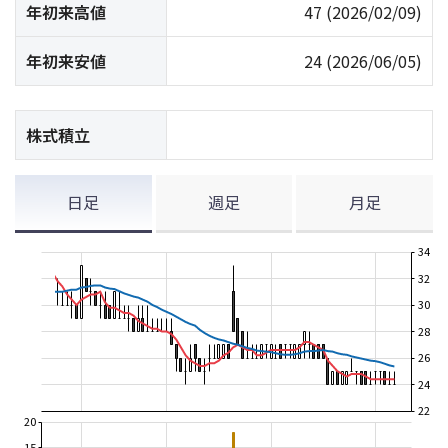
年初来高値
47
(2026/02/09)
年初来安値
24
(2026/06/05)
株式積立
日足
週足
月足
34
32
30
28
26
24
22
20
15