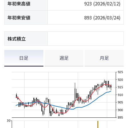
年初来高値
923
(2026/02/12)
年初来安値
893
(2026/03/24)
株式積立
日足
週足
月足
925
920
915
910
905
900
895
30