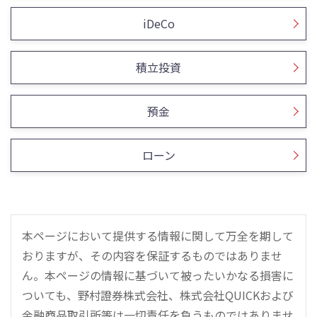
iDeCo
積立投資
預金
ローン
本ページにおいて提供する情報に関して万全を期して
おりますが、その内容を保証するものではありませ
ん。本ページの情報に基づいて被ったいかなる損害に
ついても、野村證券株式会社、株式会社QUICKおよび
金融商品取引所等は一切責任を負うものではありませ