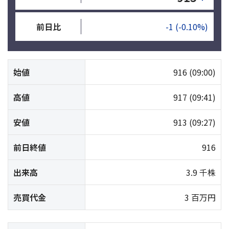
前日比
-1
(-0.10%)
始値
916
(09:00)
高値
917
(09:41)
安値
913
(09:27)
前日終値
916
出来高
3.9 千株
売買代金
3 百万円