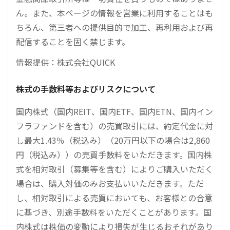
ん。また、本ページの情報を営業に利用することはも
ちろん、第三者への提供目的で加工、再利用および再
配信することを固く禁じます。
情報提供：株式会社QUICK
株式の手数料等およびリスクについて
国内株式（国内REIT、国内ETF、国内ETN、国内イン
フラファンドを含む）の売買取引には、約定代金に対
し最大1.43％（税込み）（20万円以下の場合は2,860
円（税込み））の売買手数料をいただきます。国内株
式を相対取引（募集等を含む）によりご購入いただく
場合は、購入対価のみお支払いいただきます。ただ
し、相対取引による売買においても、お客様との合意
に基づき、別途手数料をいただくことがあります。国
内株式は株価の変動により損失が生じるおそれがあり