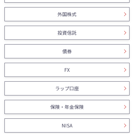
外国株式
投資信託
債券
FX
ラップ口座
保険・年金保険
NISA