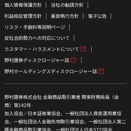
個人情報保護方針
当社の勧誘方針
利益相反管理方針
最良執行方針
電子公告
リスク・手数料等説明ページ
反社会的勢力への対応について
カスタマー・ハラスメントについて
野村證券ディスクロージャー誌
野村ホールディングスディスクロージャー誌
野村證券株式会社 金融商品取引業者 関東財務局長（金
商）第142号
加入協会／日本証券業協会、一般社団法人資産運用業協
会、一般社団法人金融先物取引業協会、一般社団法人第二
種金融商品取引業協会、一般社団法人日本STO協会