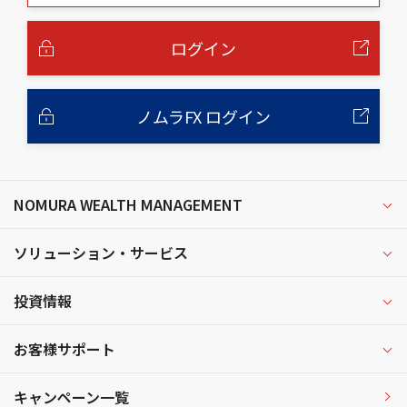
本
文
へ
ログイン
ノムラFX ログイン
NOMURA WEALTH MANAGEMENT
ソリューション・サービス
投資情報
お客様サポート
キャンペーン一覧