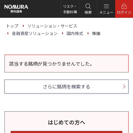
こ
の
リスク・
ペ
手数料等
検索
メニュー
ログイン
ー
ジ
の
トップ
ソリューション・サービス
本
金融資産ソリューション
国内株式
株価
文
へ
該当する銘柄が見つかりませんでした。
さらに銘柄を検索する
はじめての方へ