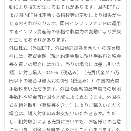
動により損失が生じるおそれがあります。国内ETFお
よび国内ETNは連動する指数等の変動により損失が生
じるおそれがあります。国内インフラファンドは運用
するインフラ資産等の価格や収益力の変動により損失
が生じるおそれがあります。
外国株式（外国ETF、外国預託証券を含む）の売買取
引には、売買金額（現地約定金額に現地手数料と税金
等を買いの場合には加え、売りの場合には差し引いた
額）に対し最大1.045％（税込み）（売買代金が75万
円以下の場合は最大7,810円（税込み））の国内売買
手数料をいただきます。外国の金融商品市場での現地
手数料や税金等は国や地域により異なります。外国株
式を相対取引（募集等を含む）によりご購入いただく
場合は、購入対価のみお支払いいただきます。ただ
し、相対取引による売買においても、お客様との合意
に基づき、別途手数料をいただくことがあります。外