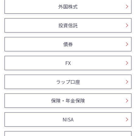
外国株式
投資信託
債券
FX
ラップ口座
保険・年金保険
NISA