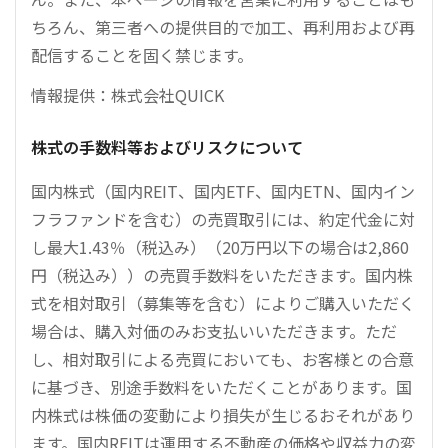
ちろん、第三者への提供目的で加工、再利用および再
配信することを固く禁じます。
情報提供：株式会社QUICK
株式の手数料等およびリスクについて
国内株式（国内REIT、国内ETF、国内ETN、国内イン
フラファンドを含む）の売買取引には、約定代金に対
し最大1.43％（税込み）（20万円以下の場合は2,860
円（税込み））の売買手数料をいただきます。国内株
式を相対取引（募集等を含む）によりご購入いただく
場合は、購入対価のみお支払いいただきます。ただ
し、相対取引による売買においても、お客様との合意
に基づき、別途手数料をいただくことがあります。国
内株式は株価の変動により損失が生じるおそれがあり
ます。国内REITは運用する不動産の価格や収益力の変