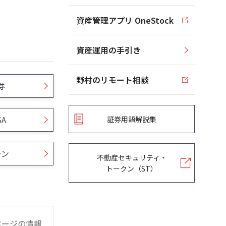
資産管理アプリ OneStock
資産運用の手引き
野村のリモート相談
券
SA
証券用語解説集
ーン
不動産セキュリティ・
トークン（ST）
ページの情報