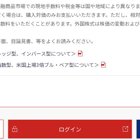
金融商品市場での現地手数料や税金等は国や地域により異なりま
だく場合は、購入対価のみお支払いいただきます。ただし、相
手数料をいただくことがあります。外国株式は株価の変動および
書面、目論見書、等をよくお読みください。
バレッジ型、インバース型について＞
物指数型、米国上場3倍ブル・ベア型について＞
ログイン