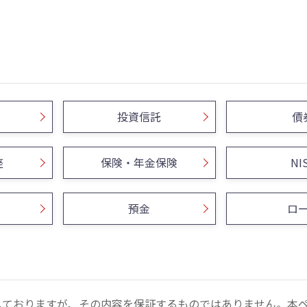
投資信託
債
座
保険・年金保険
NI
預金
ロ
しておりますが、その内容を保証するものではありません。本