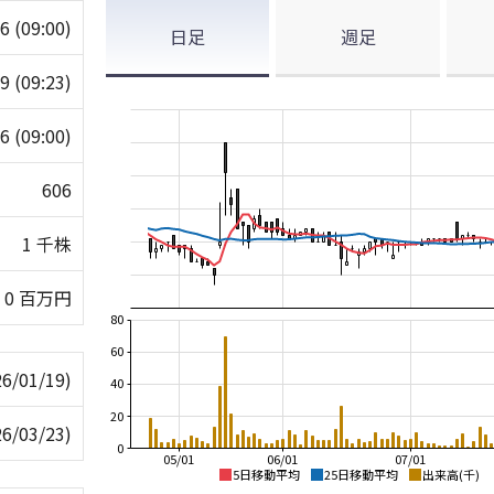
06
(09:00)
日足
週足
09
(09:23)
06
(09:00)
606
1 千株
0 百万円
80
60
26/01/19)
40
20
26/03/23)
0
05/01
06/01
07/01
5日移動平均
25日移動平均
出来高(千)