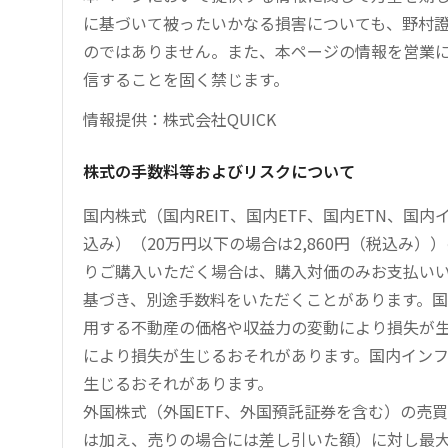
に基づいて被ったいかなる損害についても、野村證
のではありません。また、本ページの情報を営業
信することを固く禁じます。
情報提供：株式会社QUICK
株式の手数料等およびリスクについて
国内株式（国内REIT、国内ETF、国内ETN、国
込み）（20万円以下の場合は2,860円（税込み
りご購入いただく場合は、購入対価のみお支払い
基づき、別途手数料をいただくことがあります。国
用する不動産の価格や収益力の変動により損失が生
により損失が生じるおそれがあります。国内イン
生じるおそれがあります。
外国株式（外国ETF、外国預託証券を含む）の売
は加え、売りの場合には差し引いた額）に対し最大1.