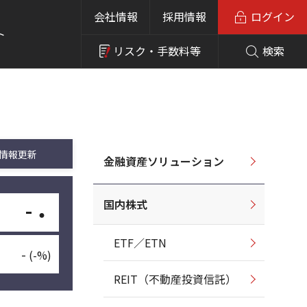
会社情報
採用情報
ログイン
ト
リスク・
手数料等
検索
情報更新
金融資産ソリューション
国内株式
-
・
ETF／ETN
-
(-%)
REIT（不動産投資信託）