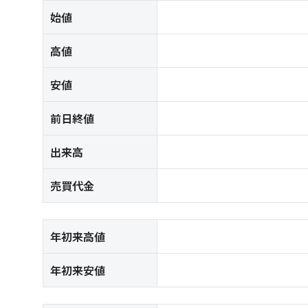
始値
高値
安値
前日終値
出来高
売買代金
年初来高値
年初来安値