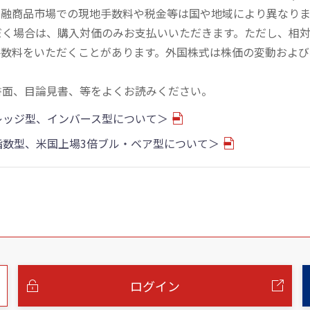
金融商品市場での現地手数料や税金等は国や地域により異なりま
だく場合は、購入対価のみお支払いいただきます。ただし、相
手数料をいただくことがあります。外国株式は株価の変動および
書面、目論見書、等をよくお読みください。
バレッジ型、インバース型について＞
物指数型、米国上場3倍ブル・ベア型について＞
ログイン