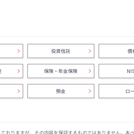
投資信託
債
座
保険・年金保険
NI
預金
ロ
しておりますが、その内容を保証するものではありません。本