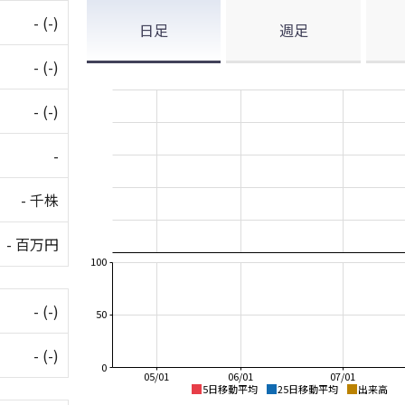
-
(-)
日足
週足
-
(-)
-
(-)
-
- 千株
- 百万円
100
-
(-)
50
-
(-)
0
05/01
06/01
07/01
5日移動平均
25日移動平均
出来高