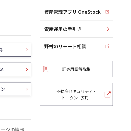
資産管理アプリ OneStock
資産運用の手引き
野村のリモート相談
券
SA
証券用語解説集
ーン
不動産セキュリティ・
トークン（ST）
ページの情報