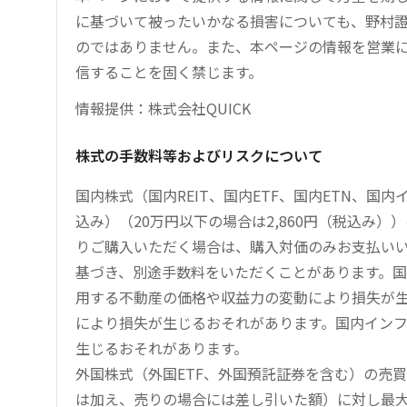
に基づいて被ったいかなる損害についても、野村證
のではありません。また、本ページの情報を営業
信することを固く禁じます。
情報提供：株式会社QUICK
株式の手数料等およびリスクについて
国内株式（国内REIT、国内ETF、国内ETN、国
込み）（20万円以下の場合は2,860円（税込み
りご購入いただく場合は、購入対価のみお支払い
基づき、別途手数料をいただくことがあります。国
用する不動産の価格や収益力の変動により損失が生
により損失が生じるおそれがあります。国内イン
生じるおそれがあります。
外国株式（外国ETF、外国預託証券を含む）の売
は加え、売りの場合には差し引いた額）に対し最大1.