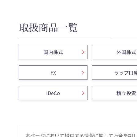
取扱商品一覧
国内株式
外国株式
FX
ラップ口
iDeCo
積立投資
本ページにおいて提供する情報に関して万全を期