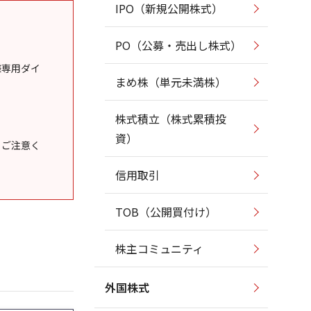
IPO（新規公開株式）
PO（公募・売出し株式）
様専用ダイ
まめ株（単元未満株）
株式積立（株式累積投
資）
うご注意く
信用取引
TOB（公開買付け）
株主コミュニティ
外国株式