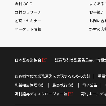
野村のCIO
よくある
野村のリサーチ
お手続き
動画・セミナー
お問い合
マーケット情報
野村の店
日本証券業協会
証券取引等監視委員会／情報
お客様本位の業務運営を実現するための方針
重要
利益相反管理方針
最良執行方針
電子公告
野村證券ディスクロージャー誌
野村ホールデ