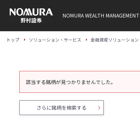
こ
の
ペ
NOMURA
WEALTH MANAGEMENT
ー
ジ
の
本
文
トップ
ソリューション・サービス
金融資産ソリューション
へ
該当する銘柄が見つかりませんでした。
さらに銘柄を検索する