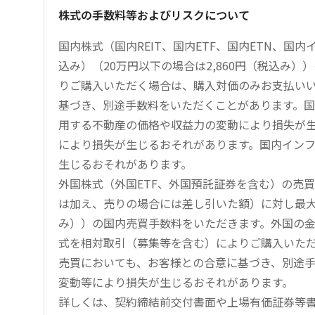
株式の手数料等およびリスクについて
国内株式（国内REIT、国内ETF、国内ETN、国
込み）（20万円以下の場合は2,860円（税込み
りご購入いただく場合は、購入対価のみお支払い
基づき、別途手数料をいただくことがあります。国
用する不動産の価格や収益力の変動により損失が生
により損失が生じるおそれがあります。国内イン
生じるおそれがあります。
外国株式（外国ETF、外国預託証券を含む）の売
は加え、売りの場合には差し引いた額）に対し最大1.
み））の国内売買手数料をいただきます。外国の
式を相対取引（募集等を含む）によりご購入いた
売買においても、お客様との合意に基づき、別途
変動等により損失が生じるおそれがあります。
詳しくは、契約締結前交付書面や上場有価証券等