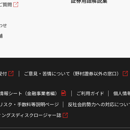
証券用語解説集
ご質問
わせ
舗
受付
ご意見・苦情について（野村證券以外の窓口）
情報シート（金融事業者編）
ご利用ガイド
個人情
リスク・手数料等説明ページ
反社会的勢力への対応につい
ィングスディスクロージャー誌