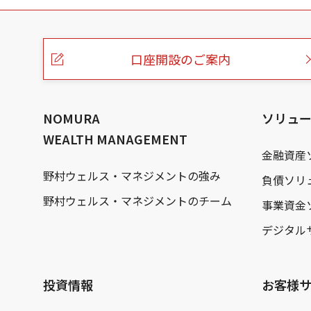
こ
の
ペ
ー
口座開設のご案内
ジ
の
本
文
へ
NOMURA
ソリュ
WEALTH MANAGEMENT
金融資産
野村ウェルス・マネジメントの強み
負債ソリ
野村ウェルス・マネジメントのチーム
事業資金
デジタル
投資情報
お客様