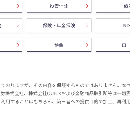
投資信託
債
座
保険・年金保険
NI
預金
ロ
しておりますが、その内容を保証するものではありません。本
券株式会社、株式会社QUICKおよび金融商品取引所等は一切
に利用することはもちろん、第三者への提供目的で加工、再利