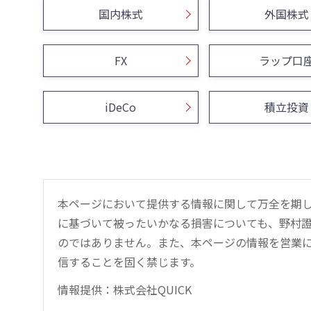
国内株式
外国株式
FX
ラップ口
iDeCo
積立投資
本ページにおいて提供する情報に関して万全を期
に基づいて被ったいかなる損害についても、野村證
のではありません。また、本ページの情報を営業
信することを固く禁じます。
情報提供：株式会社QUICK