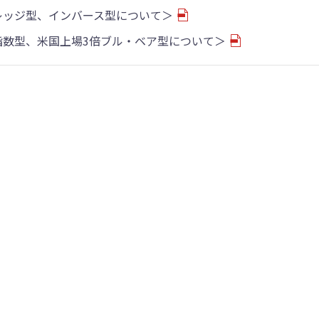
バレッジ型、インバース型について＞
物指数型、米国上場3倍ブル・ベア型について＞