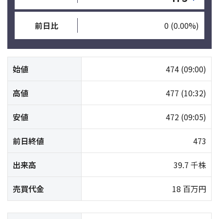
前日比
0
(0.00%)
始値
474
(09:00)
高値
477
(10:32)
安値
472
(09:05)
前日終値
473
出来高
39.7 千株
売買代金
18 百万円