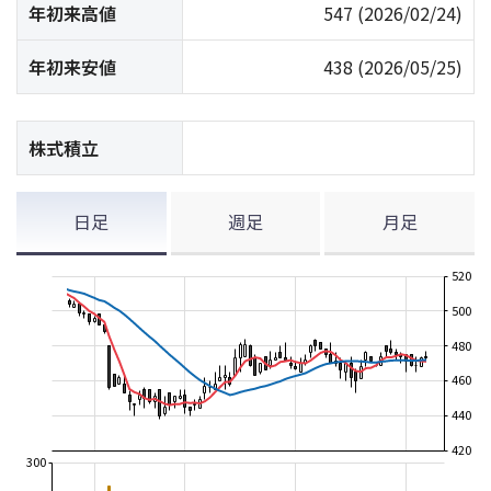
年初来高値
547
(2026/02/24)
年初来安値
438
(2026/05/25)
株式積立
日足
週足
月足
520
500
480
460
440
420
300