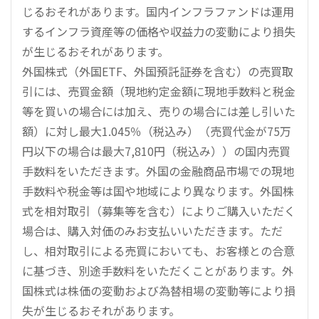
じるおそれがあります。国内インフラファンドは運用
するインフラ資産等の価格や収益力の変動により損失
が生じるおそれがあります。
外国株式（外国ETF、外国預託証券を含む）の売買取
引には、売買金額（現地約定金額に現地手数料と税金
等を買いの場合には加え、売りの場合には差し引いた
額）に対し最大1.045％（税込み）（売買代金が75万
円以下の場合は最大7,810円（税込み））の国内売買
手数料をいただきます。外国の金融商品市場での現地
手数料や税金等は国や地域により異なります。外国株
式を相対取引（募集等を含む）によりご購入いただく
場合は、購入対価のみお支払いいただきます。ただ
し、相対取引による売買においても、お客様との合意
に基づき、別途手数料をいただくことがあります。外
国株式は株価の変動および為替相場の変動等により損
失が生じるおそれがあります。