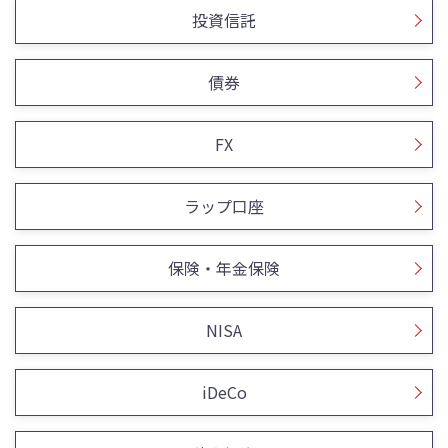
投資信託
債券
FX
ラップ口座
保険・年金保険
NISA
iDeCo