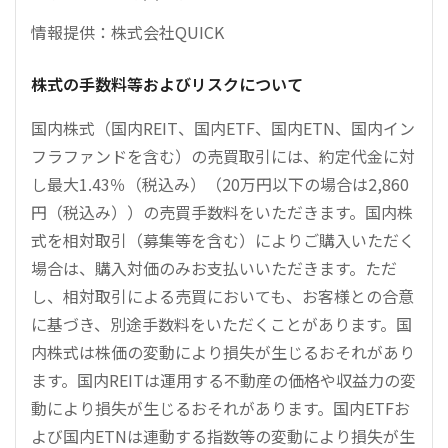
情報提供：株式会社QUICK
株式の手数料等およびリスクについて
国内株式（国内REIT、国内ETF、国内ETN、国内イン
フラファンドを含む）の売買取引には、約定代金に対
し最大1.43％（税込み）（20万円以下の場合は2,860
円（税込み））の売買手数料をいただきます。国内株
式を相対取引（募集等を含む）によりご購入いただく
場合は、購入対価のみお支払いいただきます。ただ
し、相対取引による売買においても、お客様との合意
に基づき、別途手数料をいただくことがあります。国
内株式は株価の変動により損失が生じるおそれがあり
ます。国内REITは運用する不動産の価格や収益力の変
動により損失が生じるおそれがあります。国内ETFお
よび国内ETNは連動する指数等の変動により損失が生