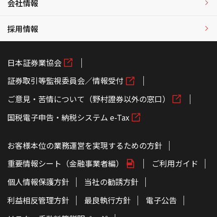
会社情報
採用情報
日本証券業協会
証券取引等監視委員会／情報受付
ご意見・苦情について（野村證券以外の窓口）
国税電子申告・納税システム e-Tax
お客様本位の業務運営を実現するための方針
重要情報シート（金融事業者編）
ご利用ガイド
個人情報保護方針
当社の勧誘方針
利益相反管理方針
最良執行方針
電子公告