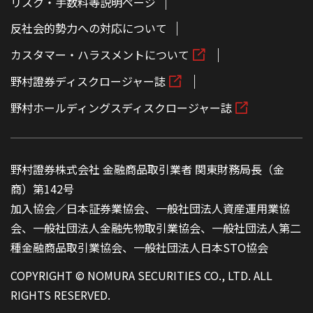
リスク・手数料等説明ページ
反社会的勢力への対応について
カスタマー・ハラスメントについて
野村證券ディスクロージャー誌
野村ホールディングスディスクロージャー誌
野村證券株式会社 金融商品取引業者 関東財務局長（金
商）第142号
加入協会／日本証券業協会、一般社団法人資産運用業協
会、一般社団法人金融先物取引業協会、一般社団法人第二
種金融商品取引業協会、一般社団法人日本STO協会
COPYRIGHT © NOMURA SECURITIES CO., LTD. ALL
RIGHTS RESERVED.