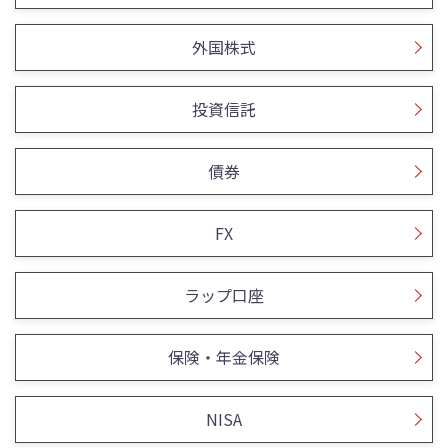
外国株式
投資信託
債券
FX
ラップ口座
保険・年金保険
NISA