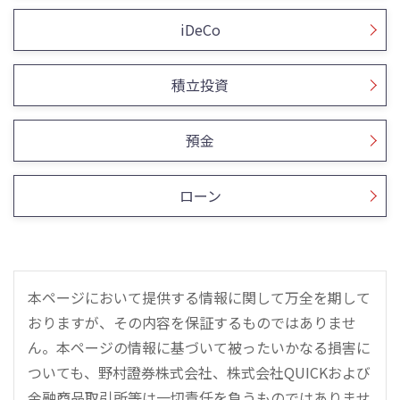
iDeCo
積立投資
預金
ローン
本ページにおいて提供する情報に関して万全を期して
おりますが、その内容を保証するものではありませ
ん。本ページの情報に基づいて被ったいかなる損害に
ついても、野村證券株式会社、株式会社QUICKおよび
金融商品取引所等は一切責任を負うものではありませ