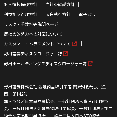
個人情報保護方針
当社の勧誘方針
利益相反管理方針
最良執行方針
電子公告
リスク・手数料等説明ページ
反社会的勢力への対応について
カスタマー・ハラスメントについて
野村證券ディスクロージャー誌
野村ホールディングスディスクロージャー誌
野村證券株式会社 金融商品取引業者 関東財務局長（金
商）第142号
加入協会／日本証券業協会、一般社団法人資産運用業協
会、一般社団法人金融先物取引業協会、一般社団法人第二
種金融商品取引業協会、一般社団法人日本STO協会