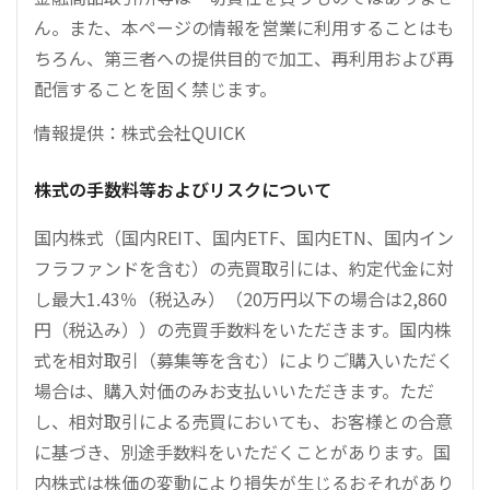
ん。また、本ページの情報を営業に利用することはも
ちろん、第三者への提供目的で加工、再利用および再
配信することを固く禁じます。
情報提供：株式会社QUICK
株式の手数料等およびリスクについて
国内株式（国内REIT、国内ETF、国内ETN、国内イン
フラファンドを含む）の売買取引には、約定代金に対
し最大1.43％（税込み）（20万円以下の場合は2,860
円（税込み））の売買手数料をいただきます。国内株
式を相対取引（募集等を含む）によりご購入いただく
場合は、購入対価のみお支払いいただきます。ただ
し、相対取引による売買においても、お客様との合意
に基づき、別途手数料をいただくことがあります。国
内株式は株価の変動により損失が生じるおそれがあり