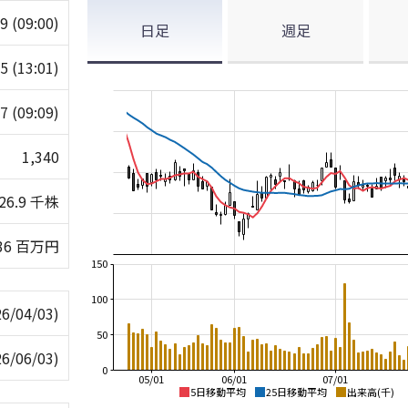
49
(09:00)
日足
週足
65
(13:01)
47
(09:09)
1,340
26.9 千株
36 百万円
150
100
26/04/03)
50
26/06/03)
0
05/01
06/01
07/01
5日移動平均
25日移動平均
出来高(千)