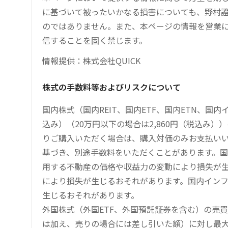
に基づいて被ったいかなる損害についても、野村證
のではありません。また、本ページの情報を営業
信することを固く禁じます。
情報提供：株式会社QUICK
株式の手数料等およびリスクについて
国内株式（国内REIT、国内ETF、国内ETN、国
込み）（20万円以下の場合は2,860円（税込み
りご購入いただく場合は、購入対価のみお支払い
基づき、別途手数料をいただくことがあります。国
用する不動産の価格や収益力の変動により損失が生
により損失が生じるおそれがあります。国内イン
生じるおそれがあります。
外国株式（外国ETF、外国預託証券を含む）の売
は加え、売りの場合には差し引いた額）に対し最大1.