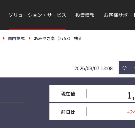
ソリューション・サービス
投資情報
お客様サポー
国内株式
あみやき亭（2753） 株価
2026/08/07 13:08
1
現在値
+2
前日比