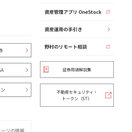
資産管理アプリ OneStock
資産運用の手引き
野村のリモート相談
券
SA
証券用語解説集
ーン
不動産セキュリティ・
トークン（ST）
ページの情報