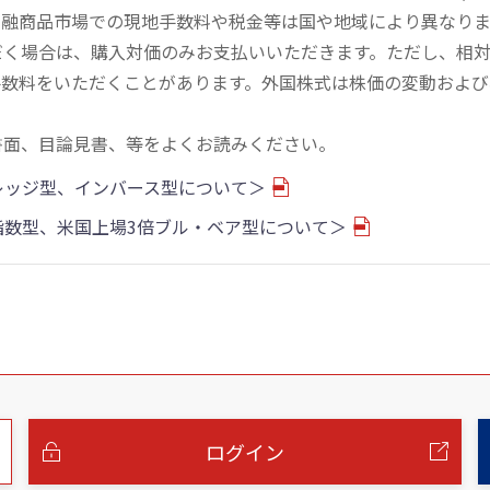
金融商品市場での現地手数料や税金等は国や地域により異なりま
だく場合は、購入対価のみお支払いいただきます。ただし、相
手数料をいただくことがあります。外国株式は株価の変動および
書面、目論見書、等をよくお読みください。
バレッジ型、インバース型について＞
物指数型、米国上場3倍ブル・ベア型について＞
ログイン