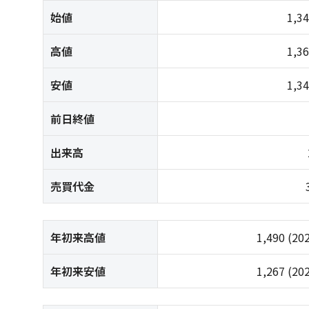
始値
1,3
高値
1,3
安値
1,3
前日終値
出来高
売買代金
年初来高値
1,490
(20
年初来安値
1,267
(20