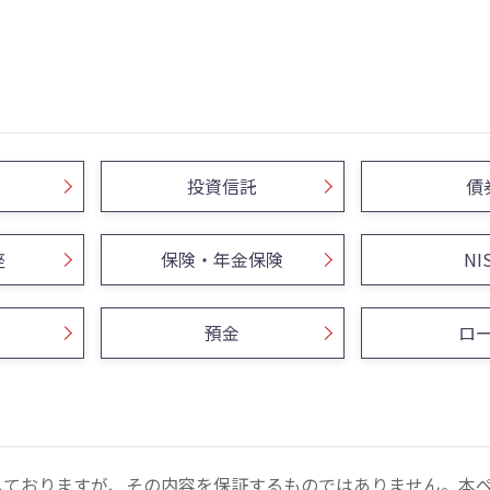
投資信託
債
座
保険・年金保険
NI
預金
ロ
しておりますが、その内容を保証するものではありません。本