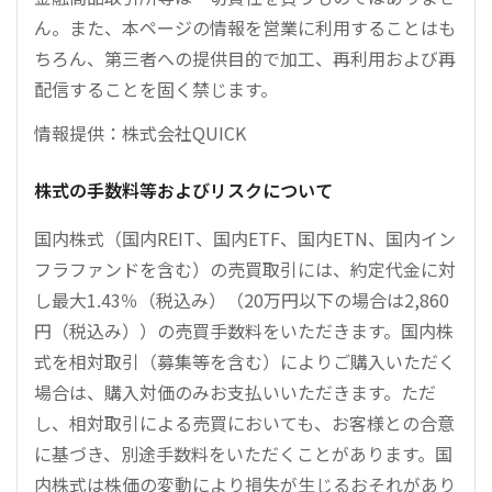
ん。また、本ページの情報を営業に利用することはも
ちろん、第三者への提供目的で加工、再利用および再
配信することを固く禁じます。
情報提供：株式会社QUICK
株式の手数料等およびリスクについて
国内株式（国内REIT、国内ETF、国内ETN、国内イン
フラファンドを含む）の売買取引には、約定代金に対
し最大1.43％（税込み）（20万円以下の場合は2,860
円（税込み））の売買手数料をいただきます。国内株
式を相対取引（募集等を含む）によりご購入いただく
場合は、購入対価のみお支払いいただきます。ただ
し、相対取引による売買においても、お客様との合意
に基づき、別途手数料をいただくことがあります。国
内株式は株価の変動により損失が生じるおそれがあり