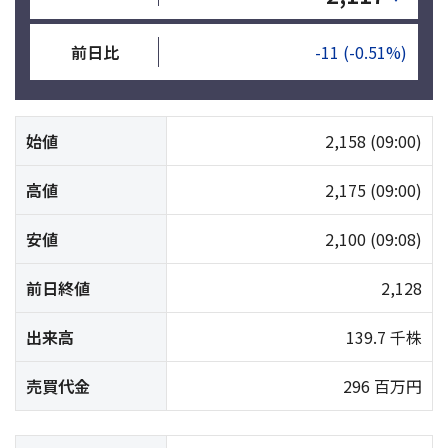
前日比
-11
(-0.51%)
始値
2,158
(09:00)
高値
2,175
(09:00)
安値
2,100
(09:08)
前日終値
2,128
出来高
139.7 千株
売買代金
296 百万円