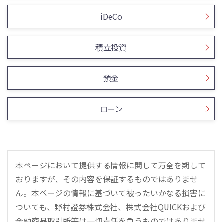
iDeCo
積立投資
預金
ローン
本ページにおいて提供する情報に関して万全を期して
おりますが、その内容を保証するものではありませ
ん。本ページの情報に基づいて被ったいかなる損害に
ついても、野村證券株式会社、株式会社QUICKおよび
金融商品取引所等は一切責任を負うものではありませ