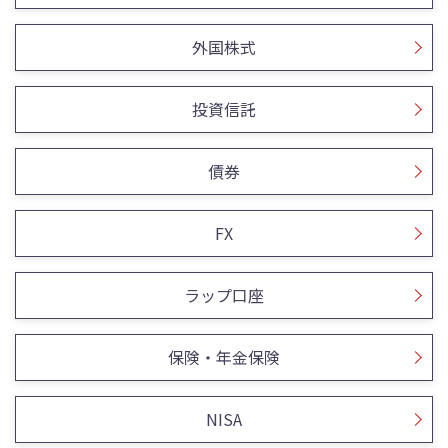
外国株式
投資信託
債券
FX
ラップ口座
保険・年金保険
NISA