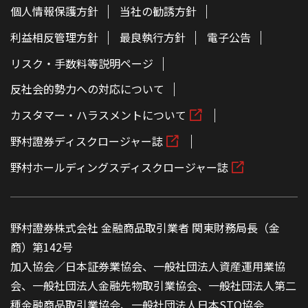
個人情報保護方針
当社の勧誘方針
利益相反管理方針
最良執行方針
電子公告
リスク・手数料等説明ページ
反社会的勢力への対応について
カスタマー・ハラスメントについて
野村證券ディスクロージャー誌
野村ホールディングスディスクロージャー誌
野村證券株式会社 金融商品取引業者 関東財務局長（金
商）第142号
加入協会／日本証券業協会、一般社団法人資産運用業協
会、一般社団法人金融先物取引業協会、一般社団法人第二
種金融商品取引業協会、一般社団法人日本STO協会