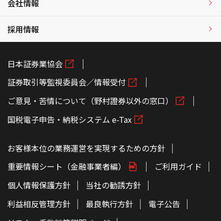
会社情報
採用情報
日本証券業協会
証券取引等監視委員会／情報受付
ご意見・苦情について（野村證券以外の窓口）
国税電子申告・納税システム e-Tax
お客様本位の業務運営を実現するための方針
重要情報シート（金融事業者編）
ご利用ガイド
個人情報保護方針
当社の勧誘方針
利益相反管理方針
最良執行方針
電子公告