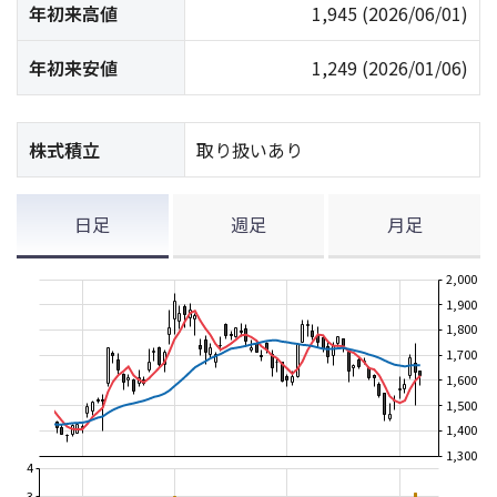
年初来高値
1,945
(2026/06/01)
年初来安値
1,249
(2026/01/06)
株式積立
取り扱いあり
日足
週足
月足
2,000
1,900
1,800
1,700
1,600
1,500
1,400
1,300
4
3