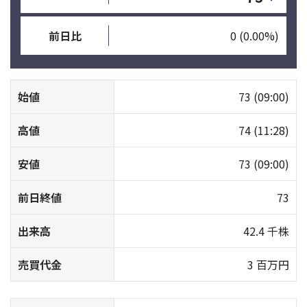
前日比
0
(0.00%)
始値
73
(09:00)
高値
74
(11:28)
安値
73
(09:00)
前日終値
73
出来高
42.4 千株
売買代金
3 百万円