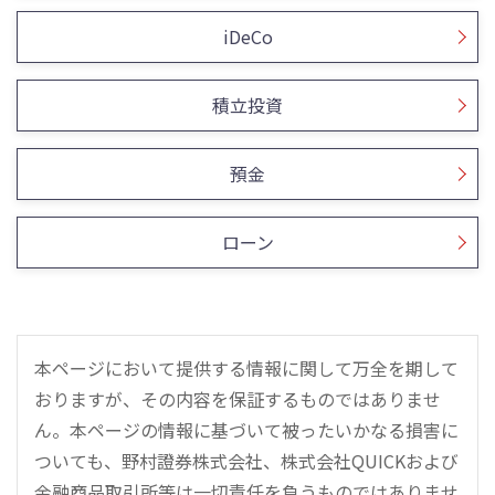
iDeCo
積立投資
預金
ローン
本ページにおいて提供する情報に関して万全を期して
おりますが、その内容を保証するものではありませ
ん。本ページの情報に基づいて被ったいかなる損害に
ついても、野村證券株式会社、株式会社QUICKおよび
金融商品取引所等は一切責任を負うものではありませ