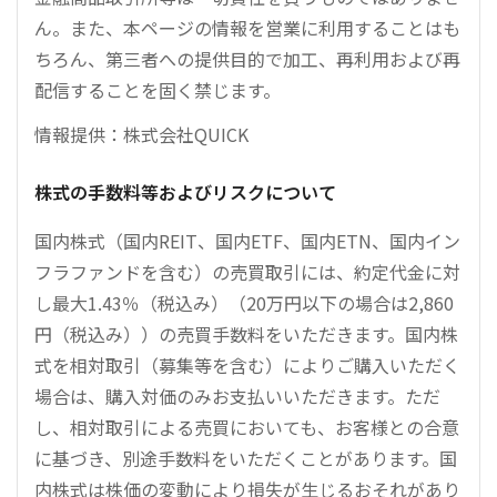
ん。また、本ページの情報を営業に利用することはも
ちろん、第三者への提供目的で加工、再利用および再
配信することを固く禁じます。
情報提供：株式会社QUICK
株式の手数料等およびリスクについて
国内株式（国内REIT、国内ETF、国内ETN、国内イン
フラファンドを含む）の売買取引には、約定代金に対
し最大1.43％（税込み）（20万円以下の場合は2,860
円（税込み））の売買手数料をいただきます。国内株
式を相対取引（募集等を含む）によりご購入いただく
場合は、購入対価のみお支払いいただきます。ただ
し、相対取引による売買においても、お客様との合意
に基づき、別途手数料をいただくことがあります。国
内株式は株価の変動により損失が生じるおそれがあり