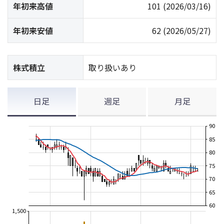
年初来高値
101
(2026/03/16)
年初来安値
62
(2026/05/27)
株式積立
取り扱いあり
日足
週足
月足
90
85
80
75
70
65
60
1,500