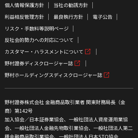
個人情報保護方針
当社の勧誘方針
利益相反管理方針
最良執行方針
電子公告
リスク・手数料等説明ページ
反社会的勢力への対応について
カスタマー・ハラスメントについて
野村證券ディスクロージャー誌
野村ホールディングスディスクロージャー誌
野村證券株式会社 金融商品取引業者 関東財務局長（金
商）第142号
加入協会／日本証券業協会、一般社団法人資産運用業協
会、一般社団法人金融先物取引業協会、一般社団法人第二
種金融商品取引業協会、一般社団法人日本STO協会