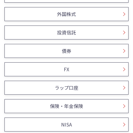
外国株式
投資信託
債券
FX
ラップ口座
保険・年金保険
NISA