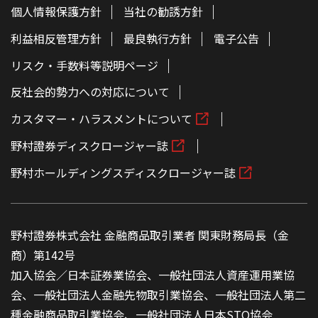
個人情報保護方針
当社の勧誘方針
利益相反管理方針
最良執行方針
電子公告
リスク・手数料等説明ページ
反社会的勢力への対応について
カスタマー・ハラスメントについて
野村證券ディスクロージャー誌
野村ホールディングスディスクロージャー誌
野村證券株式会社 金融商品取引業者 関東財務局長（金
商）第142号
加入協会／日本証券業協会、一般社団法人資産運用業協
会、一般社団法人金融先物取引業協会、一般社団法人第二
種金融商品取引業協会、一般社団法人日本STO協会