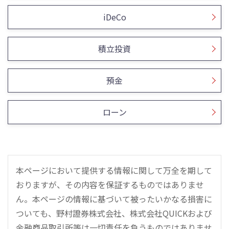
iDeCo
積立投資
預金
ローン
本ページにおいて提供する情報に関して万全を期して
おりますが、その内容を保証するものではありませ
ん。本ページの情報に基づいて被ったいかなる損害に
ついても、野村證券株式会社、株式会社QUICKおよび
金融商品取引所等は一切責任を負うものではありませ