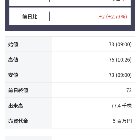
前日比
+2
(+2.73%)
始値
73
(09:00)
高値
75
(10:26)
安値
73
(09:00)
前日終値
73
出来高
77.4 千株
売買代金
5 百万円