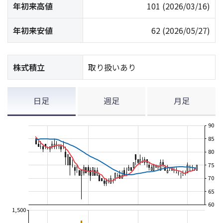
年初来高値
101
(2026/03/16)
年初来安値
62
(2026/05/27)
株式積立
取り扱いあり
日足
週足
月足
90
85
80
75
70
65
60
1,500