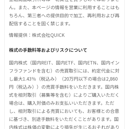
ん。また、本ページの情報を営業に利用することはも
ちろん、第三者への提供目的で加工、再利用および再
配信することを固く禁じます。
情報提供：株式会社QUICK
株式の手数料等およびリスクについて
国内株式（国内REIT、国内ETF、国内ETN、国内イン
フラファンドを含む）の売買取引には、約定代金に対
し最大1.43％（税込み）（20万円以下の場合は2,860
円（税込み））の売買手数料をいただきます。国内株
式を相対取引（募集等を含む）によりご購入いただく
場合は、購入対価のみお支払いいただきます。ただ
し、相対取引による売買においても、お客様との合意
に基づき、別途手数料をいただくことがあります。国
内株式は株価の変動により損失が生じるおそれがあり