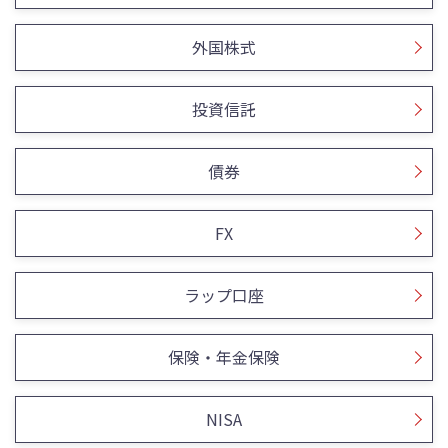
外国株式
投資信託
債券
FX
ラップ口座
保険・年金保険
NISA