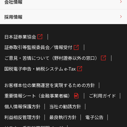
会社情報
採用情報
日本証券業協会
証券取引等監視委員会／情報受付
ご意見・苦情について（野村證券以外の窓口）
国税電子申告・納税システム e-Tax
お客様本位の業務運営を実現するための方針
重要情報シート（金融事業者編）
ご利用ガイド
個人情報保護方針
当社の勧誘方針
利益相反管理方針
最良執行方針
電子公告