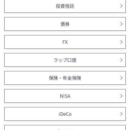
投資信託
債券
FX
ラップ口座
保険・年金保険
NISA
iDeCo