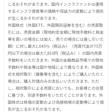
じるおそれがあります。国内インフラファンドは運用
するインフラ資産等の価格や収益力の変動により損失
が生じるおそれがあります。
外国株式（外国ETF、外国預託証券を含む）の売買取
引には、売買金額（現地約定金額に現地手数料と税金
等を買いの場合には加え、売りの場合には差し引いた
額）に対し最大1.045％（税込み）（売買代金が75万
円以下の場合は最大7,810円（税込み））の国内売買
手数料をいただきます。外国の金融商品市場での現地
手数料や税金等は国や地域により異なります。外国株
式を相対取引（募集等を含む）によりご購入いただく
場合は、購入対価のみお支払いいただきます。ただ
し、相対取引による売買においても、お客様との合意
に基づき、別途手数料をいただくことがあります。外
国株式は株価の変動および為替相場の変動等により損
失が生じるおそれがあります。