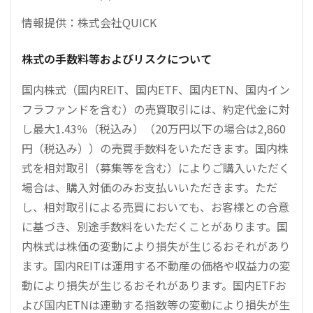
情報提供：株式会社QUICK
株式の手数料等およびリスクについて
国内株式（国内REIT、国内ETF、国内ETN、国内イン
フラファンドを含む）の売買取引には、約定代金に対
し最大1.43％（税込み）（20万円以下の場合は2,860
円（税込み））の売買手数料をいただきます。国内株
式を相対取引（募集等を含む）によりご購入いただく
場合は、購入対価のみお支払いいただきます。ただ
し、相対取引による売買においても、お客様との合意
に基づき、別途手数料をいただくことがあります。国
内株式は株価の変動により損失が生じるおそれがあり
ます。国内REITは運用する不動産の価格や収益力の変
動により損失が生じるおそれがあります。国内ETFお
よび国内ETNは連動する指数等の変動により損失が生