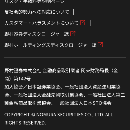
リスク・手数料等説明ページ
反社会的勢力への対応について
カスタマー・ハラスメントについて
野村證券ディスクロージャー誌
野村ホールディングスディスクロージャー誌
野村證券株式会社 金融商品取引業者 関東財務局長（金
商）第142号
加入協会／日本証券業協会、一般社団法人資産運用業協
会、一般社団法人金融先物取引業協会、一般社団法人第二
種金融商品取引業協会、一般社団法人日本STO協会
COPYRIGHT © NOMURA SECURITIES CO., LTD. ALL
RIGHTS RESERVED.