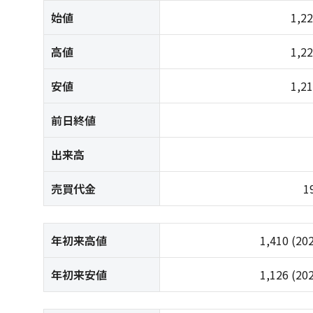
始値
1,2
高値
1,2
安値
1,2
前日終値
出来高
売買代金
1
年初来高値
1,410
(20
年初来安値
1,126
(20