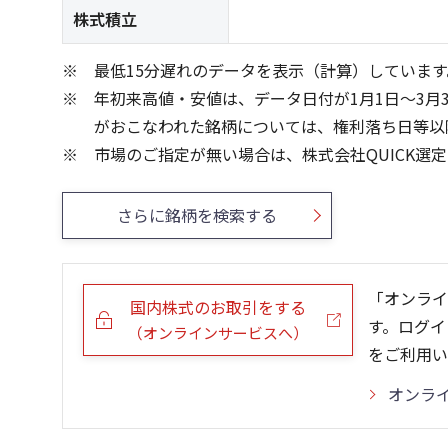
株式積立
最低15分遅れのデータを表示（計算）しています
年初来高値・安値は、データ日付が1月1日～3月
がおこなわれた銘柄については、権利落ち日等以
市場のご指定が無い場合は、株式会社QUICK選
さらに銘柄を検索する
「オンライ
国内株式のお取引をする
す。ログイ
（オンラインサービスへ）
をご利用い
オンラ