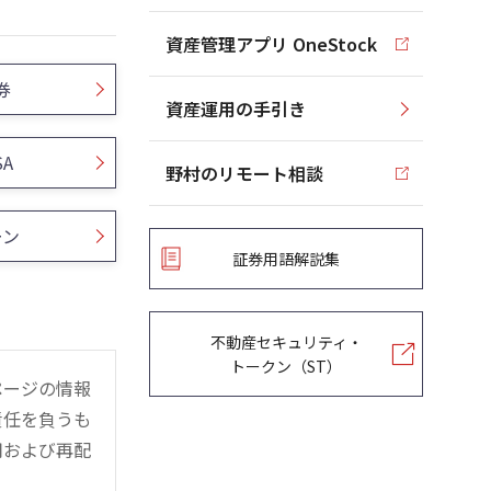
資産管理アプリ OneStock
券
資産運用の手引き
SA
野村のリモート相談
ーン
証券用語解説集
不動産セキュリティ・
トークン（ST）
ページの情報
責任を負うも
用および再配