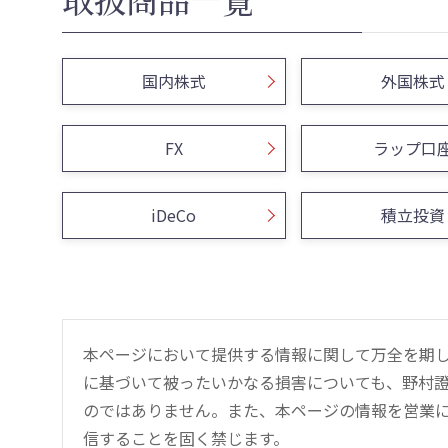
国内株式
外国株式
FX
ラップ口
iDeCo
積立投資
本ページにおいて提供する情報に関して万全を期
に基づいて被ったいかなる損害についても、野村證
のではありません。また、本ページの情報を営業
信することを固く禁じます。