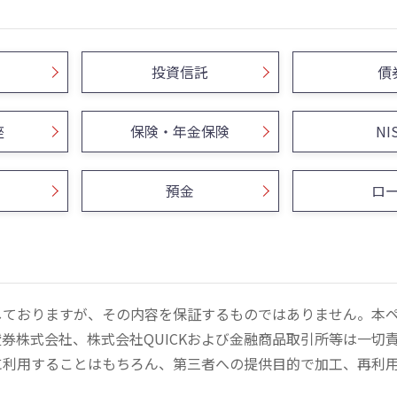
投資信託
債
座
保険・年金保険
NI
預金
ロ
しておりますが、その内容を保証するものではありません。本
券株式会社、株式会社QUICKおよび金融商品取引所等は一切
に利用することはもちろん、第三者への提供目的で加工、再利