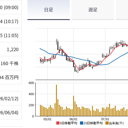
20
(09:00)
日足
週足
24
(10:17)
15
(11:05)
1,220
160 千株
94 百万円
600
400
26/02/12)
200
26/06/04)
0
05/01
06/01
07/01
5日移動平均
25日移動平均
出来高(千)