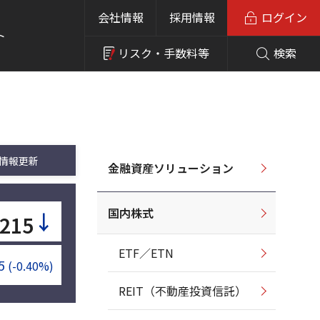
会社情報
採用情報
ログイン
ト
リスク・
手数料等
検索
情報更新
金融資産ソリューション
国内株式
↓
,215
ETF／ETN
5
(-0.40%)
REIT（不動産投資信託）