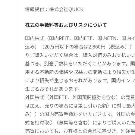
情報提供：株式会社QUICK
株式の手数料等およびリスクについて
国内株式（国内REIT、国内ETF、国内ETN、国
込み）（20万円以下の場合は2,860円（税込み
りご購入いただく場合は、購入対価のみお支払い
基づき、別途手数料をいただくことがあります。国
用する不動産の価格や収益力の変動により損失が生
により損失が生じるおそれがあります。国内イン
生じるおそれがあります。
外国株式（外国ETF、外国預託証券を含む）の売
は加え、売りの場合には差し引いた額）に対し最大1.
み））の国内売買手数料をいただきます。外国の
式を相対取引（募集等を含む）によりご購入いた
売買においても、お客様との合意に基づき、別途