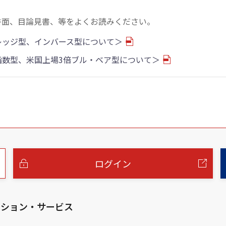
書面、目論見書、等をよくお読みください。
バレッジ型、インバース型について＞
物指数型、米国上場3倍ブル・ベア型について＞
ログイン
ーション・サービス