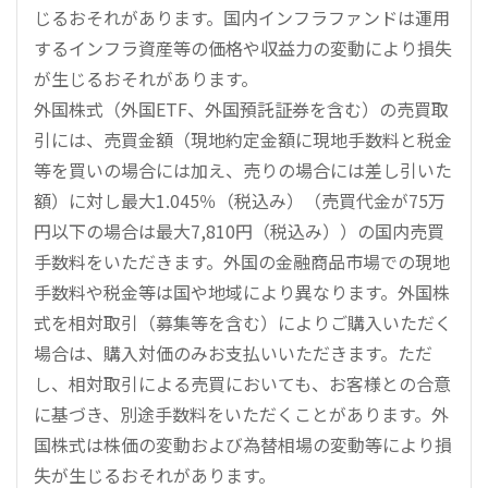
じるおそれがあります。国内インフラファンドは運用
するインフラ資産等の価格や収益力の変動により損失
が生じるおそれがあります。
外国株式（外国ETF、外国預託証券を含む）の売買取
引には、売買金額（現地約定金額に現地手数料と税金
等を買いの場合には加え、売りの場合には差し引いた
額）に対し最大1.045％（税込み）（売買代金が75万
円以下の場合は最大7,810円（税込み））の国内売買
手数料をいただきます。外国の金融商品市場での現地
手数料や税金等は国や地域により異なります。外国株
式を相対取引（募集等を含む）によりご購入いただく
場合は、購入対価のみお支払いいただきます。ただ
し、相対取引による売買においても、お客様との合意
に基づき、別途手数料をいただくことがあります。外
国株式は株価の変動および為替相場の変動等により損
失が生じるおそれがあります。