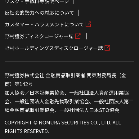
リスク・手数料等説明ページ
反社会的勢力への対応について
カスタマー・ハラスメントについて
野村證券ディスクロージャー誌
野村ホールディングスディスクロージャー誌
野村證券株式会社 金融商品取引業者 関東財務局長（金
商）第142号
加入協会／日本証券業協会、一般社団法人資産運用業協
会、一般社団法人金融先物取引業協会、一般社団法人第二
種金融商品取引業協会、一般社団法人日本STO協会
COPYRIGHT © NOMURA SECURITIES CO., LTD. ALL
RIGHTS RESERVED.