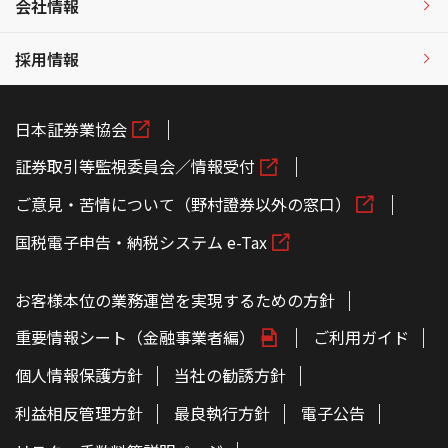
会社情報
採用情報
日本証券業協会
証券取引等監視委員会／情報受付
ご意見・苦情について（野村證券以外の窓口）
国税電子申告・納税システム e-Tax
お客様本位の業務運営を実現するための方針
重要情報シート（金融事業者編）
ご利用ガイド
個人情報保護方針
当社の勧誘方針
利益相反管理方針
最良執行方針
電子公告