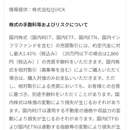
情報提供：株式会社QUICK
株式の手数料等およびリスクについて
国内株式（国内REIT、国内ETF、国内ETN、国内イン
フラファンドを含む）の売買取引には、約定代金に対
し最大1.43％（税込み）（20万円以下の場合は2,860
円（税込み））の売買手数料をいただきます。国内株
式を相対取引（募集等を含む）によりご購入いただく
場合は、購入対価のみお支払いいただきます。ただ
し、相対取引による売買においても、お客様との合意
に基づき、別途手数料をいただくことがあります。国
内株式は株価の変動により損失が生じるおそれがあり
ます。国内REITは運用する不動産の価格や収益力の変
動により損失が生じるおそれがあります。国内ETFお
よび国内ETNは連動する指数等の変動により損失が生