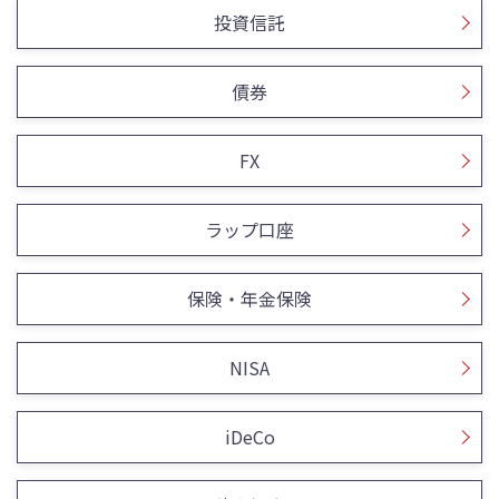
投資信託
債券
FX
ラップ口座
保険・年金保険
NISA
iDeCo