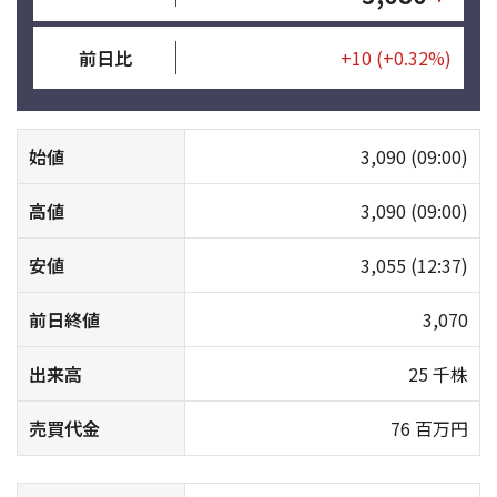
前日比
+10
(+0.32%)
始値
3,090
(09:00)
高値
3,090
(09:00)
安値
3,055
(12:37)
前日終値
3,070
出来高
25 千株
売買代金
76 百万円