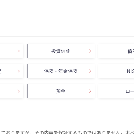
投資信託
債
座
保険・年金保険
NI
預金
ロ
しておりますが、その内容を保証するものではありません。本