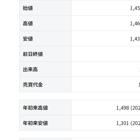
始値
1,4
高値
1,4
安値
1,4
前日終値
出来高
売買代金
年初来高値
1,498
(20
年初来安値
1,301
(20