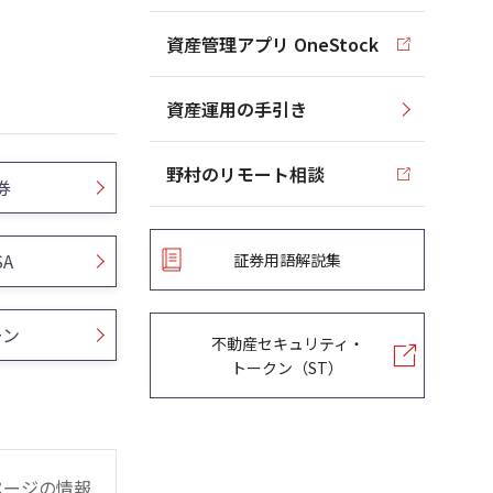
資産管理アプリ OneStock
資産運用の手引き
野村のリモート相談
券
SA
証券用語解説集
ーン
不動産セキュリティ・
トークン（ST）
ページの情報