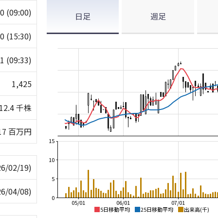
50
(09:00)
日足
週足
60
(15:30)
31
(09:33)
1,425
12.4 千株
17 百万円
15
10
26/02/19)
5
26/04/08)
0
05/01
06/01
07/01
5日移動平均
25日移動平均
出来高(千)