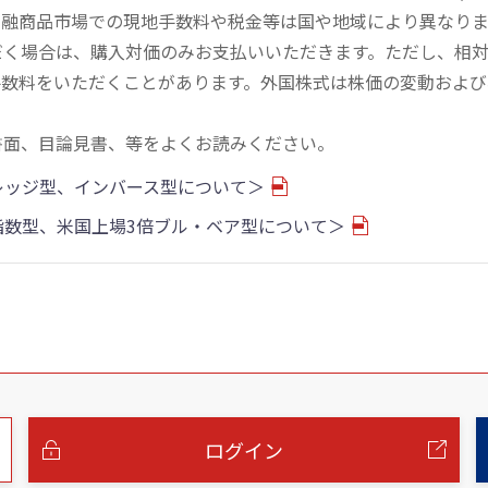
金融商品市場での現地手数料や税金等は国や地域により異なりま
だく場合は、購入対価のみお支払いいただきます。ただし、相
手数料をいただくことがあります。外国株式は株価の変動および
書面、目論見書、等をよくお読みください。
バレッジ型、インバース型について＞
物指数型、米国上場3倍ブル・ベア型について＞
ログイン