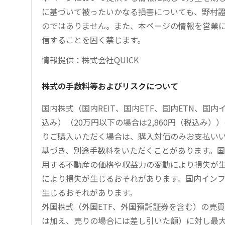
に基づいて被ったいかなる損害についても、野村證
のではありません。また、本ページの情報を営業
信することを固く禁じます。
情報提供：株式会社QUICK
株式の手数料等およびリスクについて
国内株式（国内REIT、国内ETF、国内ETN、国
込み）（20万円以下の場合は2,860円（税込み
りご購入いただく場合は、購入対価のみお支払い
基づき、別途手数料をいただくことがあります。国
用する不動産の価格や収益力の変動により損失が生
により損失が生じるおそれがあります。国内イン
生じるおそれがあります。
外国株式（外国ETF、外国預託証券を含む）の売
は加え、売りの場合には差し引いた額）に対し最大1.