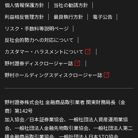
個人情報保護方針
当社の勧誘方針
利益相反管理方針
最良執行方針
電子公告
リスク・手数料等説明ページ
反社会的勢力への対応について
カスタマー・ハラスメントについて
野村證券ディスクロージャー誌
野村ホールディングスディスクロージャー誌
野村證券株式会社 金融商品取引業者 関東財務局長（金
商）第142号
加入協会／日本証券業協会、一般社団法人資産運用業協
会、一般社団法人金融先物取引業協会、一般社団法人第二
種金融商品取引業協会、一般社団法人日本STO協会