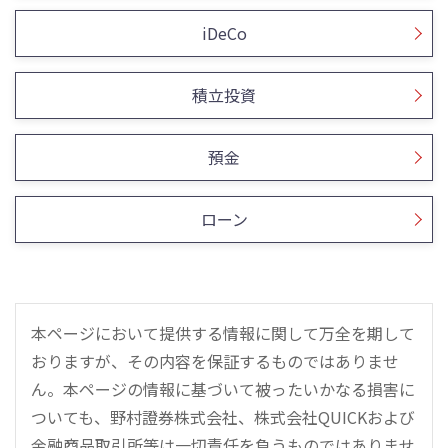
iDeCo
積立投資
預金
ローン
本ページにおいて提供する情報に関して万全を期して
おりますが、その内容を保証するものではありませ
ん。本ページの情報に基づいて被ったいかなる損害に
ついても、野村證券株式会社、株式会社QUICKおよび
金融商品取引所等は一切責任を負うものではありませ