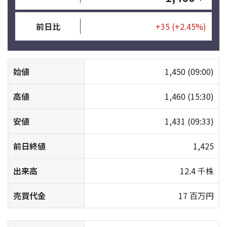
前日比
+35
(+2.45%)
始値
1,450
(09:00)
高値
1,460
(15:30)
安値
1,431
(09:33)
前日終値
1,425
出来高
12.4 千株
売買代金
17 百万円