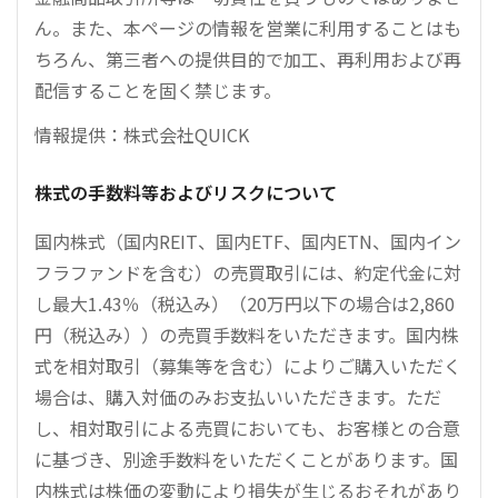
ん。また、本ページの情報を営業に利用することはも
ちろん、第三者への提供目的で加工、再利用および再
配信することを固く禁じます。
情報提供：株式会社QUICK
株式の手数料等およびリスクについて
国内株式（国内REIT、国内ETF、国内ETN、国内イン
フラファンドを含む）の売買取引には、約定代金に対
し最大1.43％（税込み）（20万円以下の場合は2,860
円（税込み））の売買手数料をいただきます。国内株
式を相対取引（募集等を含む）によりご購入いただく
場合は、購入対価のみお支払いいただきます。ただ
し、相対取引による売買においても、お客様との合意
に基づき、別途手数料をいただくことがあります。国
内株式は株価の変動により損失が生じるおそれがあり