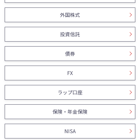
外国株式
投資信託
債券
FX
ラップ口座
保険・年金保険
NISA