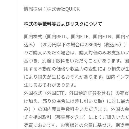
情報提供：株式会社QUICK
株式の手数料等およびリスクについて
国内株式（国内REIT、国内ETF、国内ETN、国
込み）（20万円以下の場合は2,860円（税込み
りご購入いただく場合は、購入対価のみお支払い
基づき、別途手数料をいただくことがあります。国
用する不動産の価格や収益力の変動により損失が生
により損失が生じるおそれがあります。国内イン
生じるおそれがあります。
外国株式（外国ETF、外国預託証券を含む）の売
は加え、売りの場合には差し引いた額）に対し最大1.
み））の国内売買手数料をいただきます。外国の
式を相対取引（募集等を含む）によりご購入いた
売買においても、お客様との合意に基づき、別途