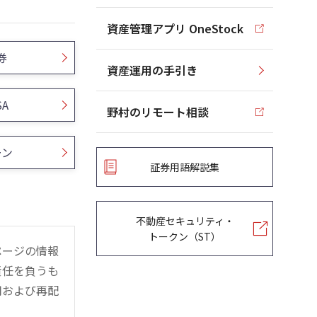
資産管理アプリ OneStock
券
資産運用の手引き
SA
野村のリモート相談
ーン
証券用語解説集
不動産セキュリティ・
トークン（ST）
ページの情報
責任を負うも
用および再配