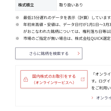
株式積立
取り扱いあり
最低15分遅れのデータを表示（計算）しています
年初来高値・安値は、データ日付が1月1日～3月
がおこなわれた銘柄については、権利落ち日等以
市場のご指定が無い場合は、株式会社QUICK選
さらに銘柄を検索する
「オンライ
国内株式のお取引をする
す。ログイ
（オンラインサービスへ）
をご利用い
オンラ