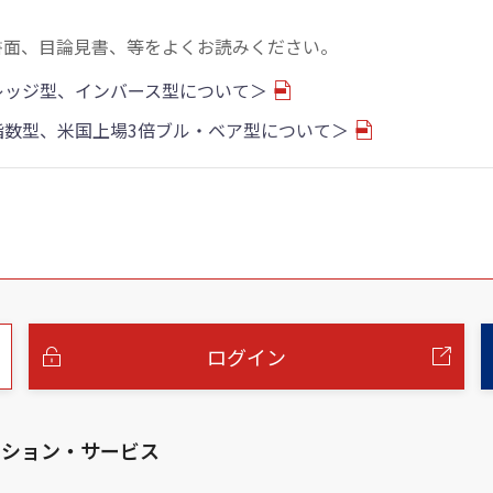
書面、目論見書、等をよくお読みください。
バレッジ型、インバース型について＞
物指数型、米国上場3倍ブル・ベア型について＞
ログイン
ーション・サービス