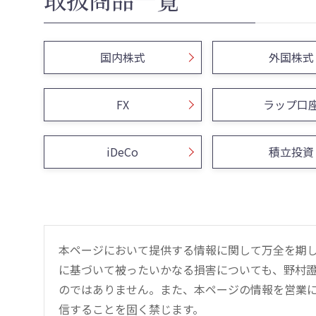
国内株式
外国株式
FX
ラップ口
iDeCo
積立投資
本ページにおいて提供する情報に関して万全を期
に基づいて被ったいかなる損害についても、野村證
のではありません。また、本ページの情報を営業
信することを固く禁じます。