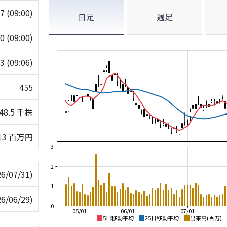
57
(09:00)
日足
週足
60
(09:00)
53
(09:06)
455
48.5 千株
13 百万円
3
2
26/07/31)
1
26/06/29)
0
05/01
06/01
07/01
5日移動平均
25日移動平均
出来高(百万)