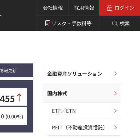
会社情報
採用情報
ログイン
ト
リスク・
手数料等
検索
情報更新
金融資産ソリューション
国内株式
↑
455
ETF／ETN
0
(0.00%)
REIT（不動産投資信託）