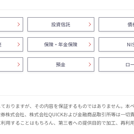
投資信託
債
座
保険・年金保険
NI
預金
ロ
しておりますが、その内容を保証するものではありません。本
券株式会社、株式会社QUICKおよび金融商品取引所等は一切
に利用することはもちろん、第三者への提供目的で加工、再利