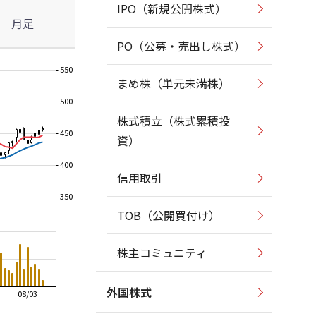
IPO（新規公開株式）
月足
PO（公募・売出し株式）
550
まめ株（単元未満株）
500
株式積立（株式累積投
450
資）
400
信用取引
350
TOB（公開買付け）
株主コミュニティ
外国株式
08/03