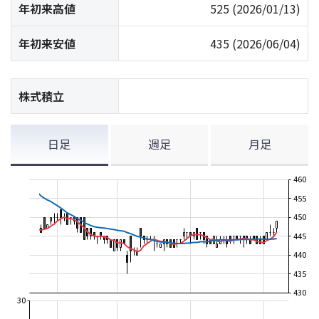
年初来高値
525
(2026/01/13)
年初来安値
435
(2026/06/04)
株式積立
日足
週足
月足
460
455
450
445
440
435
430
30