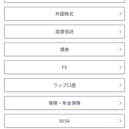
外国株式
投資信託
債券
FX
ラップ口座
保険・年金保険
NISA