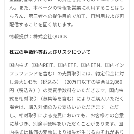
ん。また、本ページの情報を営業に利用することはも
ちろん、第三者への提供目的で加工、再利用および再
配信することを固く禁じます。
情報提供：株式会社QUICK
株式の手数料等およびリスクについて
国内株式（国内REIT、国内ETF、国内ETN、国内イン
フラファンドを含む）の売買取引には、約定代金に対
し最大1.43％（税込み）（20万円以下の場合は2,860
円（税込み））の売買手数料をいただきます。国内株
式を相対取引（募集等を含む）によりご購入いただく
場合は、購入対価のみお支払いいただきます。ただ
し、相対取引による売買においても、お客様との合意
に基づき、別途手数料をいただくことがあります。国
内株式は株価の変動により損失が生じるおそれがあり