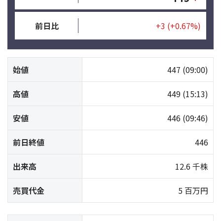
前日比
+3
(+0.67%)
始値
447
(09:00)
高値
449
(15:13)
安値
446
(09:46)
前日終値
446
出来高
12.6 千株
売買代金
5 百万円