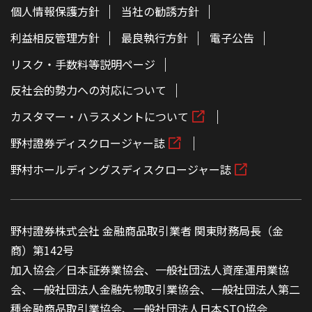
個人情報保護方針
当社の勧誘方針
利益相反管理方針
最良執行方針
電子公告
リスク・手数料等説明ページ
反社会的勢力への対応について
カスタマー・ハラスメントについて
野村證券ディスクロージャー誌
野村ホールディングスディスクロージャー誌
野村證券株式会社 金融商品取引業者 関東財務局長（金
商）第142号
加入協会／日本証券業協会、一般社団法人資産運用業協
会、一般社団法人金融先物取引業協会、一般社団法人第二
種金融商品取引業協会、一般社団法人日本STO協会