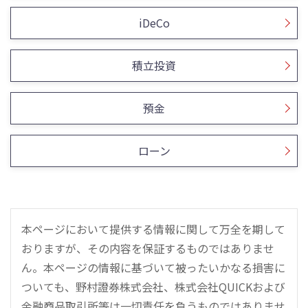
iDeCo
積立投資
預金
ローン
本ページにおいて提供する情報に関して万全を期して
おりますが、その内容を保証するものではありませ
ん。本ページの情報に基づいて被ったいかなる損害に
ついても、野村證券株式会社、株式会社QUICKおよび
金融商品取引所等は一切責任を負うものではありませ