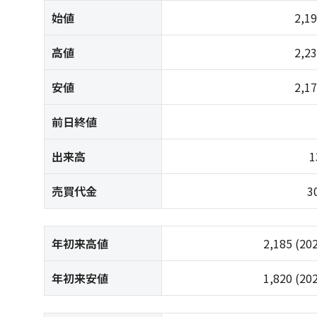
始値
2,1
高値
2,2
安値
2,1
前日終値
出来高
1
売買代金
3
年初来高値
2,185
(20
年初来安値
1,820
(20