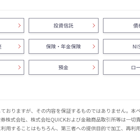
投資信託
債
座
保険・年金保険
NI
預金
ロ
しておりますが、その内容を保証するものではありません。本
券株式会社、株式会社QUICKおよび金融商品取引所等は一切
に利用することはもちろん、第三者への提供目的で加工、再利