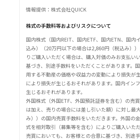
情報提供：株式会社QUICK
株式の手数料等およびリスクについて
国内株式（国内REIT、国内ETF、国内ETN、国
込み）（20万円以下の場合は2,860円（税込み
りご購入いただく場合は、購入対価のみお支払い
基づき、別途手数料をいただくことがあります。国
用する不動産の価格や収益力の変動により損失が生
により損失が生じるおそれがあります。国内イン
生じるおそれがあります。
外国株式（外国ETF、外国預託証券を含む）の売
は加え、売りの場合には差し引いた額）に対し最大1.
み））の国内売買手数料をいただきます。外国の
式を相対取引（募集等を含む）によりご購入いた
売買においても、お客様との合意に基づき、別途