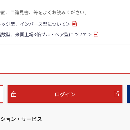
書面、目論見書、等をよくお読みください。
バレッジ型、インバース型について＞
物指数型、米国上場3倍ブル・ベア型について＞
ログイン
ーション・サービス