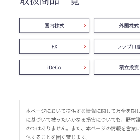
国内株式
外国株式
FX
ラップ口
iDeCo
積立投資
本ページにおいて提供する情報に関して万全を期
に基づいて被ったいかなる損害についても、野村證
のではありません。また、本ページの情報を営業
信することを固く禁じます。