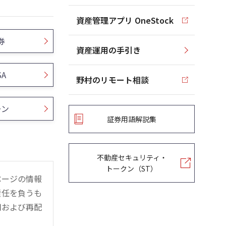
資産管理アプリ OneStock
券
資産運用の手引き
SA
野村のリモート相談
ーン
証券用語解説集
不動産セキュリティ・
トークン（ST）
ページの情報
責任を負うも
用および再配