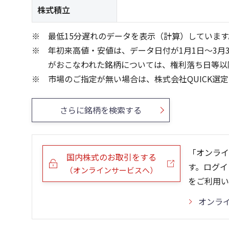
株式積立
最低15分遅れのデータを表示（計算）しています
年初来高値・安値は、データ日付が1月1日～3月
がおこなわれた銘柄については、権利落ち日等以
市場のご指定が無い場合は、株式会社QUICK選
さらに銘柄を検索する
「オンライ
国内株式のお取引をする
す。ログイ
（オンラインサービスへ）
をご利用い
オンラ