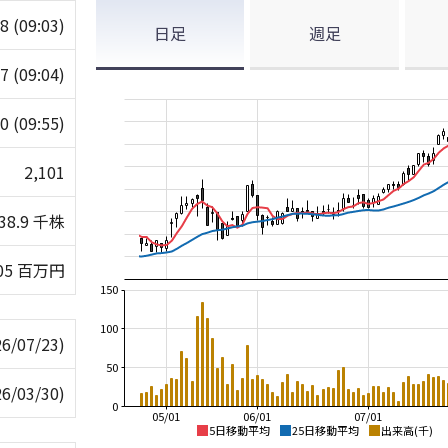
98
(09:03)
日足
週足
37
(09:04)
70
(09:55)
2,101
38.9 千株
05 百万円
150
100
26/07/23)
50
26/03/30)
0
05/01
06/01
07/01
5日移動平均
25日移動平均
出来高(千)