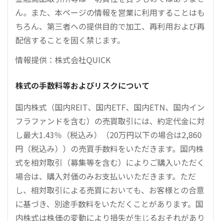
ん。また、本ページの情報を営業に利用することはも
ちろん、第三者への提供目的で加工、再利用および再
配信することを固く禁じます。
情報提供：株式会社QUICK
株式の手数料等およびリスクについて
国内株式（国内REIT、国内ETF、国内ETN、国内イン
フラファンドを含む）の売買取引には、約定代金に対
し最大1.43％（税込み）（20万円以下の場合は2,860
円（税込み））の売買手数料をいただきます。国内株
式を相対取引（募集等を含む）によりご購入いただく
場合は、購入対価のみお支払いいただきます。ただ
し、相対取引による売買においても、お客様との合意
に基づき、別途手数料をいただくことがあります。国
内株式は株価の変動により損失が生じるおそれがあり