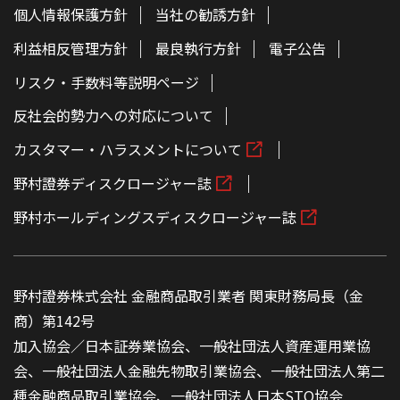
個人情報保護方針
当社の勧誘方針
利益相反管理方針
最良執行方針
電子公告
リスク・手数料等説明ページ
反社会的勢力への対応について
カスタマー・ハラスメントについて
野村證券ディスクロージャー誌
野村ホールディングスディスクロージャー誌
野村證券株式会社 金融商品取引業者 関東財務局長（金
商）第142号
加入協会／日本証券業協会、一般社団法人資産運用業協
会、一般社団法人金融先物取引業協会、一般社団法人第二
種金融商品取引業協会、一般社団法人日本STO協会