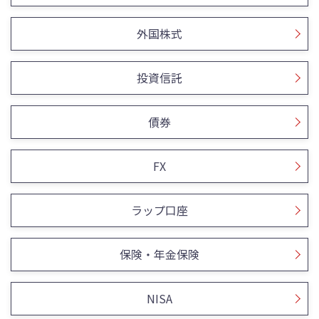
外国株式
投資信託
債券
FX
ラップ口座
保険・年金保険
NISA