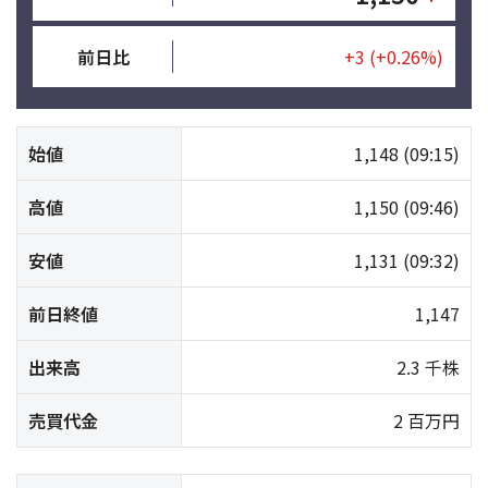
前日比
+3
(+0.26%)
始値
1,148
(09:15)
高値
1,150
(09:46)
安値
1,131
(09:32)
前日終値
1,147
出来高
2.3 千株
売買代金
2 百万円