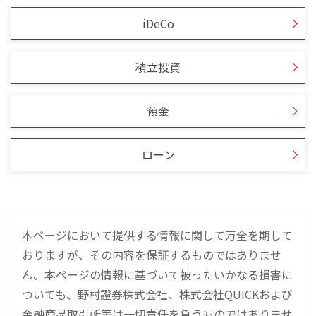
iDeCo
積立投資
預金
ローン
本ページにおいて提供する情報に関して万全を期して
おりますが、その内容を保証するものではありませ
ん。本ページの情報に基づいて被ったいかなる損害に
ついても、野村證券株式会社、株式会社QUICKおよび
金融商品取引所等は一切責任を負うものではありませ