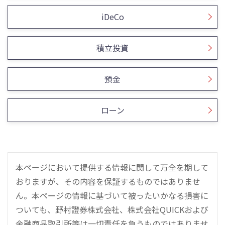
iDeCo
積立投資
預金
ローン
本ページにおいて提供する情報に関して万全を期して
おりますが、その内容を保証するものではありませ
ん。本ページの情報に基づいて被ったいかなる損害に
ついても、野村證券株式会社、株式会社QUICKおよび
金融商品取引所等は一切責任を負うものではありませ