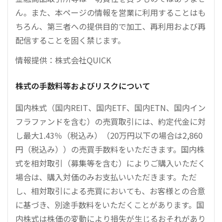
ん。また、本ページの情報を営業に利用することはも
ちろん、第三者への提供目的で加工、再利用および再
配信することを固く禁じます。
情報提供：株式会社QUICK
株式の手数料等およびリスクについて
国内株式（国内REIT、国内ETF、国内ETN、国内イン
フラファンドを含む）の売買取引には、約定代金に対
し最大1.43％（税込み）（20万円以下の場合は2,860
円（税込み））の売買手数料をいただきます。国内株
式を相対取引（募集等を含む）によりご購入いただく
場合は、購入対価のみお支払いいただきます。ただ
し、相対取引による売買においても、お客様との合意
に基づき、別途手数料をいただくことがあります。国
内株式は株価の変動により損失が生じるおそれがあり