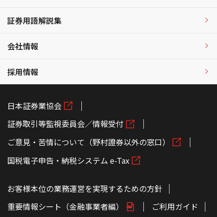
証券用語解説集
会社情報
採用情報
日本証券業協会
証券取引等監視委員会／情報受付
ご意見・苦情について（野村證券以外の窓口）
国税電子申告・納税システム e-Tax
お客様本位の業務運営を実現するための方針
重要情報シート（金融事業者編）
ご利用ガイド