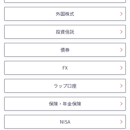
外国株式
投資信託
債券
FX
ラップ口座
保険・年金保険
NISA