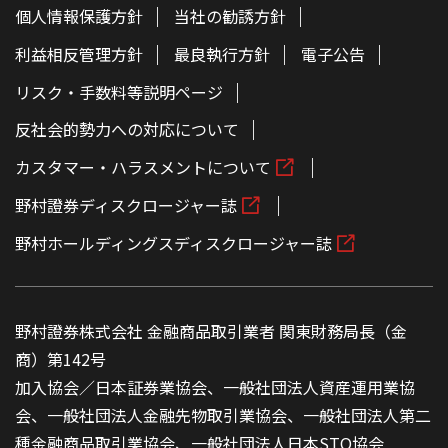
個人情報保護方針
当社の勧誘方針
利益相反管理方針
最良執行方針
電子公告
リスク・手数料等説明ページ
反社会的勢力への対応について
カスタマー・ハラスメントについて
野村證券ディスクロージャー誌
野村ホールディングスディスクロージャー誌
野村證券株式会社 金融商品取引業者 関東財務局長（金
商）第142号
加入協会／日本証券業協会、一般社団法人資産運用業協
会、一般社団法人金融先物取引業協会、一般社団法人第二
種金融商品取引業協会、一般社団法人日本STO協会