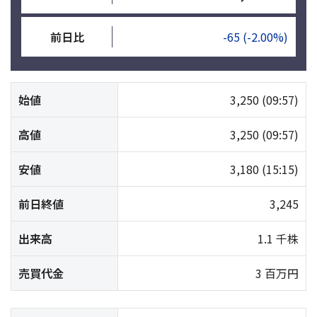
前日比
-65
(-2.00%)
始値
3,250
(09:57)
高値
3,250
(09:57)
安値
3,180
(15:15)
前日終値
3,245
出来高
1.1 千株
売買代金
3 百万円