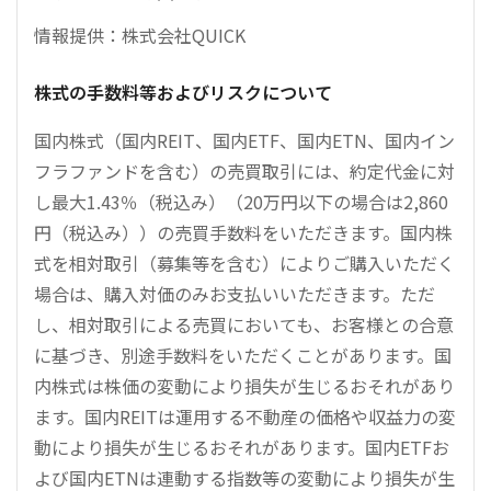
情報提供：株式会社QUICK
株式の手数料等およびリスクについて
国内株式（国内REIT、国内ETF、国内ETN、国内イン
フラファンドを含む）の売買取引には、約定代金に対
し最大1.43％（税込み）（20万円以下の場合は2,860
円（税込み））の売買手数料をいただきます。国内株
式を相対取引（募集等を含む）によりご購入いただく
場合は、購入対価のみお支払いいただきます。ただ
し、相対取引による売買においても、お客様との合意
に基づき、別途手数料をいただくことがあります。国
内株式は株価の変動により損失が生じるおそれがあり
ます。国内REITは運用する不動産の価格や収益力の変
動により損失が生じるおそれがあります。国内ETFお
よび国内ETNは連動する指数等の変動により損失が生