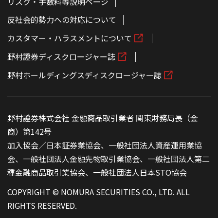
リスク・手数料等説明ページ
反社会的勢力への対応について
カスタマー・ハラスメントについて
野村證券ディスクロージャー誌
野村ホールディングスディスクロージャー誌
野村證券株式会社 金融商品取引業者 関東財務局長（金
商）第142号
加入協会／日本証券業協会、一般社団法人資産運用業協
会、一般社団法人金融先物取引業協会、一般社団法人第二
種金融商品取引業協会、一般社団法人日本STO協会
COPYRIGHT © NOMURA SECURITIES CO., LTD. ALL
RIGHTS RESERVED.