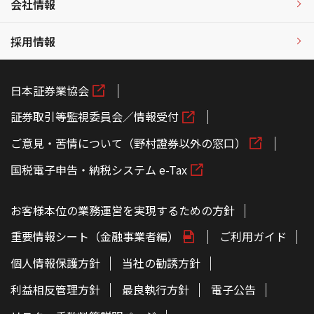
会社情報
採用情報
日本証券業協会
証券取引等監視委員会／情報受付
ご意見・苦情について（野村證券以外の窓口）
国税電子申告・納税システム e-Tax
お客様本位の業務運営を実現するための方針
重要情報シート（金融事業者編）
ご利用ガイド
個人情報保護方針
当社の勧誘方針
利益相反管理方針
最良執行方針
電子公告