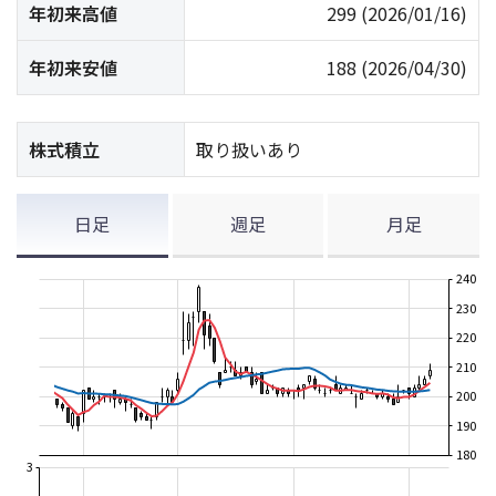
年初来高値
299
(2026/01/16)
年初来安値
188
(2026/04/30)
株式積立
取り扱いあり
日足
週足
月足
240
230
220
210
200
190
180
3