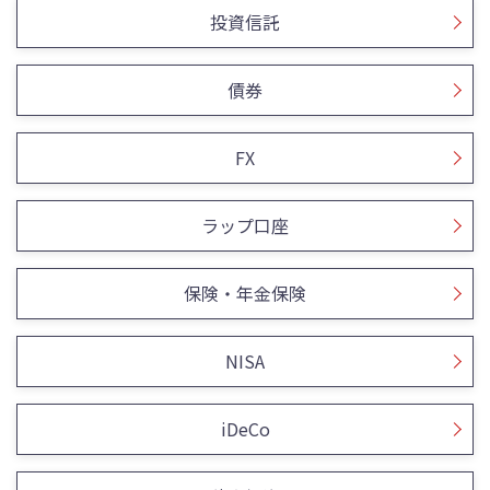
投資信託
債券
FX
ラップ口座
保険・年金保険
NISA
iDeCo