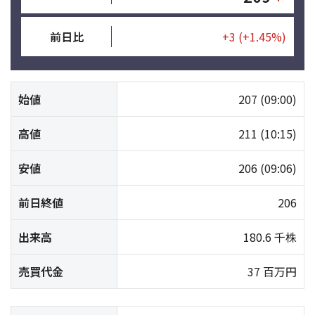
前日比
+3
(+1.45%)
始値
207
(09:00)
高値
211
(10:15)
安値
206
(09:06)
前日終値
206
出来高
180.6 千株
売買代金
37 百万円