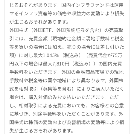
じるおそれがあります。国内インフラファンドは運用
するインフラ資産等の価格や収益力の変動により損失
が生じるおそれがあります。
外国株式（外国ETF、外国預託証券を含む）の売買取
引には、売買金額（現地約定金額に現地手数料と税金
等を買いの場合には加え、売りの場合には差し引いた
額）に対し最大1.045％（税込み）（売買代金が75万
円以下の場合は最大7,810円（税込み））の国内売買
手数料をいただきます。外国の金融商品市場での現地
手数料や税金等は国や地域により異なります。外国株
式を相対取引（募集等を含む）によりご購入いただく
場合は、購入対価のみお支払いいただきます。ただ
し、相対取引による売買においても、お客様との合意
に基づき、別途手数料をいただくことがあります。外
国株式は株価の変動および為替相場の変動等により損
失が生じるおそれがあります。