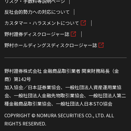
リスク・手数料等説明ページ
反社会的勢力への対応について
カスタマー・ハラスメントについて
野村證券ディスクロージャー誌
野村ホールディングスディスクロージャー誌
野村證券株式会社 金融商品取引業者 関東財務局長（金
商）第142号
加入協会／日本証券業協会、一般社団法人資産運用業協
会、一般社団法人金融先物取引業協会、一般社団法人第二
種金融商品取引業協会、一般社団法人日本STO協会
COPYRIGHT © NOMURA SECURITIES CO., LTD. ALL
RIGHTS RESERVED.