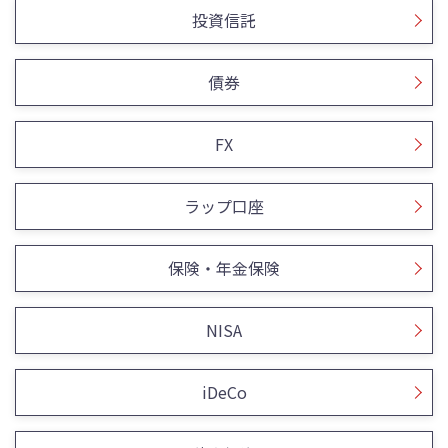
投資信託
債券
FX
ラップ口座
保険・年金保険
NISA
iDeCo