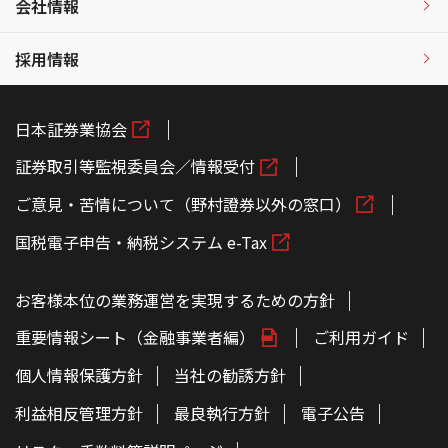
会社情報
採用情報
日本証券業協会
証券取引等監視委員会／情報受付
ご意見・苦情について（野村證券以外の窓口）
国税電子申告・納税システム e-Tax
お客様本位の業務運営を実現するための方針
重要情報シート（金融事業者編）
ご利用ガイド
個人情報保護方針
当社の勧誘方針
利益相反管理方針
最良執行方針
電子公告