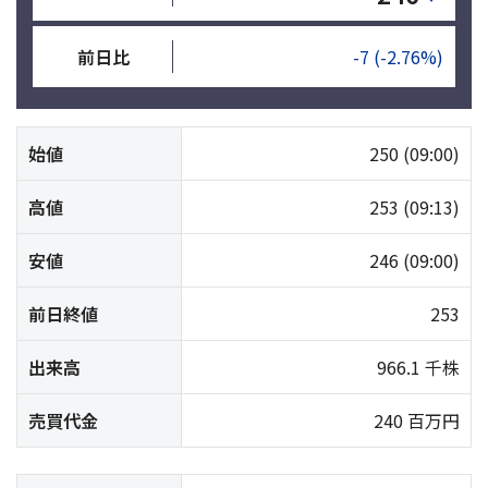
前日比
-7
(-2.76%)
始値
250
(09:00)
高値
253
(09:13)
安値
246
(09:00)
前日終値
253
出来高
966.1 千株
売買代金
240 百万円