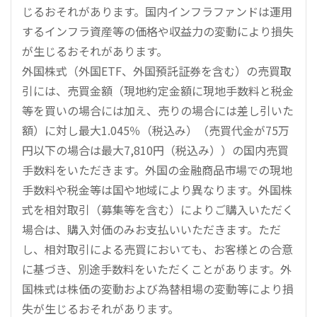
じるおそれがあります。国内インフラファンドは運用
するインフラ資産等の価格や収益力の変動により損失
が生じるおそれがあります。
外国株式（外国ETF、外国預託証券を含む）の売買取
引には、売買金額（現地約定金額に現地手数料と税金
等を買いの場合には加え、売りの場合には差し引いた
額）に対し最大1.045％（税込み）（売買代金が75万
円以下の場合は最大7,810円（税込み））の国内売買
手数料をいただきます。外国の金融商品市場での現地
手数料や税金等は国や地域により異なります。外国株
式を相対取引（募集等を含む）によりご購入いただく
場合は、購入対価のみお支払いいただきます。ただ
し、相対取引による売買においても、お客様との合意
に基づき、別途手数料をいただくことがあります。外
国株式は株価の変動および為替相場の変動等により損
失が生じるおそれがあります。