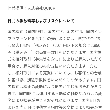
情報提供：株式会社QUICK
株式の手数料等およびリスクについて
国内株式（国内REIT、国内ETF、国内ETN、国内イン
フラファンドを含む）の売買取引には、約定代金に対
し最大1.43％（税込み）（20万円以下の場合は2,860
円（税込み））の売買手数料をいただきます。国内株
式を相対取引（募集等を含む）によりご購入いただく
場合は、購入対価のみお支払いいただきます。ただ
し、相対取引による売買においても、お客様との合意
に基づき、別途手数料をいただくことがあります。国
内株式は株価の変動により損失が生じるおそれがあり
ます。国内REITは運用する不動産の価格や収益力の変
動により損失が生じるおそれがあります。国内ETFお
よび国内ETNは連動する指数等の変動により損失が生