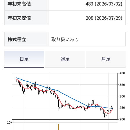
年初来高値
483
(2026/03/02)
年初来安値
208
(2026/07/29)
株式積立
取り扱いあり
日足
週足
月足
400
350
300
250
200
10