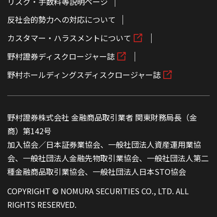
リスク・手数料等説明ページ
反社会的勢力への対応について
カスタマー・ハラスメントについて
野村證券ディスクロージャー誌
野村ホールディングスディスクロージャー誌
野村證券株式会社 金融商品取引業者 関東財務局長（金
商）第142号
加入協会／日本証券業協会、一般社団法人資産運用業協
会、一般社団法人金融先物取引業協会、一般社団法人第二
種金融商品取引業協会、一般社団法人日本STO協会
COPYRIGHT © NOMURA SECURITIES CO., LTD. ALL
RIGHTS RESERVED.