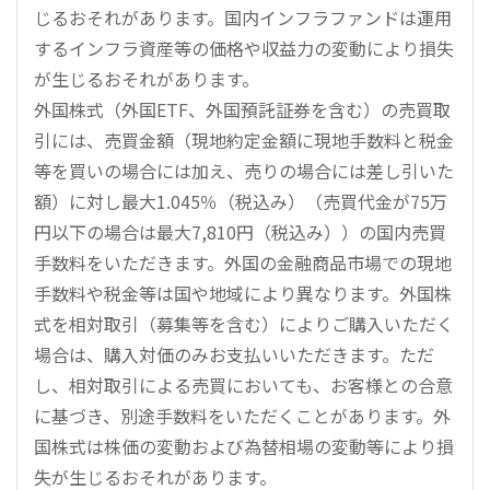
じるおそれがあります。国内インフラファンドは運用
するインフラ資産等の価格や収益力の変動により損失
が生じるおそれがあります。
外国株式（外国ETF、外国預託証券を含む）の売買取
引には、売買金額（現地約定金額に現地手数料と税金
等を買いの場合には加え、売りの場合には差し引いた
額）に対し最大1.045％（税込み）（売買代金が75万
円以下の場合は最大7,810円（税込み））の国内売買
手数料をいただきます。外国の金融商品市場での現地
手数料や税金等は国や地域により異なります。外国株
式を相対取引（募集等を含む）によりご購入いただく
場合は、購入対価のみお支払いいただきます。ただ
し、相対取引による売買においても、お客様との合意
に基づき、別途手数料をいただくことがあります。外
国株式は株価の変動および為替相場の変動等により損
失が生じるおそれがあります。