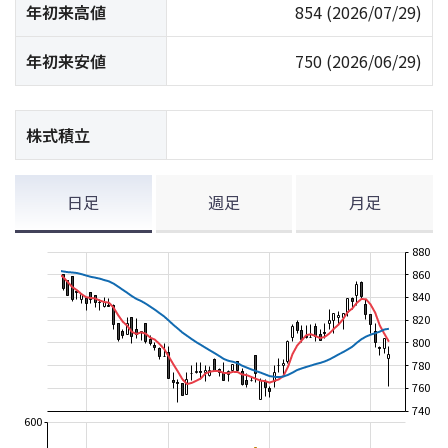
年初来高値
854
(2026/07/29)
年初来安値
750
(2026/06/29)
株式積立
日足
週足
月足
880
860
840
820
800
780
760
740
600