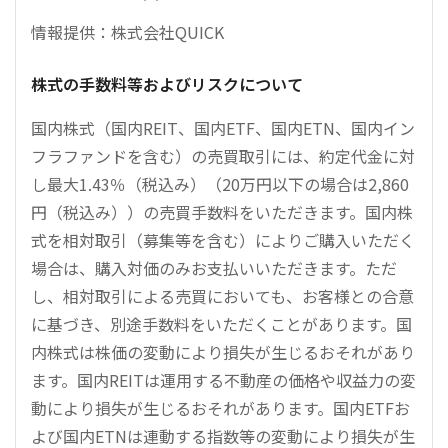
情報提供：株式会社QUICK
株式の手数料等およびリスクについて
国内株式（国内REIT、国内ETF、国内ETN、国内イン
フラファンドを含む）の売買取引には、約定代金に対
し最大1.43％（税込み）（20万円以下の場合は2,860
円（税込み））の売買手数料をいただきます。国内株
式を相対取引（募集等を含む）によりご購入いただく
場合は、購入対価のみお支払いいただきます。ただ
し、相対取引による売買においても、お客様との合意
に基づき、別途手数料をいただくことがあります。国
内株式は株価の変動により損失が生じるおそれがあり
ます。国内REITは運用する不動産の価格や収益力の変
動により損失が生じるおそれがあります。国内ETFお
よび国内ETNは連動する指数等の変動により損失が生