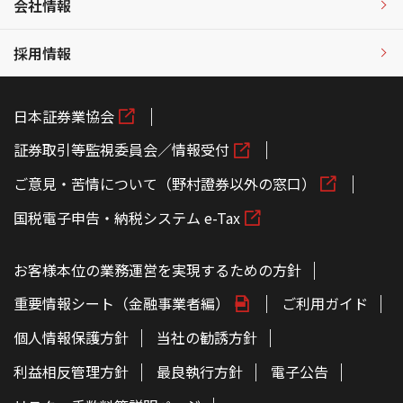
会社情報
採用情報
日本証券業協会
証券取引等監視委員会／情報受付
ご意見・苦情について（野村證券以外の窓口）
国税電子申告・納税システム e-Tax
お客様本位の業務運営を実現するための方針
重要情報シート（金融事業者編）
ご利用ガイド
個人情報保護方針
当社の勧誘方針
利益相反管理方針
最良執行方針
電子公告