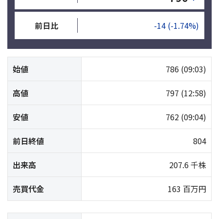
前日比
-14
(-1.74%)
始値
786
(09:03)
高値
797
(12:58)
安値
762
(09:04)
前日終値
804
出来高
207.6 千株
売買代金
163 百万円