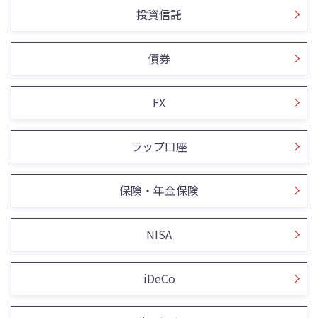
投資信託
債券
FX
ラップ口座
保険・年金保険
NISA
iDeCo