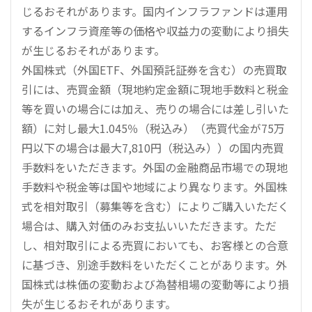
じるおそれがあります。国内インフラファンドは運用
するインフラ資産等の価格や収益力の変動により損失
が生じるおそれがあります。
外国株式（外国ETF、外国預託証券を含む）の売買取
引には、売買金額（現地約定金額に現地手数料と税金
等を買いの場合には加え、売りの場合には差し引いた
額）に対し最大1.045％（税込み）（売買代金が75万
円以下の場合は最大7,810円（税込み））の国内売買
手数料をいただきます。外国の金融商品市場での現地
手数料や税金等は国や地域により異なります。外国株
式を相対取引（募集等を含む）によりご購入いただく
場合は、購入対価のみお支払いいただきます。ただ
し、相対取引による売買においても、お客様との合意
に基づき、別途手数料をいただくことがあります。外
国株式は株価の変動および為替相場の変動等により損
失が生じるおそれがあります。