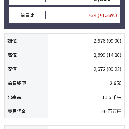
前日比
+34
(+1.28%)
始値
2,676
(09:00)
高値
2,699
(14:28)
安値
2,672
(09:22)
前日終値
2,656
出来高
11.5 千株
売買代金
30 百万円