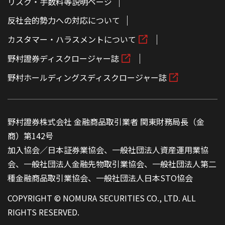
リスク・手数料等説明ページ
反社会的勢力への対応について
カスタマー・ハラスメントについて
野村證券ディスクロージャー誌
野村ホールディングスディスクロージャー誌
野村證券株式会社 金融商品取引業者 関東財務局長（金
商）第142号
加入協会／日本証券業協会、一般社団法人資産運用業協
会、一般社団法人金融先物取引業協会、一般社団法人第二
種金融商品取引業協会、一般社団法人日本STO協会
COPYRIGHT © NOMURA SECURITIES CO., LTD. ALL
RIGHTS RESERVED.