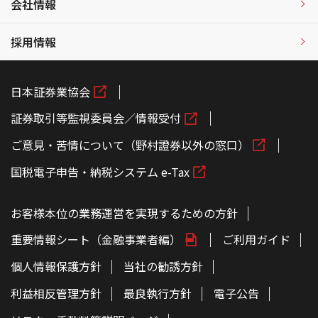
会社情報
採用情報
日本証券業協会
証券取引等監視委員会／情報受付
ご意見・苦情について（野村證券以外の窓口）
国税電子申告・納税システム e-Tax
お客様本位の業務運営を実現するための方針
重要情報シート（金融事業者編）
ご利用ガイド
個人情報保護方針
当社の勧誘方針
利益相反管理方針
最良執行方針
電子公告