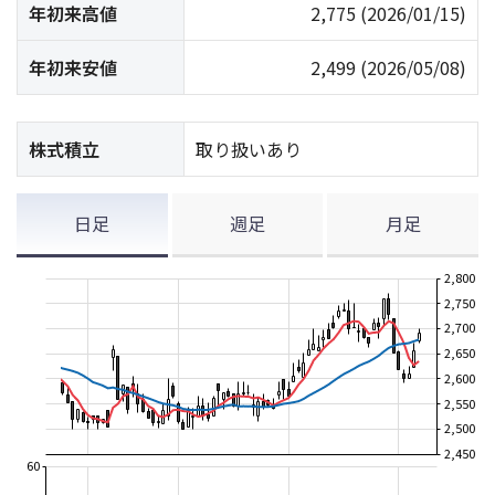
年初来高値
2,775
(2026/01/15)
年初来安値
2,499
(2026/05/08)
株式積立
取り扱いあり
日足
週足
月足
2,800
2,750
2,700
2,650
2,600
2,550
2,500
2,450
60