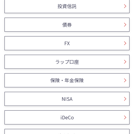
投資信託
債券
FX
ラップ口座
保険・年金保険
NISA
iDeCo