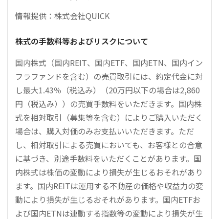
情報提供：株式会社QUICK
株式の手数料等およびリスクについて
国内株式（国内REIT、国内ETF、国内ETN、国内イン
フラファンドを含む）の売買取引には、約定代金に対
し最大1.43％（税込み）（20万円以下の場合は2,860
円（税込み））の売買手数料をいただきます。国内株
式を相対取引（募集等を含む）によりご購入いただく
場合は、購入対価のみお支払いいただきます。ただ
し、相対取引による売買においても、お客様との合意
に基づき、別途手数料をいただくことがあります。国
内株式は株価の変動により損失が生じるおそれがあり
ます。国内REITは運用する不動産の価格や収益力の変
動により損失が生じるおそれがあります。国内ETFお
よび国内ETNは連動する指数等の変動により損失が生