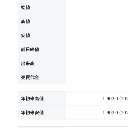
始値
高値
安値
前日終値
出来高
売買代金
年初来高値
1,902.0
(20
年初来安値
1,902.0
(20