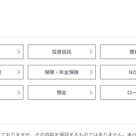
投資信託
債
座
保険・年金保険
NI
預金
ロ
しておりますが、その内容を保証するものではありません。本