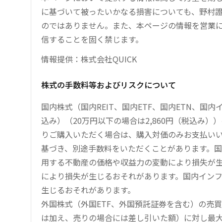
に基づいて被ったいかなる損害についても、野村證
のではありません。また、本ページの情報を営業
信することを固く禁じます。
情報提供：株式会社QUICK
株式の手数料等およびリスクについて
国内株式（国内REIT、国内ETF、国内ETN、国
込み）（20万円以下の場合は2,860円（税込み
りご購入いただく場合は、購入対価のみお支払い
基づき、別途手数料をいただくことがあります。国
用する不動産の価格や収益力の変動により損失が生
により損失が生じるおそれがあります。国内イン
生じるおそれがあります。
外国株式（外国ETF、外国預託証券を含む）の売
は加え、売りの場合には差し引いた額）に対し最大1.