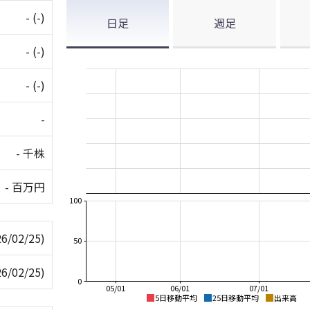
-
(-)
日足
週足
-
(-)
-
(-)
-
- 千株
- 百万円
100
26/02/25)
50
26/02/25)
0
05/01
06/01
07/01
5日移動平均
25日移動平均
出来高