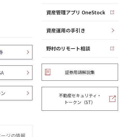
資産管理アプリ OneStock
資産運用の手引き
野村のリモート相談
券
SA
証券用語解説集
ーン
不動産セキュリティ・
トークン（ST）
ページの情報