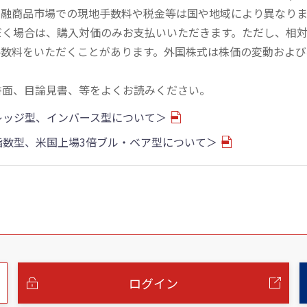
金融商品市場での現地手数料や税金等は国や地域により異なりま
だく場合は、購入対価のみお支払いいただきます。ただし、相
手数料をいただくことがあります。外国株式は株価の変動および
書面、目論見書、等をよくお読みください。
バレッジ型、インバース型について＞
物指数型、米国上場3倍ブル・ベア型について＞
ログイン