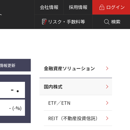
会社情報
採用情報
ログイン
ト
リスク・
手数料等
検索
情報更新
金融資産ソリューション
国内株式
-
・
ETF／ETN
-
(-%)
REIT（不動産投資信託）