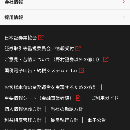
会社情報
採用情報
日本証券業協会
証券取引等監視委員会／情報受付
ご意見・苦情について（野村證券以外の窓口）
国税電子申告・納税システム e-Tax
お客様本位の業務運営を実現するための方針
重要情報シート（金融事業者編）
ご利用ガイド
個人情報保護方針
当社の勧誘方針
利益相反管理方針
最良執行方針
電子公告