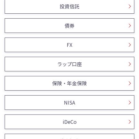
投資信託
債券
FX
ラップ口座
保険・年金保険
NISA
iDeCo