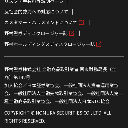
リスク・手数料等説明ページ
反社会的勢力への対応について
カスタマー・ハラスメントについて
野村證券ディスクロージャー誌
野村ホールディングスディスクロージャー誌
野村證券株式会社 金融商品取引業者 関東財務局長（金
商）第142号
加入協会／日本証券業協会、一般社団法人資産運用業協
会、一般社団法人金融先物取引業協会、一般社団法人第二
種金融商品取引業協会、一般社団法人日本STO協会
COPYRIGHT © NOMURA SECURITIES CO., LTD. ALL
RIGHTS RESERVED.