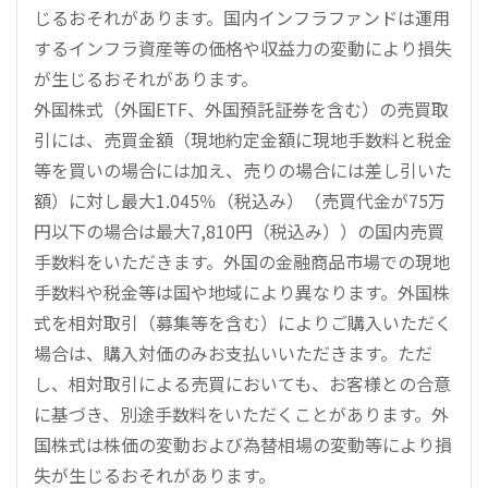
じるおそれがあります。国内インフラファンドは運用
するインフラ資産等の価格や収益力の変動により損失
が生じるおそれがあります。
外国株式（外国ETF、外国預託証券を含む）の売買取
引には、売買金額（現地約定金額に現地手数料と税金
等を買いの場合には加え、売りの場合には差し引いた
額）に対し最大1.045％（税込み）（売買代金が75万
円以下の場合は最大7,810円（税込み））の国内売買
手数料をいただきます。外国の金融商品市場での現地
手数料や税金等は国や地域により異なります。外国株
式を相対取引（募集等を含む）によりご購入いただく
場合は、購入対価のみお支払いいただきます。ただ
し、相対取引による売買においても、お客様との合意
に基づき、別途手数料をいただくことがあります。外
国株式は株価の変動および為替相場の変動等により損
失が生じるおそれがあります。