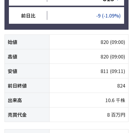
前日比
-9
(-1.09%)
始値
820
(09:00)
高値
820
(09:00)
安値
811
(09:11)
前日終値
824
出来高
10.6 千株
売買代金
8 百万円