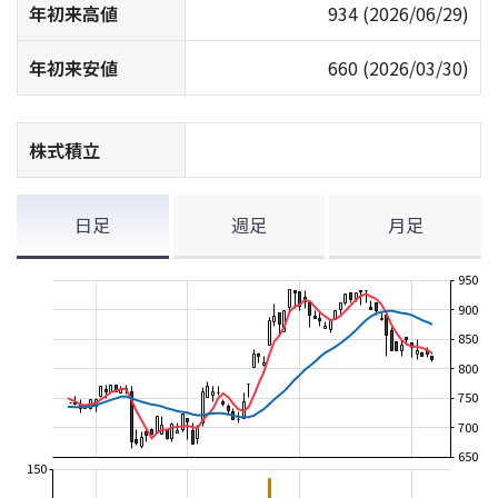
年初来高値
934
(2026/06/29)
年初来安値
660
(2026/03/30)
株式積立
日足
週足
月足
950
900
850
800
750
700
650
150