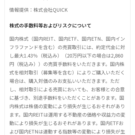
情報提供：株式会社QUICK
株式の手数料等およびリスクについて
国内株式（国内REIT、国内ETF、国内ETN、国内イン
フラファンドを含む）の売買取引には、約定代金に対
し最大1.43％（税込み）（20万円以下の場合は2,860
円（税込み））の売買手数料をいただきます。国内株
式を相対取引（募集等を含む）によりご購入いただく
場合は、購入対価のみお支払いいただきます。ただ
し、相対取引による売買においても、お客様との合意
に基づき、別途手数料をいただくことがあります。国
内株式は株価の変動により損失が生じるおそれがあり
ます。国内REITは運用する不動産の価格や収益力の変
動により損失が生じるおそれがあります。国内ETFお
よび国内ETNは連動する指数等の変動により損失が生