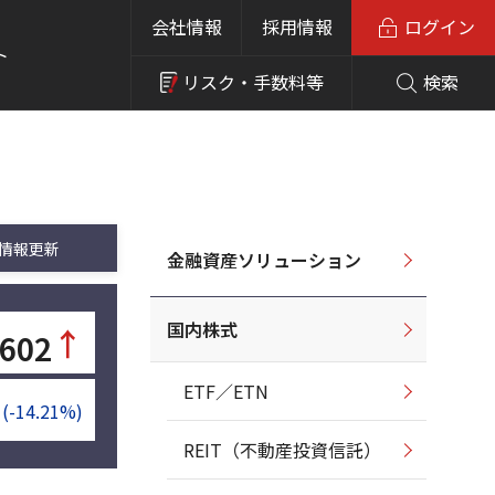
会社情報
採用情報
ログイン
ト
リスク・
手数料等
検索
情報更新
金融資産ソリューション
国内株式
↑
,602
ETF／ETN
(-14.21%)
REIT（不動産投資信託）