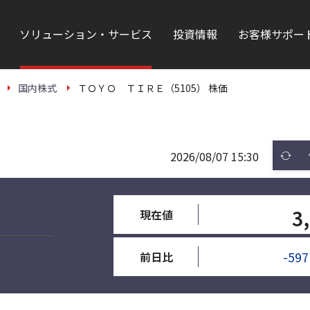
ソリューション・サービス
投資情報
お客様サポー
国内株式
ＴＯＹＯ ＴＩＲＥ（5105） 株価
2026/08/07 15:30
3
現在値
-597
前日比