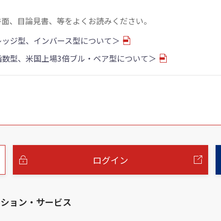
書面、目論見書、等をよくお読みください。
バレッジ型、インバース型について＞
物指数型、米国上場3倍ブル・ベア型について＞
ログイン
ーション・サービス