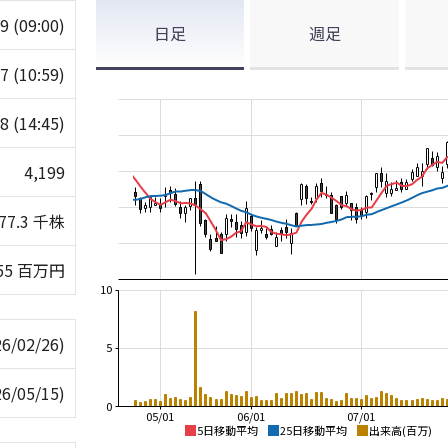
99
(09:00)
日足
週足
37
(10:59)
98
(14:45)
4,199
377.3 千株
655 百万円
10
26/02/26)
5
26/05/15)
0
05/01
06/01
07/01
5日移動平均
25日移動平均
出来高(百万)