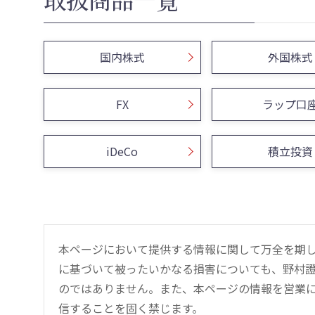
国内株式
外国株式
FX
ラップ口
iDeCo
積立投資
本ページにおいて提供する情報に関して万全を期
に基づいて被ったいかなる損害についても、野村證
のではありません。また、本ページの情報を営業
信することを固く禁じます。