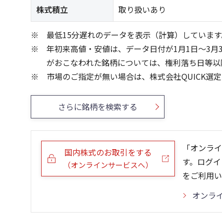
株式積立
取り扱いあり
最低15分遅れのデータを表示（計算）しています
年初来高値・安値は、データ日付が1月1日～3月
がおこなわれた銘柄については、権利落ち日等以
市場のご指定が無い場合は、株式会社QUICK選
さらに銘柄を検索する
「オンライ
国内株式のお取引をする
す。ログイ
（オンラインサービスへ）
をご利用い
オンラ