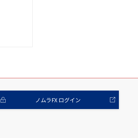
ノムラFX ログイン