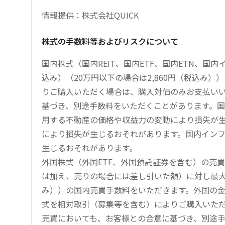
情報提供：株式会社QUICK
株式の手数料等およびリスクについて
国内株式（国内REIT、国内ETF、国内ETN、国
込み）（20万円以下の場合は2,860円（税込み
りご購入いただく場合は、購入対価のみお支払い
基づき、別途手数料をいただくことがあります。国
用する不動産の価格や収益力の変動により損失が生
により損失が生じるおそれがあります。国内イン
生じるおそれがあります。
外国株式（外国ETF、外国預託証券を含む）の売
は加え、売りの場合には差し引いた額）に対し最大1.
み））の国内売買手数料をいただきます。外国の
式を相対取引（募集等を含む）によりご購入いた
売買においても、お客様との合意に基づき、別途