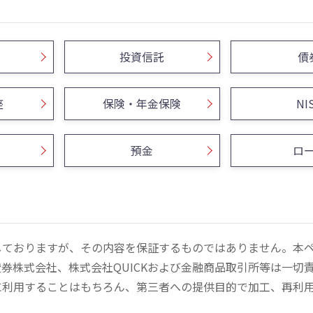
投資信託
債
座
保険・年金保険
NI
預金
ロ
しておりますが、その内容を保証するものではありません。本
券株式会社、株式会社QUICKおよび金融商品取引所等は一切
に利用することはもちろん、第三者への提供目的で加工、再利