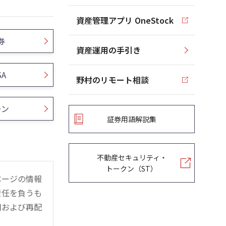
資産管理アプリ OneStock
券
資産運用の手引き
SA
野村のリモート相談
ーン
証券用語解説集
不動産セキュリティ・
トークン（ST）
ページの情報
責任を負うも
用および再配