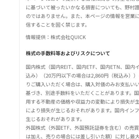
に基づいて被ったいかなる損害についても、野村證
のではありません。また、本ページの情報を営業
信することを固く禁じます。
情報提供：株式会社QUICK
株式の手数料等およびリスクについて
国内株式（国内REIT、国内ETF、国内ETN、国
込み）（20万円以下の場合は2,860円（税込み
りご購入いただく場合は、購入対価のみお支払い
基づき、別途手数料をいただくことがあります。国
用する不動産の価格や収益力の変動により損失が生
により損失が生じるおそれがあります。国内イン
生じるおそれがあります。
外国株式（外国ETF、外国預託証券を含む）の売
は加え、売りの場合には差し引いた額）に対し最大1.