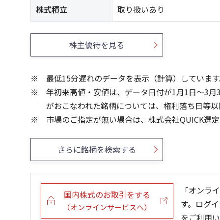
株式積立
取り扱いあり
株主優待を見る
最低15分遅れのデータを表示（計算）しています
年初来高値・安値は、データ日付が1月1日～3月
がおこなわれた銘柄については、権利落ち日等以
市場のご指定が無い場合は、株式会社QUICK選
さらに銘柄を検索する
「オンライ
国内株式のお取引をする
す。ログイ
（オンラインサービスへ）
をご利用い