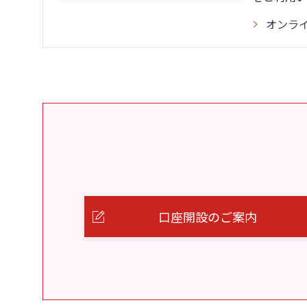
オンラ
口座開設のご案内