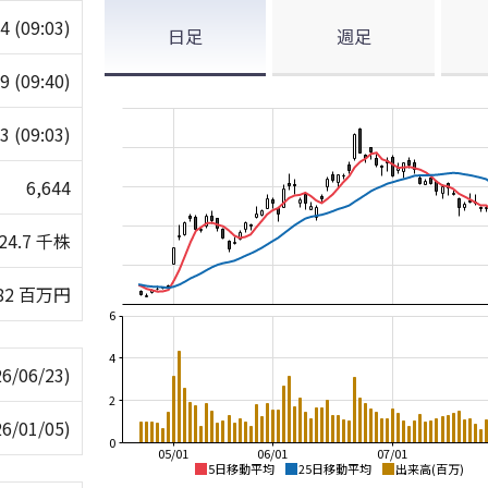
04
(09:03)
日足
週足
79
(09:40)
63
(09:03)
6,644
524.7 千株
982 百万円
6
4
26/06/23)
2
26/01/05)
0
05/01
06/01
07/01
5日移動平均
25日移動平均
出来高(百万)