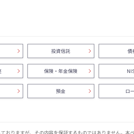
投資信託
債
座
保険・年金保険
NI
預金
ロ
しておりますが、その内容を保証するものではありません。本