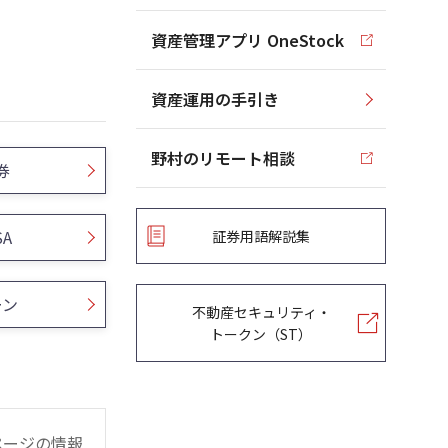
資産管理アプリ OneStock
資産運用の手引き
野村のリモート相談
券
SA
証券用語解説集
ーン
不動産セキュリティ・
トークン（ST）
ページの情報