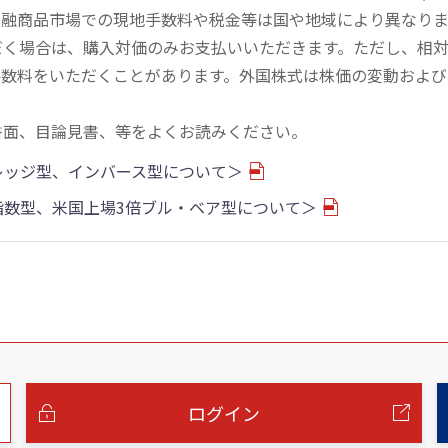
金融商品市場での現地手数料や税金等は国や地域により異なりま
だく場合は、購入対価のみお支払いいただきます。ただし、相
手数料をいただくことがあります。外国株式は株価の変動および
書面、目論見書、等をよくお読みください。
バレッジ型、インバース型について＞
物指数型、米国上場3倍ブル・ベア型について＞
ログイン