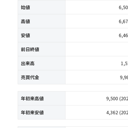
始値
6,5
高値
6,6
安値
6,4
前日終値
出来高
1,
売買代金
9,
年初来高値
9,500
(20
年初来安値
4,362
(20