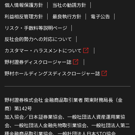
個人情報保護方針
当社の勧誘方針
利益相反管理方針
最良執行方針
電子公告
リスク・手数料等説明ページ
反社会的勢力への対応について
カスタマー・ハラスメントについて
野村證券ディスクロージャー誌
野村ホールディングスディスクロージャー誌
野村證券株式会社 金融商品取引業者 関東財務局長（金
商）第142号
加入協会／日本証券業協会、一般社団法人資産運用業協
会、一般社団法人金融先物取引業協会、一般社団法人第二
種金融商品取引業協会、一般社団法人日本STO協会