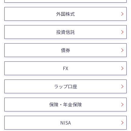
外国株式
投資信託
債券
FX
ラップ口座
保険・年金保険
NISA