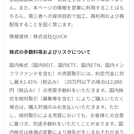
ん。また、本ページの情報を営業に利用することはも
ちろん、第三者への提供目的で加工、再利用および再
配信することを固く禁じます。
情報提供：株式会社QUICK
株式の手数料等およびリスクについて
国内株式（国内REIT、国内ETF、国内ETN、国内イン
フラファンドを含む）の売買取引には、約定代金に対
し最大1.43％（税込み）（20万円以下の場合は2,860
円（税込み））の売買手数料をいただきます。国内株
式を相対取引（募集等を含む）によりご購入いただく
場合は、購入対価のみお支払いいただきます。ただ
し、相対取引による売買においても、お客様との合意
に基づき、別途手数料をいただくことがあります。国
内株式は株価の変動により損失が生じるおそれがあり