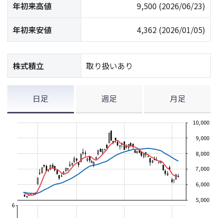
年初来高値
9,500
(2026/06/23)
年初来安値
4,362
(2026/01/05)
株式積立
取り扱いあり
日足
週足
月足
10,000
9,000
8,000
7,000
6,000
5,000
6