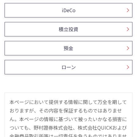
iDeCo
積立投資
預金
ローン
本ページにおいて提供する情報に関して万全を期して
おりますが、その内容を保証するものではありませ
ん。本ページの情報に基づいて被ったいかなる損害に
ついても、野村證券株式会社、株式会社QUICKおよび
金融商品取引所等は一切責任を負うものではありませ