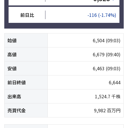
前日比
-116
(-1.74%)
始値
6,504
(09:03)
高値
6,679
(09:40)
安値
6,463
(09:03)
前日終値
6,644
出来高
1,524.7 千株
売買代金
9,982 百万円