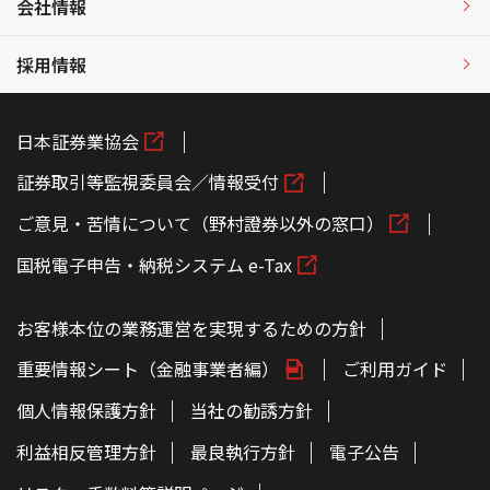
会社情報
採用情報
日本証券業協会
証券取引等監視委員会／情報受付
ご意見・苦情について（野村證券以外の窓口）
国税電子申告・納税システム e-Tax
お客様本位の業務運営を実現するための方針
重要情報シート（金融事業者編）
ご利用ガイド
個人情報保護方針
当社の勧誘方針
利益相反管理方針
最良執行方針
電子公告