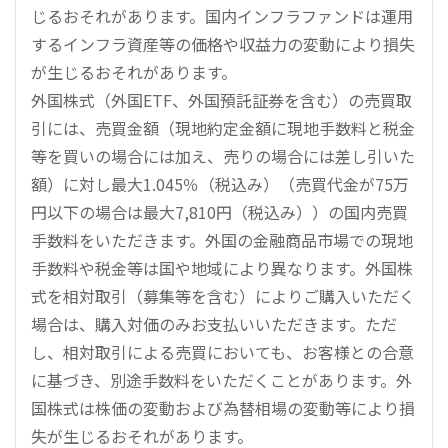
じるおそれがあります。国内インフラファンドは運用
するインフラ資産等の価格や収益力の変動により損失
が生じるおそれがあります。
外国株式（外国ETF、外国預託証券を含む）の売買取
引には、売買金額（現地約定金額に現地手数料と税金
等を買いの場合には加え、売りの場合には差し引いた
額）に対し最大1.045％（税込み）（売買代金が75万
円以下の場合は最大7,810円（税込み））の国内売買
手数料をいただきます。外国の金融商品市場での現地
手数料や税金等は国や地域により異なります。外国株
式を相対取引（募集等を含む）によりご購入いただく
場合は、購入対価のみお支払いいただきます。ただ
し、相対取引による売買においても、お客様との合意
に基づき、別途手数料をいただくことがあります。外
国株式は株価の変動および為替相場の変動等により損
失が生じるおそれがあります。