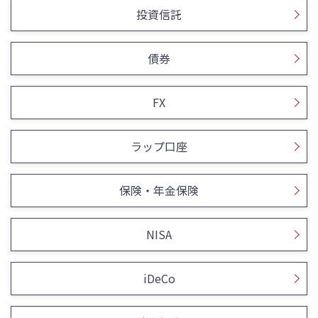
投資信託
債券
FX
ラップ口座
保険・年金保険
NISA
iDeCo