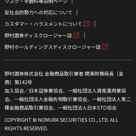
リスク・手数料等説明ページ
反社会的勢力への対応について
カスタマー・ハラスメントについて
野村證券ディスクロージャー誌
野村ホールディングスディスクロージャー誌
野村證券株式会社 金融商品取引業者 関東財務局長（金
商）第142号
加入協会／日本証券業協会、一般社団法人資産運用業協
会、一般社団法人金融先物取引業協会、一般社団法人第二
種金融商品取引業協会、一般社団法人日本STO協会
COPYRIGHT © NOMURA SECURITIES CO., LTD. ALL
RIGHTS RESERVED.