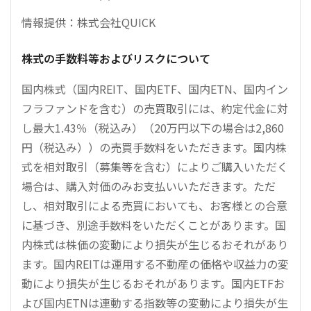
情報提供：株式会社QUICK
株式の手数料等およびリスクについて
国内株式（国内REIT、国内ETF、国内ETN、国内イン
フラファンドを含む）の売買取引には、約定代金に対
し最大1.43％（税込み）（20万円以下の場合は2,860
円（税込み））の売買手数料をいただきます。国内株
式を相対取引（募集等を含む）によりご購入いただく
場合は、購入対価のみお支払いいただきます。ただ
し、相対取引による売買においても、お客様との合意
に基づき、別途手数料をいただくことがあります。国
内株式は株価の変動により損失が生じるおそれがあり
ます。国内REITは運用する不動産の価格や収益力の変
動により損失が生じるおそれがあります。国内ETFお
よび国内ETNは連動する指数等の変動により損失が生