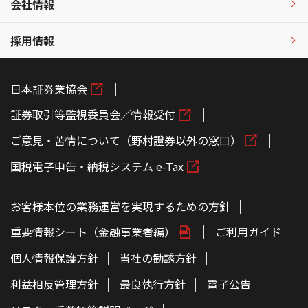
会社情報
採用情報
日本証券業協会
証券取引等監視委員会／情報受付
ご意見・苦情について（野村證券以外の窓口）
国税電子申告・納税システム e-Tax
お客様本位の業務運営を実現するための方針
重要情報シート（金融事業者編）
ご利用ガイド
個人情報保護方針
当社の勧誘方針
利益相反管理方針
最良執行方針
電子公告