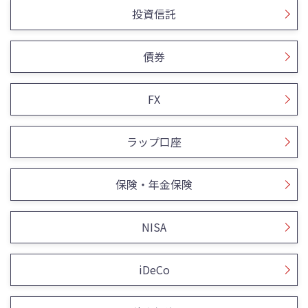
投資信託
債券
FX
ラップ口座
保険・年金保険
NISA
iDeCo