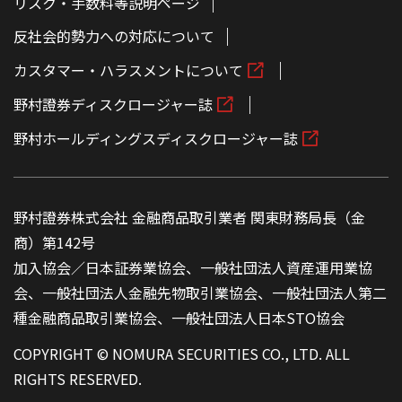
リスク・手数料等説明ページ
反社会的勢力への対応について
カスタマー・ハラスメントについて
野村證券ディスクロージャー誌
野村ホールディングスディスクロージャー誌
野村證券株式会社 金融商品取引業者 関東財務局長（金
商）第142号
加入協会／日本証券業協会、一般社団法人資産運用業協
会、一般社団法人金融先物取引業協会、一般社団法人第二
種金融商品取引業協会、一般社団法人日本STO協会
COPYRIGHT © NOMURA SECURITIES CO., LTD. ALL
RIGHTS RESERVED.