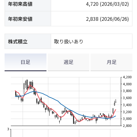
年初来高値
4,720
(2026/03/02)
年初来安値
2,838
(2026/06/26)
株式積立
取り扱いあり
日足
週足
月足
4,200
4,000
3,800
3,600
3,400
3,200
3,000
2,800
3