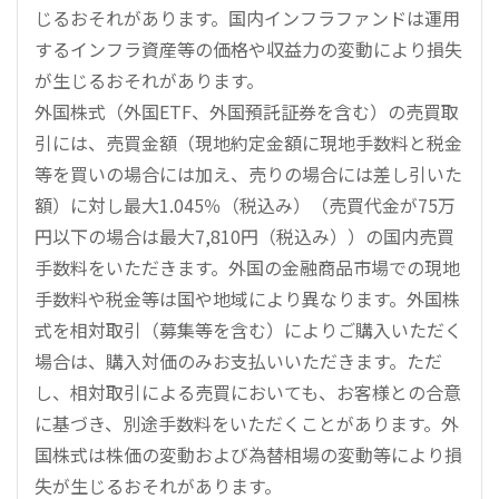
じるおそれがあります。国内インフラファンドは運用
するインフラ資産等の価格や収益力の変動により損失
が生じるおそれがあります。
外国株式（外国ETF、外国預託証券を含む）の売買取
引には、売買金額（現地約定金額に現地手数料と税金
等を買いの場合には加え、売りの場合には差し引いた
額）に対し最大1.045％（税込み）（売買代金が75万
円以下の場合は最大7,810円（税込み））の国内売買
手数料をいただきます。外国の金融商品市場での現地
手数料や税金等は国や地域により異なります。外国株
式を相対取引（募集等を含む）によりご購入いただく
場合は、購入対価のみお支払いいただきます。ただ
し、相対取引による売買においても、お客様との合意
に基づき、別途手数料をいただくことがあります。外
国株式は株価の変動および為替相場の変動等により損
失が生じるおそれがあります。