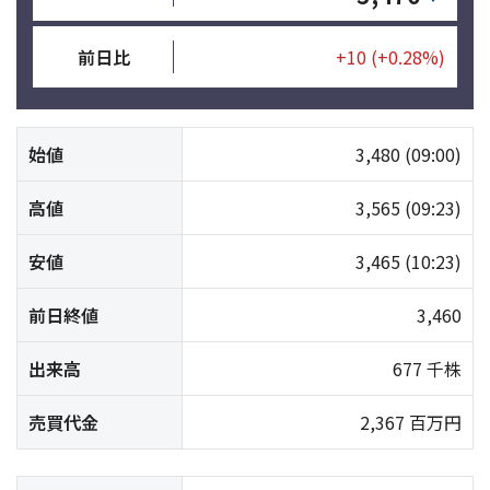
前日比
+10
(+0.28%)
始値
3,480
(09:00)
高値
3,565
(09:23)
安値
3,465
(10:23)
前日終値
3,460
出来高
677 千株
売買代金
2,367 百万円