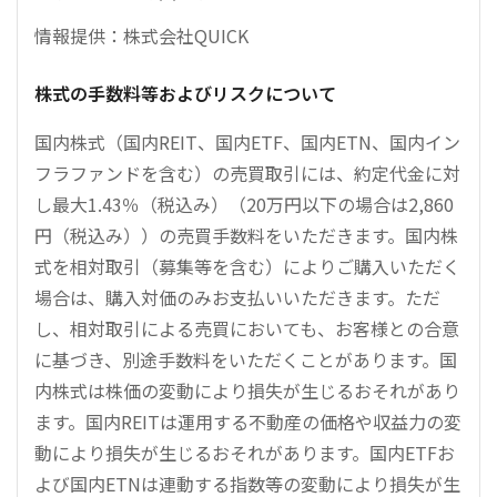
情報提供：株式会社QUICK
株式の手数料等およびリスクについて
国内株式（国内REIT、国内ETF、国内ETN、国内イン
フラファンドを含む）の売買取引には、約定代金に対
し最大1.43％（税込み）（20万円以下の場合は2,860
円（税込み））の売買手数料をいただきます。国内株
式を相対取引（募集等を含む）によりご購入いただく
場合は、購入対価のみお支払いいただきます。ただ
し、相対取引による売買においても、お客様との合意
に基づき、別途手数料をいただくことがあります。国
内株式は株価の変動により損失が生じるおそれがあり
ます。国内REITは運用する不動産の価格や収益力の変
動により損失が生じるおそれがあります。国内ETFお
よび国内ETNは連動する指数等の変動により損失が生