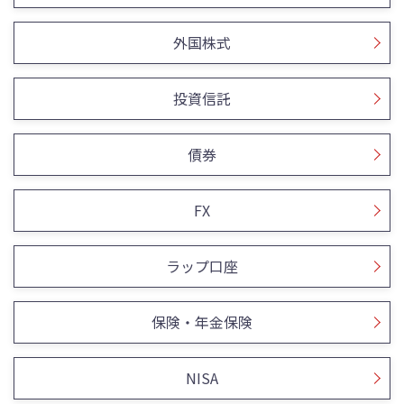
外国株式
投資信託
債券
FX
ラップ口座
保険・年金保険
NISA