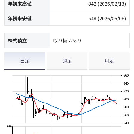
年初来高値
842
(2026/02/13)
年初来安値
548
(2026/06/08)
株式積立
取り扱いあり
日足
週足
月足
660
640
620
600
580
560
540
60