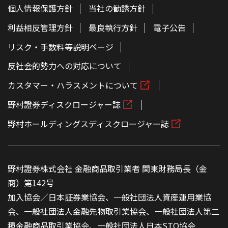
個人情報保護方針
当社の勧誘方針
利益相反管理方針
最良執行方針
電子公告
リスク・手数料等説明ページ
反社会的勢力への対応について
カスタマー・ハラスメントについて
野村證券ディスクロージャー誌
野村ホールディングスディスクロージャー誌
野村證券株式会社 金融商品取引業者 関東財務局長（金
商）第142号
加入協会／日本証券業協会、一般社団法人資産運用業協
会、一般社団法人金融先物取引業協会、一般社団法人第二
種金融商品取引業協会、一般社団法人日本STO協会