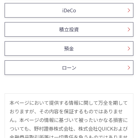
iDeCo
積立投資
預金
ローン
本ページにおいて提供する情報に関して万全を期して
おりますが、その内容を保証するものではありませ
ん。本ページの情報に基づいて被ったいかなる損害に
ついても、野村證券株式会社、株式会社QUICKおよび
金融商品取引所等は一切責任を負うものではありませ