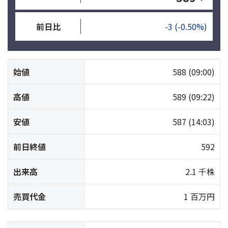
前日比
-3
(-0.50%)
始値
588
(09:00)
高値
589
(09:22)
安値
587
(14:03)
前日終値
592
出来高
2.1 千株
売買代金
1 百万円