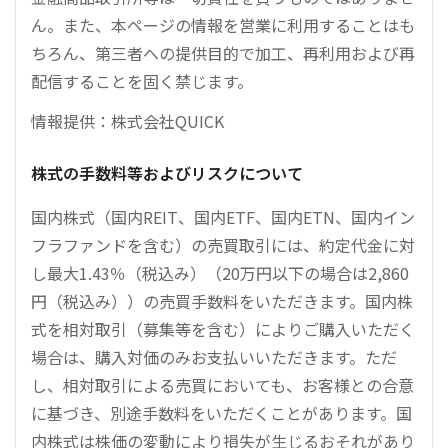
ん。また、本ページの情報を営業に利用することはも
ちろん、第三者への提供目的で加工、再利用および再
配信することを固く禁じます。
情報提供：株式会社QUICK
株式の手数料等およびリスクについて
国内株式（国内REIT、国内ETF、国内ETN、国内イン
フラファンドを含む）の売買取引には、約定代金に対
し最大1.43％（税込み）（20万円以下の場合は2,860
円（税込み））の売買手数料をいただきます。国内株
式を相対取引（募集等を含む）によりご購入いただく
場合は、購入対価のみお支払いいただきます。ただ
し、相対取引による売買においても、お客様との合意
に基づき、別途手数料をいただくことがあります。国
内株式は株価の変動により損失が生じるおそれがあり