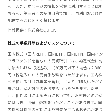
ん。また、本ページの情報を営業に利用することはも
ちろん、第三者への提供目的で加工、再利用および再
配信することを固く禁じます。
情報提供：株式会社QUICK
株式の手数料等およびリスクについて
国内株式（国内REIT、国内ETF、国内ETN、国内イン
フラファンドを含む）の売買取引には、約定代金に対
し最大1.43％（税込み）（20万円以下の場合は2,860
円（税込み））の売買手数料をいただきます。国内株
式を相対取引（募集等を含む）によりご購入いただく
場合は、購入対価のみお支払いいただきます。ただ
し、相対取引による売買においても、お客様との合意
に基づき、別途手数料をいただくことがあります。国
内株式は株価の変動により損失が生じるおそれがあり