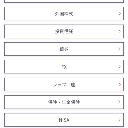
外国株式
投資信託
債券
FX
ラップ口座
保険・年金保険
NISA