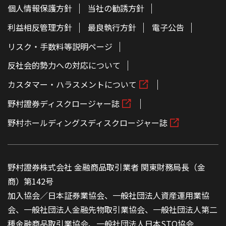
個人情報保護方針
当社の勧誘方針
利益相反管理方針
最良執行方針
電子公告
リスク・手数料等説明ページ
反社会的勢力への対応について
カスタマー・ハラスメントについて
野村證券ディスクロージャー誌
野村ホールディングスディスクロージャー誌
野村證券株式会社 金融商品取引業者 関東財務局長（金
商）第142号
加入協会／日本証券業協会、一般社団法人資産運用業協
会、一般社団法人金融先物取引業協会、一般社団法人第二
種金融商品取引業協会、一般社団法人日本STO協会