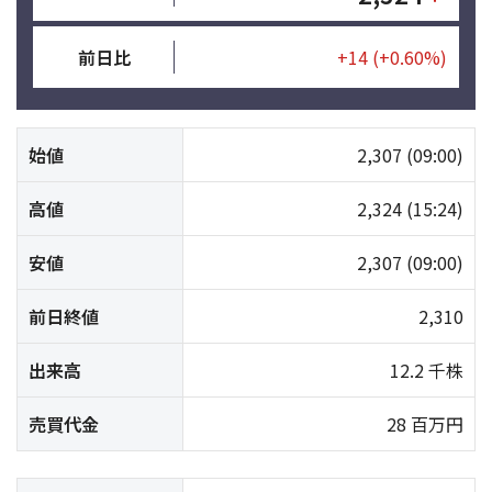
前日比
+14
(+0.60%)
始値
2,307
(09:00)
高値
2,324
(15:24)
安値
2,307
(09:00)
前日終値
2,310
出来高
12.2 千株
売買代金
28 百万円