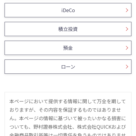
iDeCo
積立投資
預金
ローン
本ページにおいて提供する情報に関して万全を期して
おりますが、その内容を保証するものではありませ
ん。本ページの情報に基づいて被ったいかなる損害に
ついても、野村證券株式会社、株式会社QUICKおよび
金融商品取引所等は一切責任を負うものではありませ