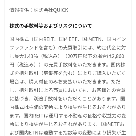
情報提供：株式会社QUICK
株式の手数料等およびリスクについて
国内株式（国内REIT、国内ETF、国内ETN、国内イン
フラファンドを含む）の売買取引には、約定代金に対
し最大1.43％（税込み）（20万円以下の場合は2,860
円（税込み））の売買手数料をいただきます。国内株
式を相対取引（募集等を含む）によりご購入いただく
場合は、購入対価のみお支払いいただきます。ただ
し、相対取引による売買においても、お客様との合意
に基づき、別途手数料をいただくことがあります。国
内株式は株価の変動により損失が生じるおそれがあり
ます。国内REITは運用する不動産の価格や収益力の変
動により損失が生じるおそれがあります。国内ETFお
よび国内ETNは連動する指数等の変動により損失が生