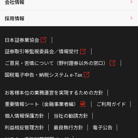
会社情報
採用情報
日本証券業協会
証券取引等監視委員会／情報受付
ご意見・苦情について（野村證券以外の窓口）
国税電子申告・納税システム e-Tax
お客様本位の業務運営を実現するための方針
重要情報シート（金融事業者編）
ご利用ガイド
個人情報保護方針
当社の勧誘方針
利益相反管理方針
最良執行方針
電子公告