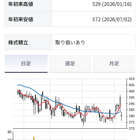
年初来高値
529
(2026/01/16)
年初来安値
372
(2026/07/02)
株式積立
取り扱いあり
日足
週足
月足
410
405
400
395
390
385
380
375
370
80
60