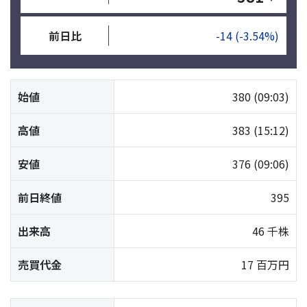
前日比
-14
(-3.54%)
始値
380
(09:03)
高値
383
(15:12)
安値
376
(09:06)
前日終値
395
出来高
46 千株
売買代金
17 百万円