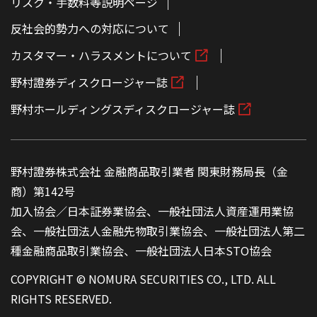
リスク・手数料等説明ページ
反社会的勢力への対応について
カスタマー・ハラスメントについて
野村證券ディスクロージャー誌
野村ホールディングスディスクロージャー誌
野村證券株式会社 金融商品取引業者 関東財務局長（金
商）第142号
加入協会／日本証券業協会、一般社団法人資産運用業協
会、一般社団法人金融先物取引業協会、一般社団法人第二
種金融商品取引業協会、一般社団法人日本STO協会
COPYRIGHT © NOMURA SECURITIES CO., LTD. ALL
RIGHTS RESERVED.