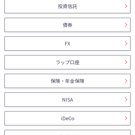
投資信託
債券
FX
ラップ口座
保険・年金保険
NISA
iDeCo