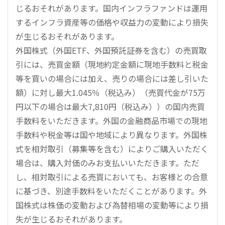
じるおそれがあります。国内インフラファンドは運用
するインフラ資産等の価格や収益力の変動により損失
が生じるおそれがあります。
外国株式（外国ETF、外国預託証券を含む）の売買取
引には、売買金額（現地約定金額に現地手数料と税金
等を買いの場合には加え、売りの場合には差し引いた
額）に対し最大1.045％（税込み）（売買代金が75万
円以下の場合は最大7,810円（税込み））の国内売買
手数料をいただきます。外国の金融商品市場での現地
手数料や税金等は国や地域により異なります。外国株
式を相対取引（募集等を含む）によりご購入いただく
場合は、購入対価のみお支払いいただきます。ただ
し、相対取引による売買においても、お客様との合意
に基づき、別途手数料をいただくことがあります。外
国株式は株価の変動および為替相場の変動等により損
失が生じるおそれがあります。