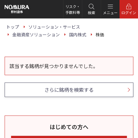
こ
の
リスク・
ペ
手数料等
検索
メニュー
ログイン
ー
ジ
の
トップ
ソリューション・サービス
本
金融資産ソリューション
国内株式
株価
文
へ
該当する銘柄が見つかりませんでした。
さらに銘柄を検索する
はじめての方へ