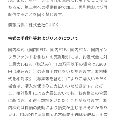
ちろん、第三者への提供目的で加工、再利用および再
配信することを固く禁じます。
情報提供：株式会社QUICK
株式の手数料等およびリスクについて
国内株式（国内REIT、国内ETF、国内ETN、国内イン
フラファンドを含む）の売買取引には、約定代金に対
し最大1.43％（税込み）（20万円以下の場合は2,860
円（税込み））の売買手数料をいただきます。国内株
式を相対取引（募集等を含む）によりご購入いただく
場合は、購入対価のみお支払いいただきます。ただ
し、相対取引による売買においても、お客様との合意
に基づき、別途手数料をいただくことがあります。国
内株式は株価の変動により損失が生じるおそれがあり
ます。国内REITは運用する不動産の価格や収益力の変