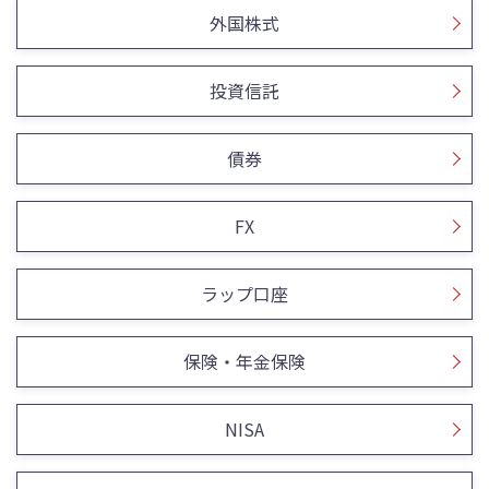
外国株式
投資信託
債券
FX
ラップ口座
保険・年金保険
NISA