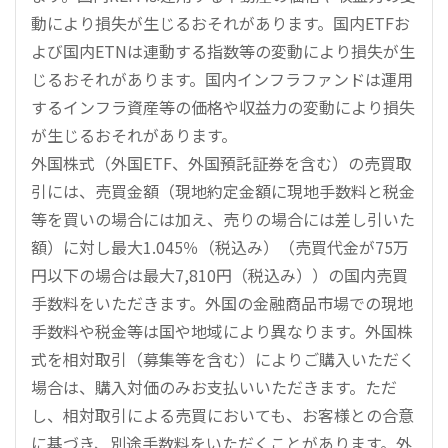
動により損失が生じるおそれがあります。国内ETFお
よび国内ETNは連動する指数等の変動により損失が生
じるおそれがあります。国内インフラファンドは運用
するインフラ資産等の価格や収益力の変動により損失
が生じるおそれがあります。
外国株式（外国ETF、外国預託証券を含む）の売買取
引には、売買金額（現地約定金額に現地手数料と税金
等を買いの場合には加え、売りの場合には差し引いた
額）に対し最大1.045％（税込み）（売買代金が75万
円以下の場合は最大7,810円（税込み））の国内売買
手数料をいただきます。外国の金融商品市場での現地
手数料や税金等は国や地域により異なります。外国株
式を相対取引（募集等を含む）によりご購入いただく
場合は、購入対価のみお支払いいただきます。ただ
し、相対取引による売買においても、お客様との合意
に基づき、別途手数料をいただくことがあります。外